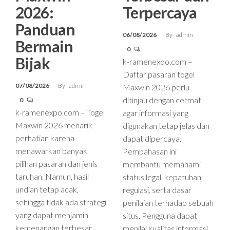
2026:
Terpercaya
Panduan
06/08/2026
By
admin
Bermain
0
Bijak
k-ramenexpo.com –
Daftar pasaran togel
07/08/2026
By
admin
Maxwin 2026 perlu
ditinjau dengan cermat
0
k-ramenexpo.com – Togel
agar informasi yang
Maxwin 2026 menarik
digunakan tetap jelas dan
perhatian karena
dapat dipercaya.
menawarkan banyak
Pembahasan ini
pilihan pasaran dan jenis
membantu memahami
taruhan. Namun, hasil
status legal, kepatuhan
undian tetap acak,
regulasi, serta dasar
sehingga tidak ada strategi
penilaian terhadap sebuah
yang dapat menjamin
situs. Pengguna dapat
kemenangan terbesar.
menilai kualitas informasi