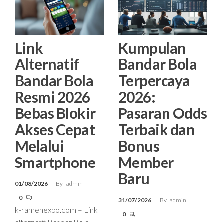
Link
Kumpulan
Alternatif
Bandar Bola
Bandar Bola
Terpercaya
Resmi 2026
2026:
Bebas Blokir
Pasaran Odds
Akses Cepat
Terbaik dan
Melalui
Bonus
Smartphone
Member
Baru
01/08/2026
By
admin
0
31/07/2026
By
admin
k-ramenexpo.com – Link
0
alternatif Bandar Bola