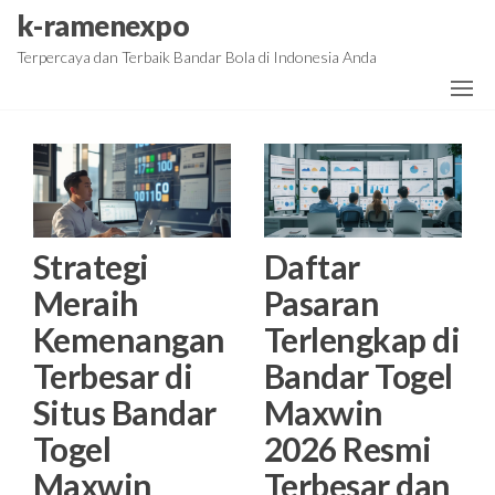
Skip
k-ramenexpo
to
Terpercaya dan Terbaik Bandar Bola di Indonesia Anda
the
content
Strategi
Daftar
Meraih
Pasaran
Kemenangan
Terlengkap di
Terbesar di
Bandar Togel
Situs Bandar
Maxwin
Togel
2026 Resmi
Maxwin
Terbesar dan