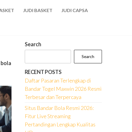
BASKET
JUDI BASKET
JUDI CAPSA
Search
Search
 bola
RECENT POSTS
Daftar Pasaran Terlengkap di
Bandar Togel Maxwin 2026 Resmi
Terbesar dan Terpercaya
Situs Bandar Bola Resmi 2026:
Fitur Live Streaming
Pertandingan Lengkap Kualitas