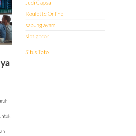
Judi Capsa
Roulette Online
sabung ayam
slot gacor
Situs Toto
aya
uruh
untuk
tan