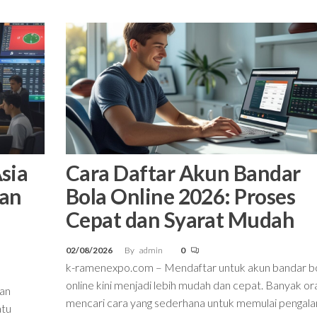
sia
Cara Daftar Akun Bandar
ran
Bola Online 2026: Proses
Cepat dan Syarat Mudah
02/08/2026
By
admin
0
k-ramenexpo.com – Mendaftar untuk akun bandar b
online kini menjadi lebih mudah dan cepat. Banyak or
han
mencari cara yang sederhana untuk memulai pengal
atu