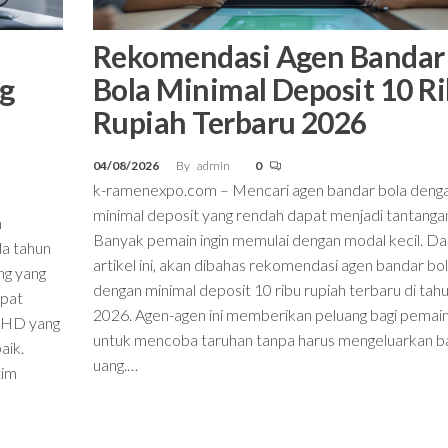
Rekomendasi Agen Bandar
ng
Bola Minimal Deposit 10 R
Rupiah Terbaru 2026
04/08/2026
By
admin
0
k-ramenexpo.com – Mencari agen bandar bola deng
minimal deposit yang rendah dapat menjadi tantanga
h
Banyak pemain ingin memulai dengan modal kecil. D
da tahun
artikel ini, akan dibahas rekomendasi agen bandar bo
ng yang
dengan minimal deposit 10 ribu rupiah terbaru di tah
apat
2026. Agen-agen ini memberikan peluang bagi pemai
s HD yang
untuk mencoba taruhan tanpa harus mengeluarkan b
aik.
uang.…
tim