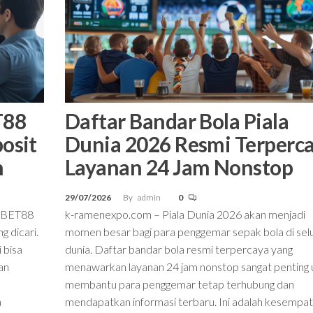
T88
Daftar Bandar Bola Piala
osit
Dunia 2026 Resmi Terperc
n
Layanan 24 Jam Nonstop
29/07/2026
By
admin
0
BOBET88
k-ramenexpo.com – Piala Dunia 2026 akan menjadi
g dicari.
momen besar bagi para penggemar sepak bola di sel
 bisa
dunia. Daftar bandar bola resmi terpercaya yang
an
menawarkan layanan 24 jam nonstop sangat penting 
membantu para penggemar tetap terhubung dan
a
mendapatkan informasi terbaru. Ini adalah kesempa