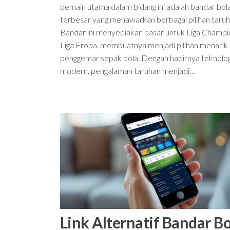
pemain utama dalam bidang ini adalah bandar bol
terbesar yang menawarkan berbagai pilihan taruh
Bandar ini menyediakan pasar untuk Liga Champi
Liga Eropa, membuatnya menjadi pilihan menarik 
penggemar sepak bola. Dengan hadirnya teknolog
modern, pengalaman taruhan menjadi…
Link Alternatif Bandar Bo