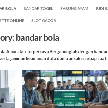
AR BOLA
BANDAR TOGEL
SABUNG AYAM
JUDI 
ETTE ONLINE
SLOT GACOR
ory:
bandar bola
Bola Aman dan Terpercaya Bergabunglah dengan bandar
serta jaminan keamanan data dan transaksi setiap saat.