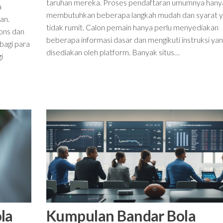
taruhan mereka. Proses pendaftaran umumnya hany
a
membutuhkan beberapa langkah mudah dan syarat 
an.
tidak rumit. Calon pemain hanya perlu menyediakan
ons dan
beberapa informasi dasar dan mengikuti instruksi yan
bagi para
disediakan oleh platform. Banyak situs…
i
la
Kumpulan Bandar Bola