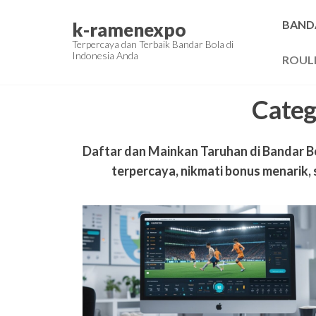
Skip
BAND
k-ramenexpo
to
Terpercaya dan Terbaik Bandar Bola di
the
Indonesia Anda
ROUL
content
Categ
Daftar dan Mainkan Taruhan di Bandar 
terpercaya, nikmati bonus menarik, 