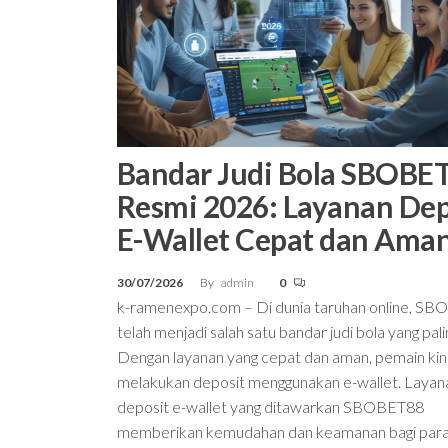
Bandar Judi Bola SBOBE
Resmi 2026: Layanan Dep
E-Wallet Cepat dan Ama
30/07/2026
By
admin
0
k-ramenexpo.com – Di dunia taruhan online, S
telah menjadi salah satu bandar judi bola yang palin
Dengan layanan yang cepat dan aman, pemain kini
melakukan deposit menggunakan e-wallet. Layan
deposit e-wallet yang ditawarkan SBOBET88
memberikan kemudahan dan keamanan bagi par