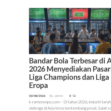
Bandar Bola Terbesar di A
2026 Menyediakan Pasa
Liga Champions dan Liga
Eropa
03/08/2026
By
admin
0
k-ramenexpo.com – Di tahun 2026, industri taru
olahraga di Asia terus berkembang pesat. Salah s