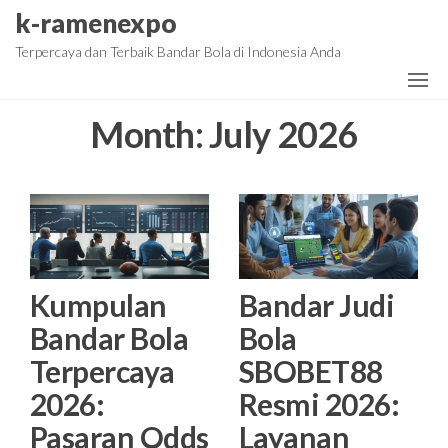
Skip
k-ramenexpo
to
Terpercaya dan Terbaik Bandar Bola di Indonesia Anda
the
content
Month:
July 2026
Kumpulan
Bandar Judi
Bandar Bola
Bola
Terpercaya
SBOBET88
2026:
Resmi 2026:
Pasaran Odds
Layanan