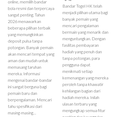
online, memilih bandar
Bandar Togel HK telah
bola resmi dan terpercaya
menjadi pilihan utama bagi
sangat penting. Tahun
banyak pemain yang
2026 menawarkan
mencari pengalaman
beberapa pilihan terbaik
bermain yang menarik dan
yang memungkinkan
menguntungkan. Dengan
deposit pulsa tanpa
fasilitas pembayaran
potongan. Banyak pemain
hadiah yang penuh dan
akan mencari tempat yang
tanpa potongan, para
aman dan mudah untuk
pengguna dapat
memasang taruhan
menikmati setiap
mereka. Informasi
kemenangan yang mereka
mengenai bandar-bandar
peroleh tanpa khawatir
ini sangat berguna bagi
kehilangan bagian dari
pemain baru dan
hadiah mereka. Inilah
berpengalaman. Mencari
ulasan terbaru yang
tahu spesifikasi dari
mengungkap semua fitur
masing-masing…
penting dan keunggulan