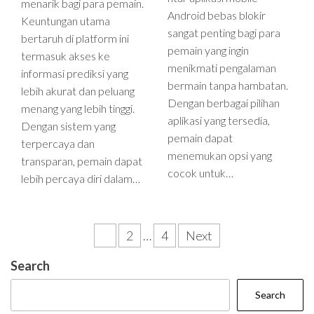
menarik bagi para pemain.
Android bebas blokir
Keuntungan utama
sangat penting bagi para
bertaruh di platform ini
pemain yang ingin
termasuk akses ke
menikmati pengalaman
informasi prediksi yang
bermain tanpa hambatan.
lebih akurat dan peluang
Dengan berbagai pilihan
menang yang lebih tinggi.
aplikasi yang tersedia,
Dengan sistem yang
pemain dapat
terpercaya dan
menemukan opsi yang
transparan, pemain dapat
cocok untuk…
lebih percaya diri dalam…
Posts
1
2
…
4
Next
pagination
Search
Search