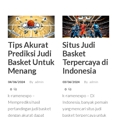
Tips Akurat
Situs Judi
Prediksi Judi
Basket
Basket Untuk
Terpercaya di
Menang
Indonesia
04/06/2024
By
admin
03/06/2024
By
admin
0
0
k-ramenexpo –
k-ramenexpo – Di
Memprediksi hasil
Indonesia, banyak pemain
pertandingan judi basket
yang mencari situs judi
dengan akurat dapat
basket terpercaya untuk