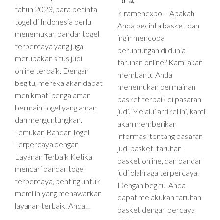
0
tahun 2023, para pecinta
k-ramenexpo – Apakah
togel di Indonesia perlu
Anda pecinta basket dan
menemukan bandar togel
ingin mencoba
terpercaya yang juga
peruntungan di dunia
merupakan situs judi
taruhan online? Kami akan
online terbaik. Dengan
membantu Anda
begitu, mereka akan dapat
menemukan permainan
menikmati pengalaman
basket terbaik di pasaran
bermain togel yang aman
judi. Melalui artikel ini, kami
dan menguntungkan.
akan memberikan
Temukan Bandar Togel
informasi tentang pasaran
Terpercaya dengan
judi basket, taruhan
Layanan Terbaik Ketika
basket online, dan bandar
mencari bandar togel
judi olahraga terpercaya.
terpercaya, penting untuk
Dengan begitu, Anda
memilih yang menawarkan
dapat melakukan taruhan
layanan terbaik. Anda…
basket dengan percaya