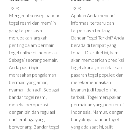
0
0
Mengenal konsep bandar
Apakah Anda mencari
togel resmi dan memilih
informasi terbaru dan
yang terpercaya
terpercaya tentang
merupakan langkah
Bandar Togel Terkini? Anda
penting dalam bermain
berada di tempat yang
togel online di Indonesia.
tepat! Di artikel ini, kami
Sebagai seorang pemain,
akan memberikan prediksi
Anda pasti ingin
togel akurat, menjelaskan
merasakan pengalaman
pasaran togel populer, dan
bermain yang aman,
merekomendasikan
nyaman, dan adil. Sebagai
layanan judi togel online
bandar togel resmi,
terbaik. Togel merupakan
mereka beroperasi
permainan yang populer di
dengan izin dan regulasi
Indonesia. Namun, dengan
dari lembaga yang
banyaknya bandar togel
berwenang. Bandar togel
yang ada saat ini, sulit