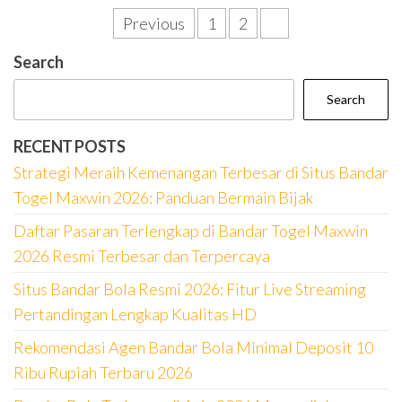
Posts
Previous
1
2
3
pagination
Search
Search
RECENT POSTS
Strategi Meraih Kemenangan Terbesar di Situs Bandar
Togel Maxwin 2026: Panduan Bermain Bijak
Daftar Pasaran Terlengkap di Bandar Togel Maxwin
2026 Resmi Terbesar dan Terpercaya
Situs Bandar Bola Resmi 2026: Fitur Live Streaming
Pertandingan Lengkap Kualitas HD
Rekomendasi Agen Bandar Bola Minimal Deposit 10
Ribu Rupiah Terbaru 2026