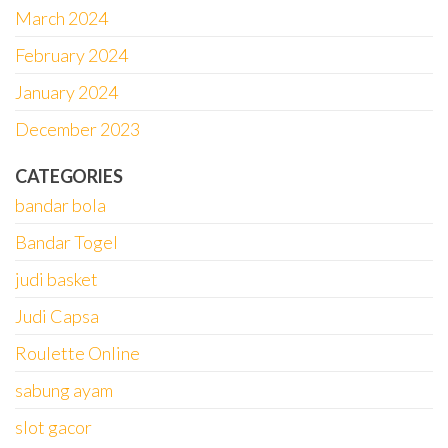
March 2024
February 2024
January 2024
December 2023
CATEGORIES
bandar bola
Bandar Togel
judi basket
Judi Capsa
Roulette Online
sabung ayam
slot gacor