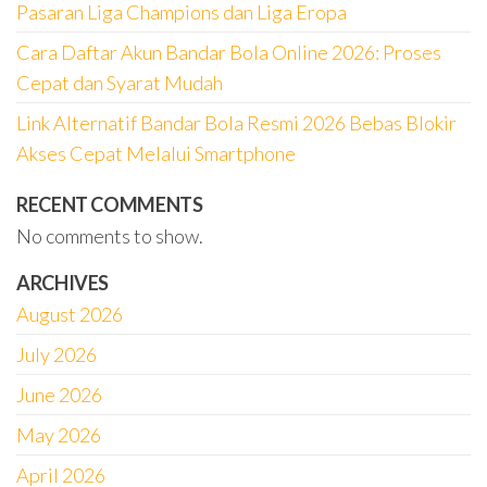
Pasaran Liga Champions dan Liga Eropa
Cara Daftar Akun Bandar Bola Online 2026: Proses
Cepat dan Syarat Mudah
Link Alternatif Bandar Bola Resmi 2026 Bebas Blokir
Akses Cepat Melalui Smartphone
RECENT COMMENTS
No comments to show.
ARCHIVES
August 2026
July 2026
June 2026
May 2026
April 2026