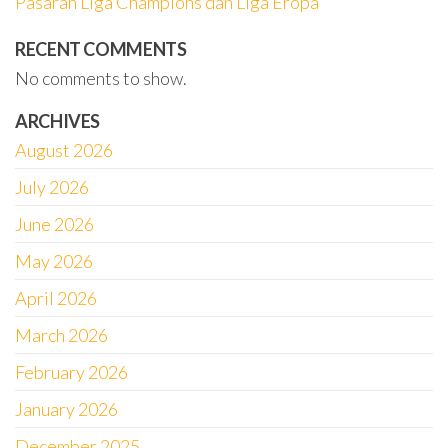
Pasaran Liga Champions dan Liga Eropa
RECENT COMMENTS
No comments to show.
ARCHIVES
August 2026
July 2026
June 2026
May 2026
April 2026
March 2026
February 2026
January 2026
December 2025