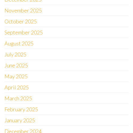
November 2025
October 2025
September 2025
August 2025
July 2025
June 2025
May 2025
April 2025
March 2025
February 2025
January 2025
December 2024