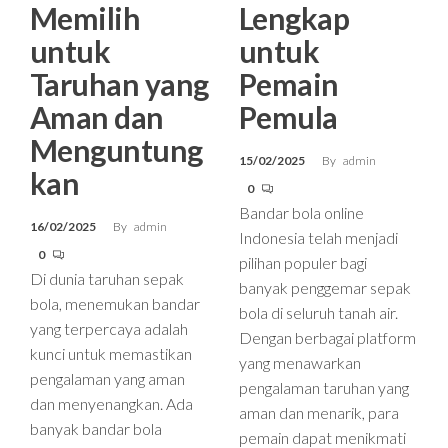
Memilih
Lengkap
untuk
untuk
Taruhan yang
Pemain
Aman dan
Pemula
Menguntung
15/02/2025
By
admin
kan
0
Bandar bola online
16/02/2025
By
admin
Indonesia telah menjadi
0
pilihan populer bagi
Di dunia taruhan sepak
banyak penggemar sepak
bola, menemukan bandar
bola di seluruh tanah air.
yang terpercaya adalah
Dengan berbagai platform
kunci untuk memastikan
yang menawarkan
pengalaman yang aman
pengalaman taruhan yang
dan menyenangkan. Ada
aman dan menarik, para
banyak bandar bola
pemain dapat menikmati