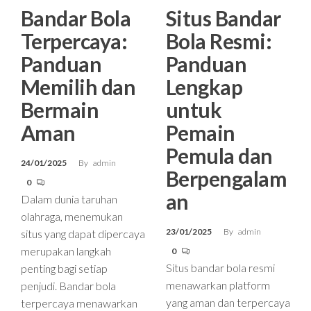
Bandar Bola
Situs Bandar
Terpercaya:
Bola Resmi:
Panduan
Panduan
Memilih dan
Lengkap
Bermain
untuk
Aman
Pemain
Pemula dan
24/01/2025
By
admin
Berpengalam
0
an
Dalam dunia taruhan
olahraga, menemukan
23/01/2025
By
admin
situs yang dapat dipercaya
merupakan langkah
0
Situs bandar bola resmi
penting bagi setiap
menawarkan platform
penjudi. Bandar bola
yang aman dan terpercaya
terpercaya menawarkan