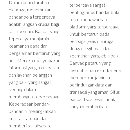
Dalam dunia taruhan
terpercaya sangat
olahraga, menemukan
penting. Situs bandar bola
bandar bola terpercaya
resmi menawarkan
adalah langkah krusial bagi
platform yang terpercaya
para pemain. Bandar yang
untuk bertaruh pada
tepercaya menjamin
berbagai jenis olahraga
keamanan dana dan
dengan legitimasi dan
pengalaman bertaruh yang
keamanan yang lebih baik.
adil. Mereka menyediakan
Banyak petaruh yang
informasi yang transparan
memilih situs resmi karena
dan layanan pelanggan
memberikan jaminan
yang baik, yang sangat
perlindungan data dan
penting dalam
transaksi yang aman. Situs
membangun kepercayaan.
bandar bola resmi tidak
Keberadaan bandar-
hanya memberikan…
bandar ini meningkatkan
kualitas taruhan dan
memberikan akses ke