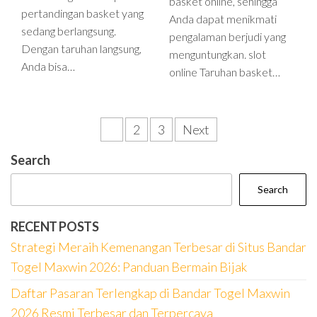
basket online, sehingga
pertandingan basket yang
Anda dapat menikmati
sedang berlangsung.
pengalaman berjudi yang
Dengan taruhan langsung,
menguntungkan. slot
Anda bisa…
online Taruhan basket…
Posts
1
2
3
Next
pagination
Search
Search
RECENT POSTS
Strategi Meraih Kemenangan Terbesar di Situs Bandar
Togel Maxwin 2026: Panduan Bermain Bijak
Daftar Pasaran Terlengkap di Bandar Togel Maxwin
2026 Resmi Terbesar dan Terpercaya