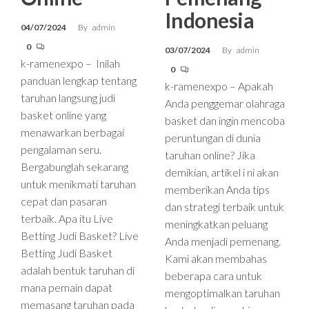
Indonesia
04/07/2024
By
admin
0
03/07/2024
By
admin
k-ramenexpo – Inilah
0
panduan lengkap tentang
k-ramenexpo – Apakah
taruhan langsung judi
Anda penggemar olahraga
basket online yang
basket dan ingin mencoba
menawarkan berbagai
peruntungan di dunia
pengalaman seru.
taruhan online? Jika
Bergabunglah sekarang
demikian, artikel i ni akan
untuk menikmati taruhan
memberikan Anda tips
cepat dan pasaran
dan strategi terbaik untuk
terbaik. Apa itu Live
meningkatkan peluang
Betting Judi Basket? Live
Anda menjadi pemenang.
Betting Judi Basket
Kami akan membahas
adalah bentuk taruhan di
beberapa cara untuk
mana pemain dapat
mengoptimalkan taruhan
memasang taruhan pada