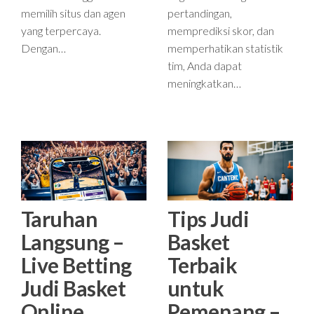
memilih situs dan agen
pertandingan,
yang terpercaya.
memprediksi skor, dan
Dengan…
memperhatikan statistik
tim, Anda dapat
meningkatkan…
Taruhan
Tips Judi
Langsung –
Basket
Live Betting
Terbaik
Judi Basket
untuk
Online
Pemenang –