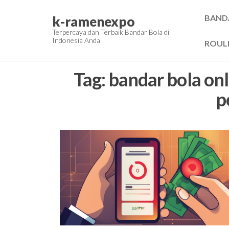
Skip
BAND
k-ramenexpo
to
Terpercaya dan Terbaik Bandar Bola di
the
Indonesia Anda
ROUL
content
Tag:
bandar bola onl
p