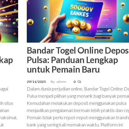
Bandar Togel Online Depos
gkap
Pulsa: Panduan Lengkap
untuk Pemain Baru
29/11/2025
By
admin
0
bagai
Dalam dunia perjudian online, Bandar Togel Online D
Pulsa menjadi pilihan yang menarik bagi banyak pemai
h situs
Kemudahan melakukan deposit menggunakan pulsa
ainan
menjadikan pengalaman bermain lebih praktis dan ce
aksimal.
Pemain tidak perlu repot-repot menggunakan transf
tuk
bank yang sering kali memakan waktu. Platform ini