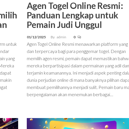
Agen Togel Online Resmi:
milih
Panduan Lengkap untuk
an
Pemain Judi Unggul
01/12/2025
By
admin
0
form untuk
Agen Togel Online Resmi menawarkan platform yang
andar
dan terpercaya bagi para penggemar togel. Dengan
in yang
memilih agen resmi, pemain dapat memastikan bahw
 Mereka
mereka berpartisipasi dalam permainan yang adil da
 dapat
terjamin keamanannya. Ini menjadi aspek penting da
emakin
dunia perjudian online di mana banyaknya pilihan dap
ngat
membuat pemilihannya menjadi sulit. Pemain baru m
berpengalaman akan menemukan berbagai…