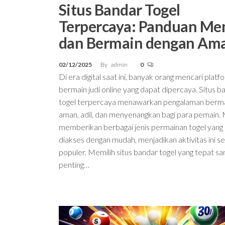
Situs Bandar Togel
Terpercaya: Panduan Me
dan Bermain dengan Am
02/12/2025
By
admin
0
Di era digital saat ini, banyak orang mencari plat
bermain judi online yang dapat dipercaya. Situs b
togel terpercaya menawarkan pengalaman berma
aman, adil, dan menyenangkan bagi para pemain.
memberikan berbagai jenis permainan togel yang
diakses dengan mudah, menjadikan aktivitas ini s
populer. Memilih situs bandar togel yang tepat sa
penting…