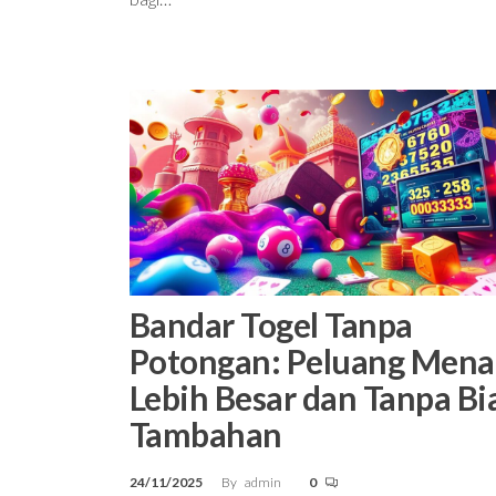
Bandar Togel Tanpa
Potongan: Peluang Men
Lebih Besar dan Tanpa Bi
Tambahan
24/11/2025
By
admin
0