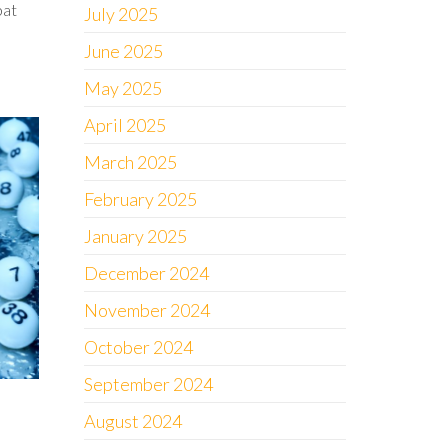
pat
July 2025
June 2025
May 2025
April 2025
March 2025
February 2025
January 2025
December 2024
November 2024
October 2024
September 2024
August 2024