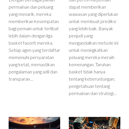
permainan dan peluang
dapat memberikan
yang menarik, mereka
wawasan yang diperlukan
memberikan kesempatan
untuk membuat prediksi
bagi pemain untuk terlibat
yang lebih baik. Banyak
lebih dalam dengan liga
penjudi yang
basket favorit mereka.
mengandalkan metode ini
Setiap agen yang terdaftar
untuk meningkatkan
memenuhi persyaratan
peluang mereka meraih
yang ketat, memastikan
kemenangan. Taruhan
pengalaman yang adil dan
basket tidak hanya
transparan…
tentang keberuntungan;
pengetahuan tentang
permainan dan strategi…