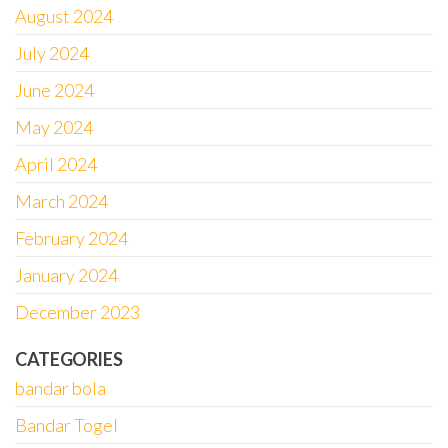
August 2024
July 2024
June 2024
May 2024
April 2024
March 2024
February 2024
January 2024
December 2023
CATEGORIES
bandar bola
Bandar Togel