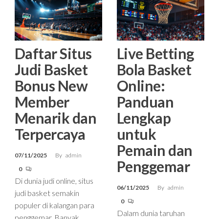
Daftar Situs
Live Betting
Judi Basket
Bola Basket
Bonus New
Online:
Member
Panduan
Menarik dan
Lengkap
Terpercaya
untuk
Pemain dan
07/11/2025
By
admin
Penggemar
0
Di dunia judi online, situs
06/11/2025
By
admin
judi basket semakin
0
populer di kalangan para
Dalam dunia taruhan
penggemar. Banyak