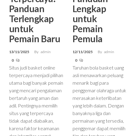
Panduan
Lengkap
Terlengkap
untuk
untuk
Pemain
Pemain Baru
Pemula
13/11/2025
By
admin
12/11/2025
By
admin
0
0
Situs judi basket online
Taruhan bola basket uang
terpercaya menjadi pilihan
asli menawarkan peluang
utama bagi banyak pemain
menarik bagi para
yang mencari pengalaman
penggemar olahraga untuk
bertaruh yang aman dan
merasakan keterlibatan
adil. Pentingnya memilih
yang lebih dalam. Dengan
situs yang terpercaya
banyaknya liga dan
tidak dapat diabaikan,
permainan yang tersedia,
karena faktor keamanan
penggemar dapat memilih
dan integritas sangat
tim dan taruhan yang