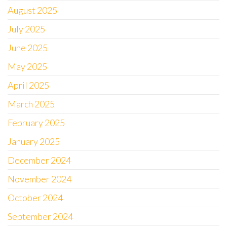
August 2025
July 2025
June 2025
May 2025
April 2025
March 2025
February 2025
January 2025
December 2024
November 2024
October 2024
September 2024