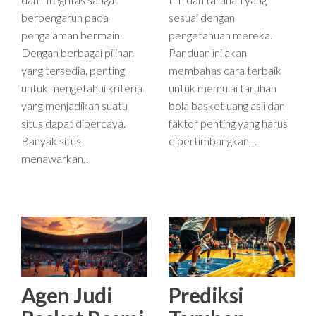
berpengaruh pada
sesuai dengan
pengalaman bermain.
pengetahuan mereka.
Dengan berbagai pilihan
Panduan ini akan
yang tersedia, penting
membahas cara terbaik
untuk mengetahui kriteria
untuk memulai taruhan
yang menjadikan suatu
bola basket uang asli dan
situs dapat dipercaya.
faktor penting yang harus
Banyak situs
dipertimbangkan…
menawarkan…
Agen Judi
Prediksi