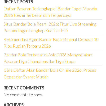
RECENT POSTS
Daftar Pasaran Terlengkap di Bandar Togel Maxwin
2026 Resmi Terbesar dan Terpercaya
Situs Bandar Bola Resmi 2026: Fitur Live Streaming
Pertandingan Lengkap Kualitas HD
Rekomendasi Agen Bandar Bola Minimal Deposit 10
Ribu Rupiah Terbaru 2026
Bandar Bola Terbesar di Asia 2026 Menyediakan
Pasaran Liga Champions dan Liga Eropa
Cara Daftar Akun Bandar Bola Online 2026: Proses
Cepat dan Syarat Mudah
RECENT COMMENTS
No comments to show.
ARCHIVES