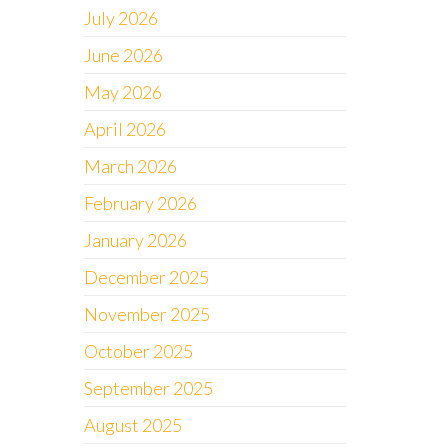
July 2026
June 2026
May 2026
April 2026
March 2026
February 2026
January 2026
December 2025
November 2025
October 2025
September 2025
August 2025