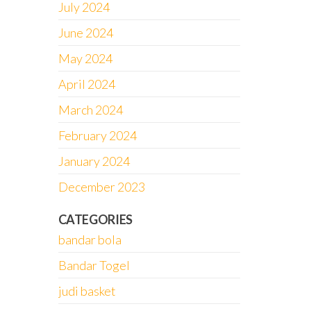
July 2024
June 2024
May 2024
April 2024
March 2024
February 2024
January 2024
December 2023
CATEGORIES
bandar bola
Bandar Togel
judi basket