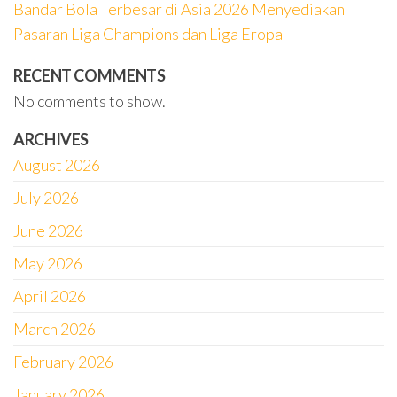
Bandar Bola Terbesar di Asia 2026 Menyediakan
Pasaran Liga Champions dan Liga Eropa
RECENT COMMENTS
No comments to show.
ARCHIVES
August 2026
July 2026
June 2026
May 2026
April 2026
March 2026
February 2026
January 2026