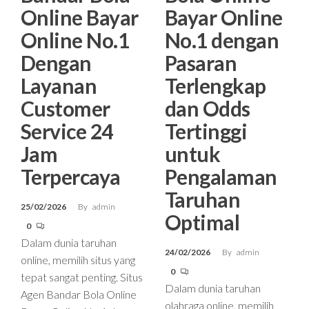
Online Bayar
Bayar Online
Online No.1
No.1 dengan
Dengan
Pasaran
Layanan
Terlengkap
Customer
dan Odds
Service 24
Tertinggi
Jam
untuk
Terpercaya
Pengalaman
Taruhan
25/02/2026
By
admin
Optimal
0
Dalam dunia taruhan
24/02/2026
By
admin
online, memilih situs yang
0
tepat sangat penting. Situs
Dalam dunia taruhan
Agen Bandar Bola Online
olahraga online, memilih