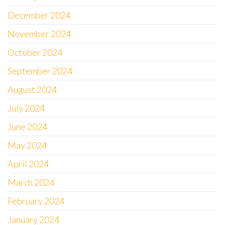
December 2024
November 2024
October 2024
September 2024
August 2024
July 2024
June 2024
May 2024
April 2024
March 2024
February 2024
January 2024