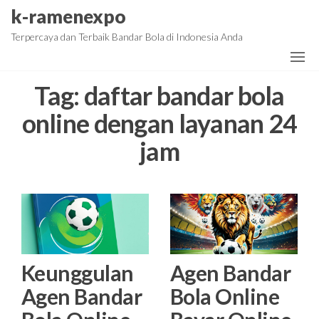
Skip
k-ramenexpo
to
Terpercaya dan Terbaik Bandar Bola di Indonesia Anda
the
content
Tag:
daftar bandar bola
online dengan layanan 24
jam
Keunggulan
Agen Bandar
Agen Bandar
Bola Online