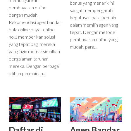
memungkinkan
bonus yang menarik ini
pembayaran online
sangat mempengaruhi
dengan mudah.
keputusan para pemain
Rekomendasi agen bandar
dalam memilih agen yang
bola online bayar online
tepat. Dengan metode
no.1 memberikan solusi
pembayaran online yang
yang tepat bagi mereka
mudah, para…
yang ingin memaksimalkan
pengalaman taruhan
mereka. Dengan berbagai
pilihan permainan…
Daftar di
Agen Bandar