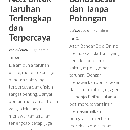
Taruhan
dan Tanpa
Terlengkap
Potongan
dan
20/02/2026
By
admin
Terpercaya
0
Agen Bandar Bola Online
21/02/2026
By
admin
merupakan platform yang
0
semakin populer di
Dalam dunia taruhan
kalangan penggemar
online, menemukan agen
taruhan. Dengan
bandara bola yang
menawarkan bonus besar
terpercaya dan efisien
dan tanpa potongan, agen
sangat penting. Banyak
ini menjadi pilihan utama
pemain mencari platform
bagi mereka yang ingin
yang tidak hanya
memaksimalkan
menawarkan taruhan
pengalaman bertaruh
terlengkap, tetapi juga
mereka. Keberadaan