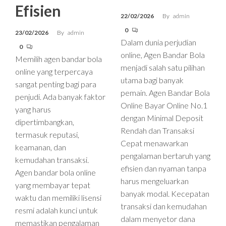
Efisien
22/02/2026
By
admin
0
23/02/2026
By
admin
Dalam dunia perjudian
0
online, Agen Bandar Bola
Memilih agen bandar bola
menjadi salah satu pilihan
online yang terpercaya
utama bagi banyak
sangat penting bagi para
pemain. Agen Bandar Bola
penjudi. Ada banyak faktor
Online Bayar Online No.1
yang harus
dengan Minimal Deposit
dipertimbangkan,
Rendah dan Transaksi
termasuk reputasi,
Cepat menawarkan
keamanan, dan
pengalaman bertaruh yang
kemudahan transaksi.
efisien dan nyaman tanpa
Agen bandar bola online
harus mengeluarkan
yang membayar tepat
banyak modal. Kecepatan
waktu dan memiliki lisensi
transaksi dan kemudahan
resmi adalah kunci untuk
dalam menyetor dana
memastikan pengalaman