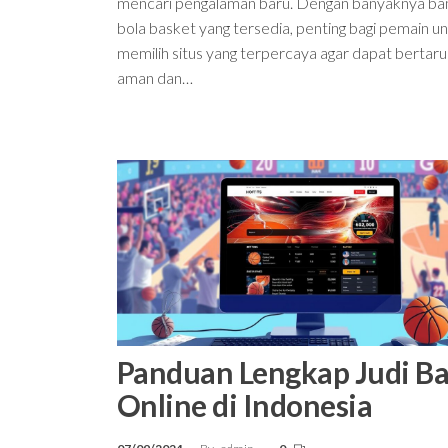
mencari pengalaman baru. Dengan banyaknya ban
bola basket yang tersedia, penting bagi pemain u
memilih situs yang terpercaya agar dapat bertar
aman dan…
Panduan Lengkap Judi Ba
Online di Indonesia