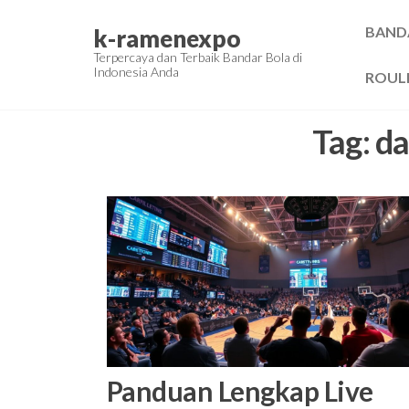
Skip
BAND
k-ramenexpo
to
Terpercaya dan Terbaik Bandar Bola di
the
Indonesia Anda
ROUL
content
Tag:
da
Panduan Lengkap Live