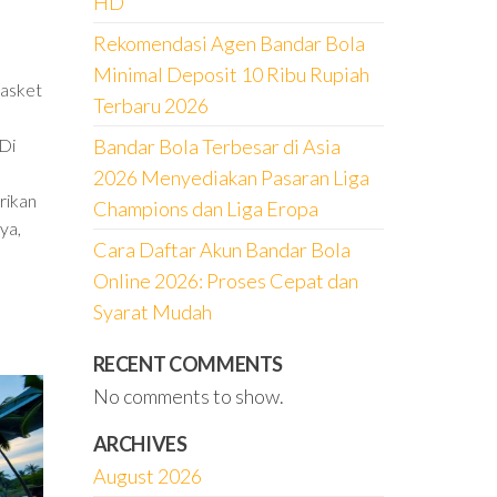
HD
Rekomendasi Agen Bandar Bola
Minimal Deposit 10 Ribu Rupiah
basket
Terbaru 2026
Di
Bandar Bola Terbesar di Asia
2026 Menyediakan Pasaran Liga
rikan
Champions dan Liga Eropa
ya,
Cara Daftar Akun Bandar Bola
Online 2026: Proses Cepat dan
Syarat Mudah
RECENT COMMENTS
No comments to show.
ARCHIVES
August 2026