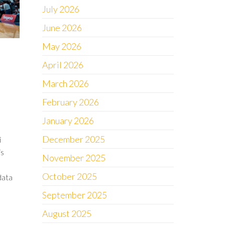
July 2026
June 2026
May 2026
April 2026
March 2026
February 2026
January 2026
December 2025
i
is
November 2025
October 2025
data
September 2025
August 2025