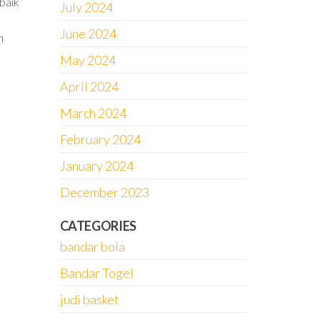
baik
July 2024
a
June 2024
n
May 2024
April 2024
March 2024
February 2024
January 2024
December 2023
CATEGORIES
bandar bola
Bandar Togel
judi basket