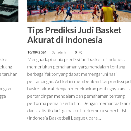
Tips Prediksi Judi Basket
Akurat di Indonesia
10/09/2024
By
admin
0
asket
Menghadapi dunia prediksi judi basket di Indonesia
eluang
memerlukan pemahaman yang mendalam tentang
s taruhan
berbagai faktor yang dapat memengaruhi hasil
n
pertandingan. Artikel ini memberikan tips prediksi jud
angkan
basket akurat dengan menekankan pentingnya analis
ngga
pertandingan mendalam dan pemahaman tentang
performa pemain serta tim. Dengan memanfaatkan 
dan statistik dari liga basket terkemuka seperti IBL
(Indonesia Basketball League), para…