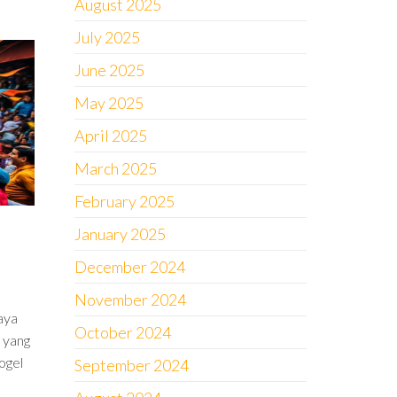
August 2025
July 2025
June 2025
May 2025
April 2025
March 2025
February 2025
January 2025
December 2024
November 2024
aya
October 2024
 yang
ogel
September 2024