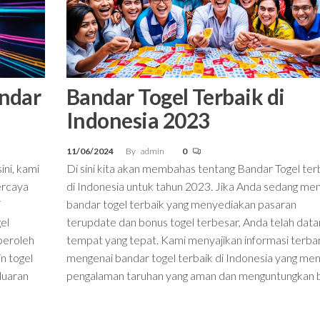
andar
Bandar Togel Terbaik di
Indonesia 2023
11/06/2024
By
admin
0
ini, kami
Di sini kita akan membahas tentang Bandar Togel ter
ercaya
di Indonesia untuk tahun 2023. Jika Anda sedang men
i
bandar togel terbaik yang menyediakan pasaran
el
terupdate dan bonus togel terbesar, Anda telah data
peroleh
tempat yang tepat. Kami menyajikan informasi terba
n togel
mengenai bandar togel terbaik di Indonesia yang me
luaran
pengalaman taruhan yang aman dan menguntungkan 