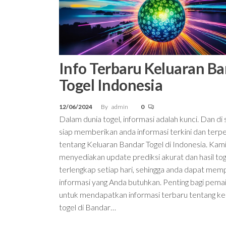
Info Terbaru Keluaran B
Togel Indonesia
12/06/2024
By
admin
0
Dalam dunia togel, informasi adalah kunci. Dan di s
siap memberikan anda informasi terkini dan terp
tentang Keluaran Bandar Togel di Indonesia. Kam
menyediakan update prediksi akurat dan hasil tog
terlengkap setiap hari, sehingga anda dapat mem
informasi yang Anda butuhkan. Penting bagi pemai
untuk mendapatkan informasi terbaru tentang ke
togel di Bandar…