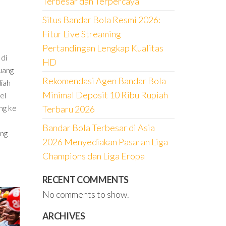
Terbesar dan Terpercaya
Situs Bandar Bola Resmi 2026:
Fitur Live Streaming
Pertandingan Lengkap Kualitas
di
HD
uang
Rekomendasi Agen Bandar Bola
iah
Minimal Deposit 10 Ribu Rupiah
el
ng ke
Terbaru 2026
Bandar Bola Terbesar di Asia
ang
2026 Menyediakan Pasaran Liga
Champions dan Liga Eropa
RECENT COMMENTS
No comments to show.
ARCHIVES