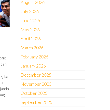
August 2026
July 2026
June 2026
May 2026
April 2026
March 2026
February 2026
baik
cari
January 2026
December 2025
ng ke
ru
November 2025
njamin
October 2025
bagi…
September 2025