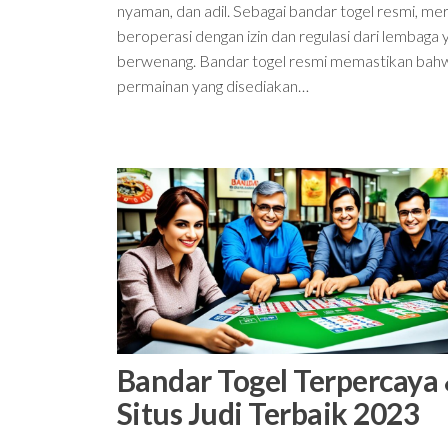
nyaman, dan adil. Sebagai bandar togel resmi, me
beroperasi dengan izin dan regulasi dari lembaga 
berwenang. Bandar togel resmi memastikan ba
permainan yang disediakan…
Bandar Togel Terpercaya
Situs Judi Terbaik 2023