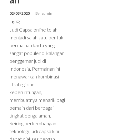
02/03/2025
By
admin
0
Judi Capsa online telah
menjadi salah satu bentuk
permainan kartu yang
sangat populer di kalangan
penggemar judi di
Indonesia. Permainan ini
menawarkan kombinasi
strategi dan
keberuntungan,
membuatnya menarik bagi
pemain dari berbagai
tingkat pengalaman.
Seiring perkembangan
teknologi, judi capsa kini
dapat diakses dengan