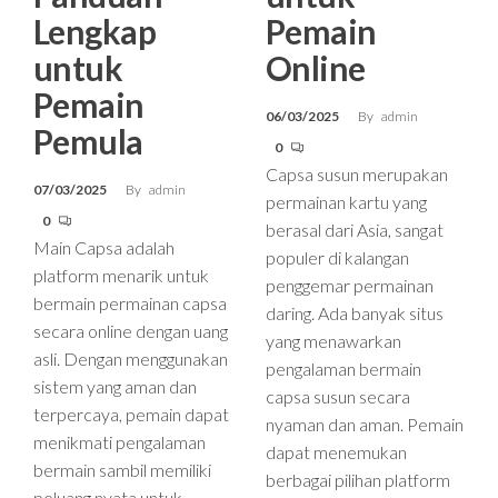
Lengkap
Pemain
untuk
Online
Pemain
06/03/2025
By
admin
Pemula
0
Capsa susun merupakan
07/03/2025
By
admin
permainan kartu yang
0
berasal dari Asia, sangat
Main Capsa adalah
populer di kalangan
platform menarik untuk
penggemar permainan
bermain permainan capsa
daring. Ada banyak situs
secara online dengan uang
yang menawarkan
asli. Dengan menggunakan
pengalaman bermain
sistem yang aman dan
capsa susun secara
terpercaya, pemain dapat
nyaman dan aman. Pemain
menikmati pengalaman
dapat menemukan
bermain sambil memiliki
berbagai pilihan platform
peluang nyata untuk