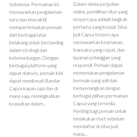
Dalam dunia perjudian
Indonesia. Permainan ini
online, pemilihan situs yang
menawarkan pengalaman
terpercaya adalah langkah
seru dan interaktif,
pertama yang krusial. Situs
mempertemukan pemain
judi Capsa terpercaya
dari berbagai latar
menawarkan keamanan,
belakang untuk bertanding
transaksi yang cepat, dan
dalam strategi dan
layanan pelanggan yang
keberuntungan. Dengan
responsif. Pemain dapat
berbagai platform yang
menemukan pengalaman
dapat diakses, pemain kini
bermain yang adil dan
dapat menikmati Bandar
menyenangkan dengan
Capsa kapan saja dan di
berbagai pilihan permainan
mana saja, meningkatkan
Capsa yang tersedia.
keasyikan dalam…
Penting bagi pemain untuk
melakukan riset sebelum
mendaftar di situs judi
mana…