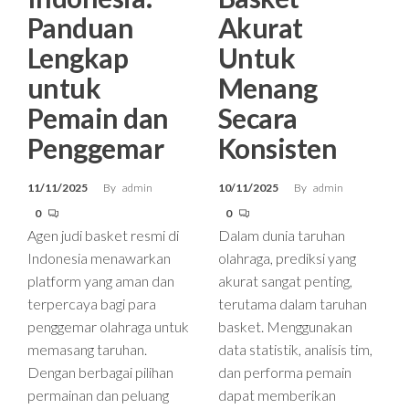
Panduan
Akurat
Lengkap
Untuk
untuk
Menang
Pemain dan
Secara
Penggemar
Konsisten
11/11/2025
By
admin
10/11/2025
By
admin
0
0
Agen judi basket resmi di
Dalam dunia taruhan
Indonesia menawarkan
olahraga, prediksi yang
platform yang aman dan
akurat sangat penting,
terpercaya bagi para
terutama dalam taruhan
penggemar olahraga untuk
basket. Menggunakan
memasang taruhan.
data statistik, analisis tim,
Dengan berbagai pilihan
dan performa pemain
permainan dan peluang
dapat memberikan