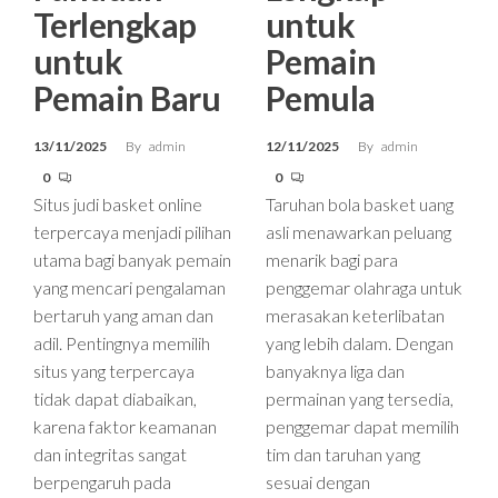
Terlengkap
untuk
untuk
Pemain
Pemain Baru
Pemula
13/11/2025
By
admin
12/11/2025
By
admin
0
0
Situs judi basket online
Taruhan bola basket uang
terpercaya menjadi pilihan
asli menawarkan peluang
utama bagi banyak pemain
menarik bagi para
yang mencari pengalaman
penggemar olahraga untuk
bertaruh yang aman dan
merasakan keterlibatan
adil. Pentingnya memilih
yang lebih dalam. Dengan
situs yang terpercaya
banyaknya liga dan
tidak dapat diabaikan,
permainan yang tersedia,
karena faktor keamanan
penggemar dapat memilih
dan integritas sangat
tim dan taruhan yang
berpengaruh pada
sesuai dengan