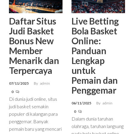
Daftar Situs
Live Betting
Judi Basket
Bola Basket
Bonus New
Online:
Member
Panduan
Menarik dan
Lengkap
Terpercaya
untuk
Pemain dan
07/11/2025
By
admin
Penggemar
0
Di dunia judi online, situs
06/11/2025
By
admin
judi basket semakin
0
populer di kalangan para
Dalam dunia taruhan
penggemar. Banyak
olahraga, taruhan langsung
pemain baru yang mencari
pada bola basket online