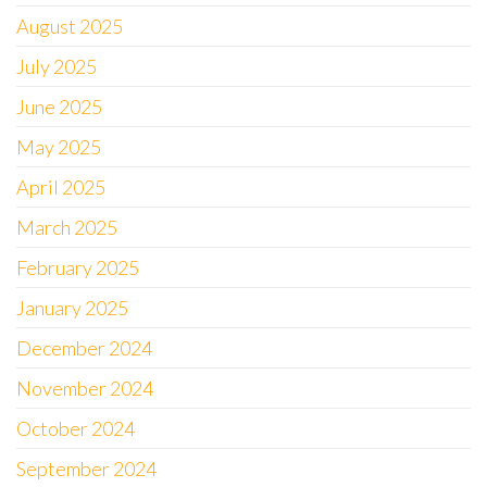
August 2025
July 2025
June 2025
May 2025
April 2025
March 2025
February 2025
January 2025
December 2024
November 2024
October 2024
September 2024