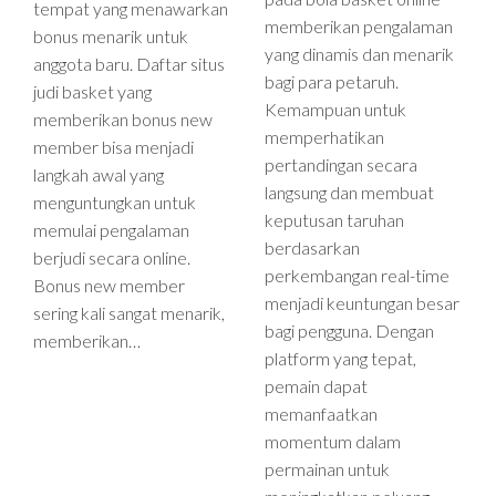
tempat yang menawarkan
memberikan pengalaman
bonus menarik untuk
yang dinamis dan menarik
anggota baru. Daftar situs
bagi para petaruh.
judi basket yang
Kemampuan untuk
memberikan bonus new
memperhatikan
member bisa menjadi
pertandingan secara
langkah awal yang
langsung dan membuat
menguntungkan untuk
keputusan taruhan
memulai pengalaman
berdasarkan
berjudi secara online.
perkembangan real-time
Bonus new member
menjadi keuntungan besar
sering kali sangat menarik,
bagi pengguna. Dengan
memberikan…
platform yang tepat,
pemain dapat
memanfaatkan
momentum dalam
permainan untuk