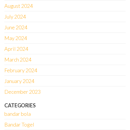
August 2024
July 2024
June 2024
May 2024
April 2024
March 2024
February 2024
January 2024
December 2023
CATEGORIES
bandar bola
Bandar Togel