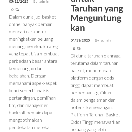
05/11/2025
By
admin
Taruhan yang
0
Menguntung
Dalam dunia judi basket
online, banyak pemain
kan
mencari cara untuk
meningkatkan peluang
04/11/2025
By
admin
menang mereka. Strategi
0
yang tepat bisa membuat
Di dunia taruhan olahraga,
perbedaan besar antara
terutama dalam taruhan
kemenangan dan
basket, menemukan
kekalahan. Dengan
platform dengan odds
memahami aspek-aspek
tinggi dapat membuat
kunci seperti analisis
perbedaan signifikan
pertandingan, pemilihan
dalam pengalaman dan
tim, dan manajemen
potensi kemenangan.
bankroll, pemain dapat
Platform Taruhan Basket
mengoptimalkan
Odds Tinggi menawarkan
pendekatan mereka.
peluang yang lebih