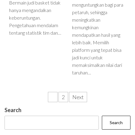
Bermain judi basket tidak
menguntungkan bagi para
hanya mengandalkan
petaruh, sehingga
keberuntungan.
meningkatkan
Pengetahuan mendalam
kemungkinan
tentang statistik tim dan…
mendapatkan hasil yang
lebih baik. Memilih
platform yang tepat bisa
jadi kunci untuk
memaksimalkan nilai dari
taruhan…
Posts
1
2
Next
pagination
Search
Search