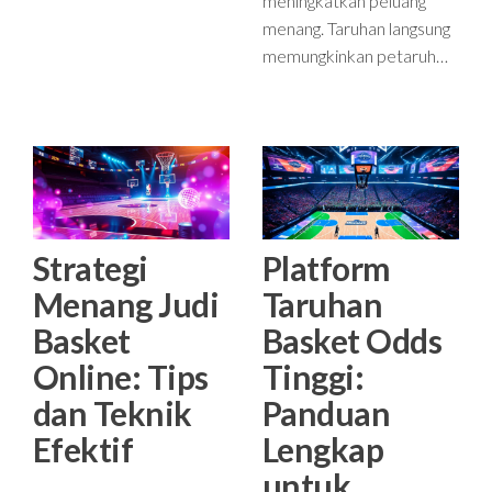
meningkatkan peluang
menang. Taruhan langsung
memungkinkan petaruh…
Strategi
Platform
Menang Judi
Taruhan
Basket
Basket Odds
Online: Tips
Tinggi:
dan Teknik
Panduan
Efektif
Lengkap
untuk