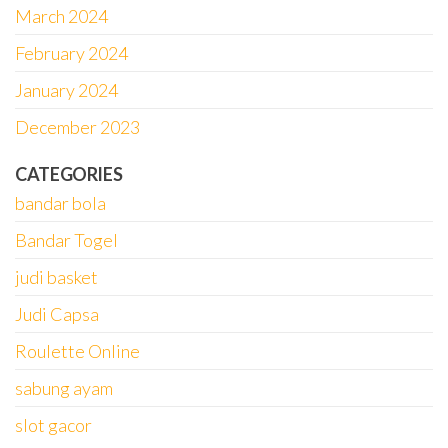
March 2024
February 2024
January 2024
December 2023
CATEGORIES
bandar bola
Bandar Togel
judi basket
Judi Capsa
Roulette Online
sabung ayam
slot gacor