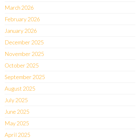
March 2026
February 2026
January 2026
December 2025
November 2025
October 2025
September 2025
August 2025
July 2025
June 2025
May 2025
April 2025