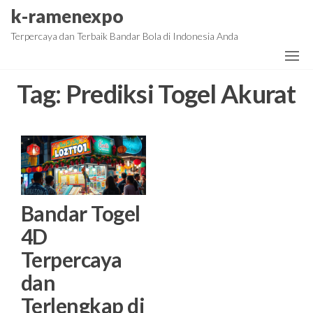
Skip
k-ramenexpo
to
Terpercaya dan Terbaik Bandar Bola di Indonesia Anda
the
content
Tag:
Prediksi Togel Akurat
Bandar Togel
4D
Terpercaya
dan
Terlengkap di