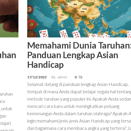
Memahami Dunia Taruhan
uhan
Panduan Lengkap Asian
Handicap
17/12/2023
By
admin
0
Selamat datang di panduan lengkap Asian Handicap,
tempat di mana Anda dapat belajar segala hal tentan
taruhan
metode taruhan yang populer ini. Apakah Anda seda
ara
mencari cara baru untuk meningkatkan peluang
g untuk
kemenangan Anda dalam taruhan olahraga? Apakah 
gan
ingin memahami jenis-jenis Asian Handicap yang ters
lajari
dan bagaimana cara membaca angka yang tertera? J
bermain,