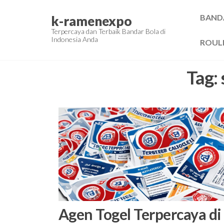
Skip
BAND
k-ramenexpo
to
Terpercaya dan Terbaik Bandar Bola di
the
Indonesia Anda
ROUL
content
Tag:
Agen Togel Terpercaya di