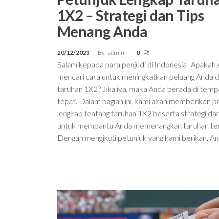
1X2 – Strategi dan Tips
Menang Anda
20/12/2023
By
admin
0
Salam kepada para penjudi di Indonesia! Apakah
mencari cara untuk meningkatkan peluang Anda 
taruhan 1X2? Jika iya, maka Anda berada di temp
tepat. Dalam bagian ini, kami akan memberikan p
lengkap tentang taruhan 1X2 beserta strategi dan
untuk membantu Anda memenangkan taruhan ter
Dengan mengikuti petunjuk yang kami berikan, A