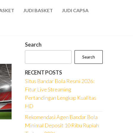
BASKET
JUDI BASKET
JUDI CAPSA
Search
Search
RECENT POSTS
Situs Bandar Bola Resmi 2026:
Fitur Live Streaming
Pertandingan Lengkap Kualitas
HD
Rekomendasi Agen Bandar Bola
Minimal Deposit 10 Ribu Rupiah