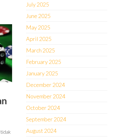
July 2025
June 2025
May 2025
April 2025
March 2025
February 2025
January 2025
December 2024
November 2024
an
October 2024
September 2024
August 2024
 tidak