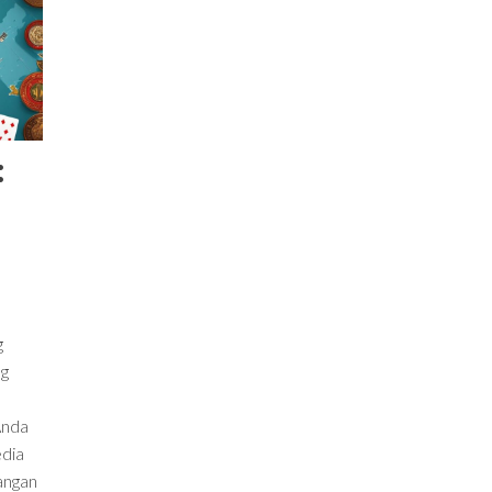
:
g
ng
Anda
edia
angan