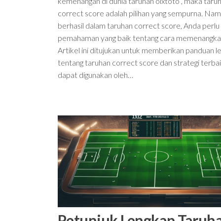
kemenangan di dunia taruhan olxtoto , maka taru
correct score adalah pilihan yang sempurna. Nam
berhasil dalam taruhan correct score, Anda perlu
pemahaman yang baik tentang cara memenangka
Artikel ini ditujukan untuk memberikan panduan l
tentang taruhan correct score dan strategi terba
dapat digunakan oleh…
Petunjuk Lengkap Taruh