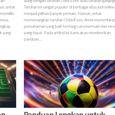
han
asing dengan taruhan Odd/Even atau taruhan ganjil/g
un, untuk
Taruhan ini sangat populer di berbagai situs judi onlin
 memiliki
menjadi pilihan banyak pemain. Namun, untuk
nnya.
memenangkan taruhan Odd/Even, Anda memerluka
engkap
pemahaman yang baik tentang cara bermain dan stra
ik yang
yang tepat. Pada artikel ini, kami akan memberikan
panduan…
an
Panduan Lengkap untuk