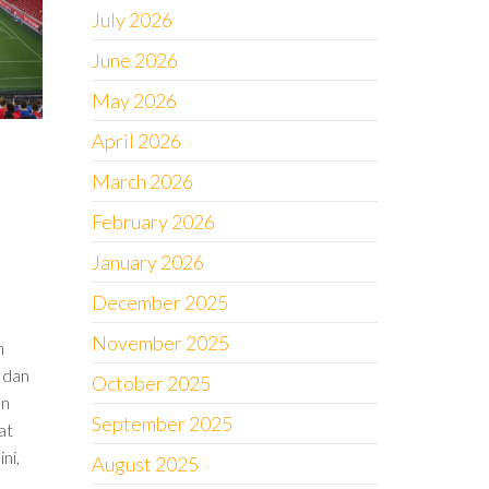
July 2026
June 2026
May 2026
April 2026
March 2026
February 2026
January 2026
December 2025
November 2025
n
 dan
October 2025
an
September 2025
at
ni,
August 2025