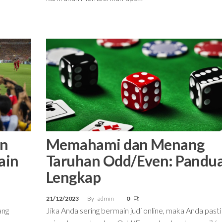
an
Memahami dan Menang
ain
Taruhan Odd/Even: Pandu
Lengkap
21/12/2023
By
admin
0
ang
Jika Anda sering bermain judi online, maka Anda pasti