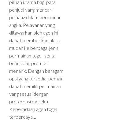
pilihan utama bagi para
penjudi yang mencari
peluang dalam permainan
angka. Pelayanan yang
ditawarkan oleh agen ini
dapat memberikan akses
mudah ke berbagai jenis
permainan togel, serta
bonus dan promosi
menarik. Dengan beragam
opsi yang tersedia, pemain
dapat memilih permainan
yang sesuai dengan
preferensi mereka.
Keberadaan agen togel
terpercaya…