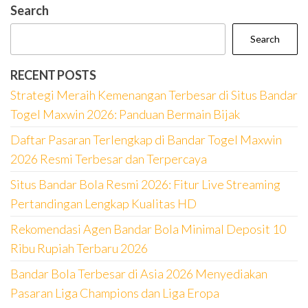
Search
Search
RECENT POSTS
Strategi Meraih Kemenangan Terbesar di Situs Bandar
Togel Maxwin 2026: Panduan Bermain Bijak
Daftar Pasaran Terlengkap di Bandar Togel Maxwin
2026 Resmi Terbesar dan Terpercaya
Situs Bandar Bola Resmi 2026: Fitur Live Streaming
Pertandingan Lengkap Kualitas HD
Rekomendasi Agen Bandar Bola Minimal Deposit 10
Ribu Rupiah Terbaru 2026
Bandar Bola Terbesar di Asia 2026 Menyediakan
Pasaran Liga Champions dan Liga Eropa