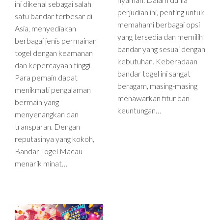
ini dikenal sebagai salah
perjudian ini, penting untuk
satu bandar terbesar di
memahami berbagai opsi
Asia, menyediakan
yang tersedia dan memilih
berbagai jenis permainan
bandar yang sesuai dengan
togel dengan keamanan
kebutuhan. Keberadaan
dan kepercayaan tinggi.
bandar togel ini sangat
Para pemain dapat
beragam, masing-masing
menikmati pengalaman
menawarkan fitur dan
bermain yang
keuntungan…
menyenangkan dan
transparan. Dengan
reputasinya yang kokoh,
Bandar Togel Macau
menarik minat…