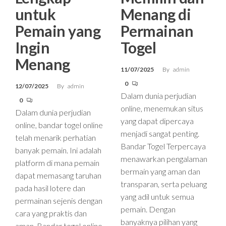
untuk
Menang di
Pemain yang
Permainan
Ingin
Togel
Menang
11/07/2025
By
admin
0
12/07/2025
By
admin
Dalam dunia perjudian
0
online, menemukan situs
Dalam dunia perjudian
yang dapat dipercaya
online, bandar togel online
menjadi sangat penting.
telah menarik perhatian
Bandar Togel Terpercaya
banyak pemain. Ini adalah
menawarkan pengalaman
platform di mana pemain
bermain yang aman dan
dapat memasang taruhan
transparan, serta peluang
pada hasil lotere dan
yang adil untuk semua
permainan sejenis dengan
pemain. Dengan
cara yang praktis dan
banyaknya pilihan yang
aman. Bandar togel online