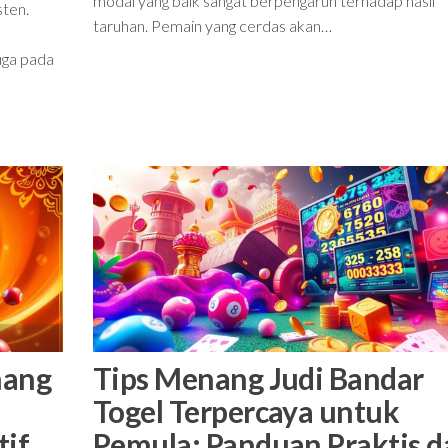
modal yang baik sangat berpengaruh terhadap hasil
sten.
taruhan. Pemain yang cerdas akan…
uga pada
nang
Tips Menang Judi Bandar
Togel Terpercaya untuk
tif
Pemula: Panduan Praktis d