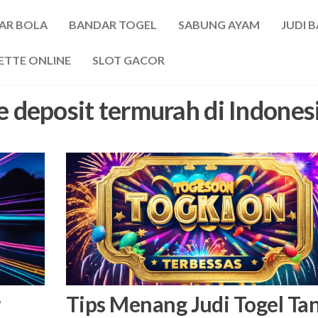
AR BOLA
BANDAR TOGEL
SABUNG AYAM
JUDI 
ETTE ONLINE
SLOT GACOR
ne deposit termurah di Indones
r
Tips Menang Judi Togel Ta