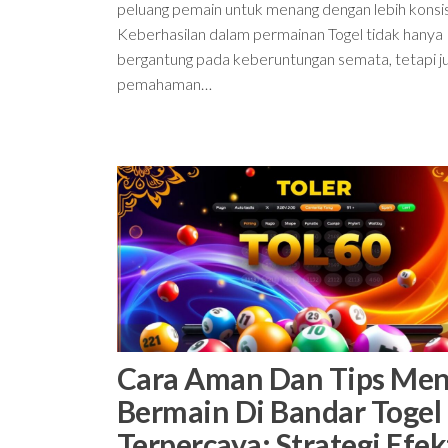
peluang pemain untuk menang dengan lebih konsi
Keberhasilan dalam permainan Togel tidak hanya
bergantung pada keberuntungan semata, tetapi j
pemahaman…
Cara Aman Dan Tips Me
Bermain Di Bandar Togel
Terpercaya: Strategi Efek