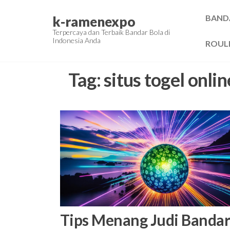
Skip
BAND
k-ramenexpo
to
Terpercaya dan Terbaik Bandar Bola di
the
Indonesia Anda
ROUL
content
Tag:
situs togel onli
Tips Menang Judi Banda