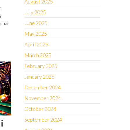
August 2025
i
July 2025
a
June 2025
ruhan
May 2025
April 2025
March 2025
February 2025
January 2025
December 2024
November 2024
October 2024
September 2024
i