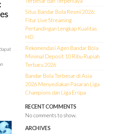
Terbesar dan Terpercaya
:
ses
Situs Bandar Bola Resmi 2026:
Fitur Live Streaming
Pertandingan Lengkap Kualitas
HD
Rekomendasi Agen Bandar Bola
 dapat
Minimal Deposit 10 Ribu Rupiah
an
Terbaru 2026
u
Bandar Bola Terbesar di Asia
2026 Menyediakan Pasaran Liga
Champions dan Liga Eropa
RECENT COMMENTS
No comments to show.
ARCHIVES