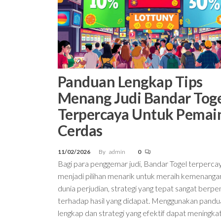
Panduan Lengkap Tips
Menang Judi Bandar Tog
Terpercaya Untuk Pemai
Cerdas
11/02/2026
By
admin
0
Bagi para penggemar judi, Bandar Togel terperca
menjadi pilihan menarik untuk meraih kemenanga
dunia perjudian, strategi yang tepat sangat berp
terhadap hasil yang didapat. Menggunakan pandu
lengkap dan strategi yang efektif dapat meningka