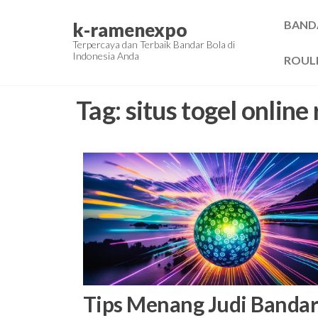
Skip
BAND
k-ramenexpo
to
Terpercaya dan Terbaik Bandar Bola di
the
Indonesia Anda
ROUL
content
Tag:
situs togel onlin
Tips Menang Judi Banda