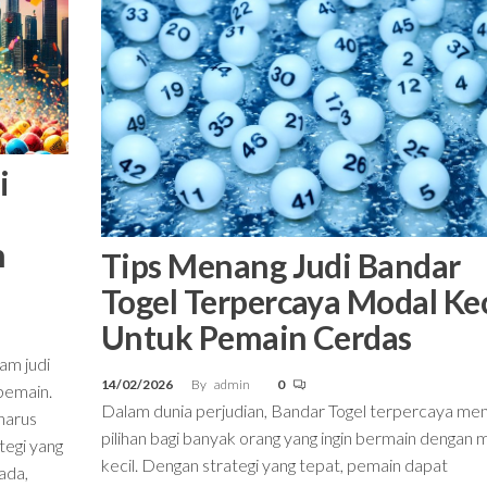
i
n
Tips Menang Judi Bandar
Togel Terpercaya Modal Kec
Untuk Pemain Cerdas
am judi
14/02/2026
By
admin
0
pemain.
Dalam dunia perjudian, Bandar Togel terpercaya men
harus
pilihan bagi banyak orang yang ingin bermain dengan 
tegi yang
kecil. Dengan strategi yang tepat, pemain dapat
ada,