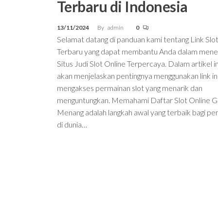
Terbaru di Indonesia
13/11/2024
By
admin
0
Selamat datang di panduan kami tentang Link Slo
Terbaru yang dapat membantu Anda dalam men
Situs Judi Slot Online Terpercaya. Dalam artikel in
akan menjelaskan pentingnya menggunakan link in
mengakses permainan slot yang menarik dan
menguntungkan. Memahami Daftar Slot Online 
Menang adalah langkah awal yang terbaik bagi pe
di dunia…