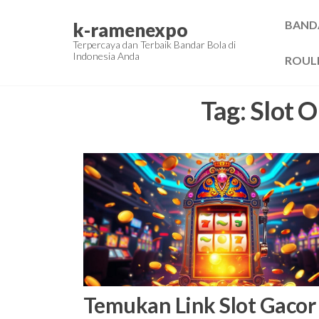
Skip
BAND
k-ramenexpo
to
Terpercaya dan Terbaik Bandar Bola di
the
Indonesia Anda
ROUL
content
Tag:
Slot 
Temukan Link Slot Gacor