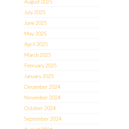
August 2025
July 2025
June 2025
May 2025
April 2025
March 2025
February 2025
January 2025
December 2024
November 2024
October 2024
September 2024