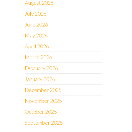
August 2026
July 2026
June 2026
May 2026
April 2026
March 2026
February 2026
January 2026
December 2025
November 2025
October 2025
September 2025