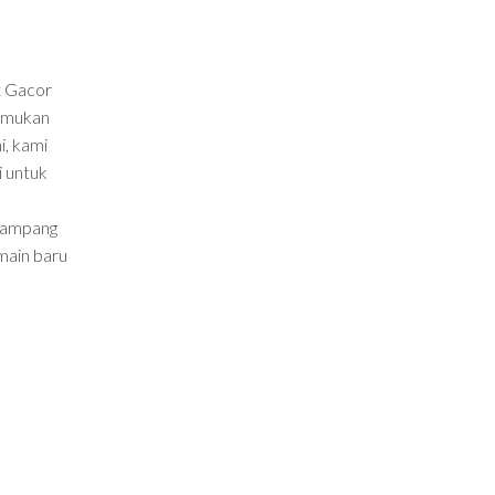
t Gacor
emukan
i, kami
i untuk
Gampang
main baru