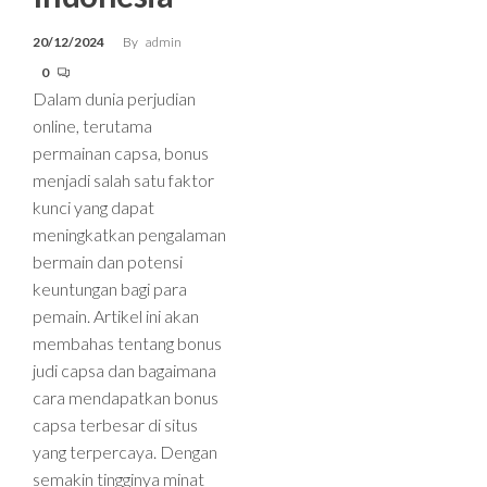
20/12/2024
By
admin
0
Dalam dunia perjudian
online, terutama
permainan capsa, bonus
menjadi salah satu faktor
kunci yang dapat
meningkatkan pengalaman
bermain dan potensi
keuntungan bagi para
pemain. Artikel ini akan
membahas tentang bonus
judi capsa dan bagaimana
cara mendapatkan bonus
capsa terbesar di situs
yang terpercaya. Dengan
semakin tingginya minat