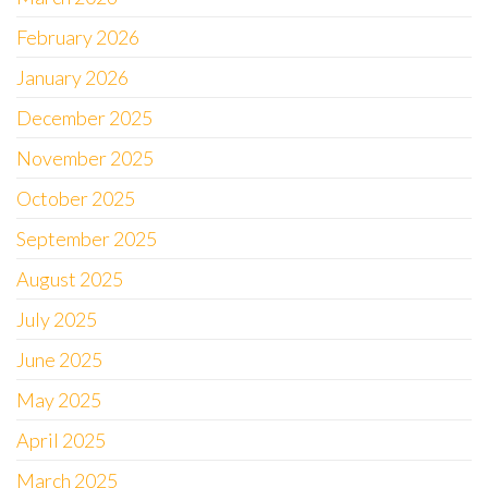
February 2026
January 2026
December 2025
November 2025
October 2025
September 2025
August 2025
July 2025
June 2025
May 2025
April 2025
March 2025