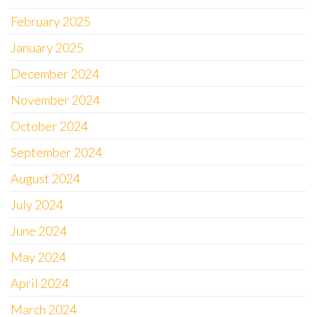
February 2025
January 2025
December 2024
November 2024
October 2024
September 2024
August 2024
July 2024
June 2024
May 2024
April 2024
March 2024