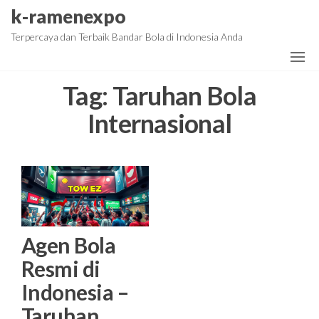
Skip
k-ramenexpo
to
Terpercaya dan Terbaik Bandar Bola di Indonesia Anda
the
content
Tag:
Taruhan Bola
Internasional
Agen Bola
Resmi di
Indonesia –
Taruhan