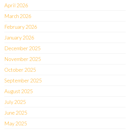
April 2026
March 2026
February 2026
January 2026
December 2025
November 2025
October 2025
September 2025
August 2025
July 2025
June 2025
May 2025