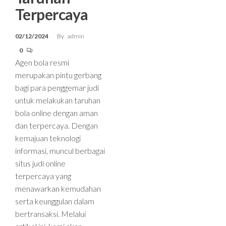
Terpercaya
02/12/2024
By
admin
0
Agen bola resmi
merupakan pintu gerbang
bagi para penggemar judi
untuk melakukan taruhan
bola online dengan aman
dan terpercaya. Dengan
kemajuan teknologi
informasi, muncul berbagai
situs judi online
terpercaya yang
menawarkan kemudahan
serta keunggulan dalam
bertransaksi. Melalui