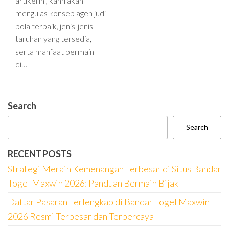
artikel ini, kami akan
mengulas konsep agen judi
bola terbaik, jenis-jenis
taruhan yang tersedia,
serta manfaat bermain
di…
Search
Search
RECENT POSTS
Strategi Meraih Kemenangan Terbesar di Situs Bandar
Togel Maxwin 2026: Panduan Bermain Bijak
Daftar Pasaran Terlengkap di Bandar Togel Maxwin
2026 Resmi Terbesar dan Terpercaya