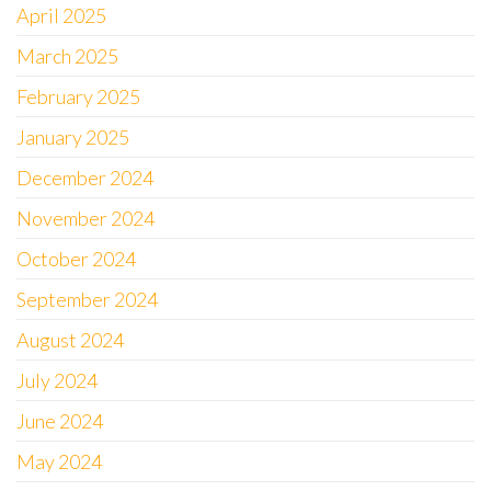
April 2025
March 2025
February 2025
January 2025
December 2024
November 2024
October 2024
September 2024
August 2024
July 2024
June 2024
May 2024