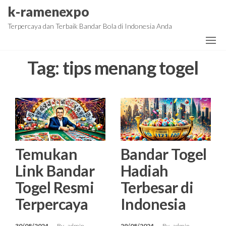
Skip
k-ramenexpo
to
Terpercaya dan Terbaik Bandar Bola di Indonesia Anda
the
content
Tag:
tips menang togel
Temukan
Bandar Togel
Link Bandar
Hadiah
Togel Resmi
Terbesar di
Terpercaya
Indonesia
30/08/2024
By
admin
29/08/2024
By
admin