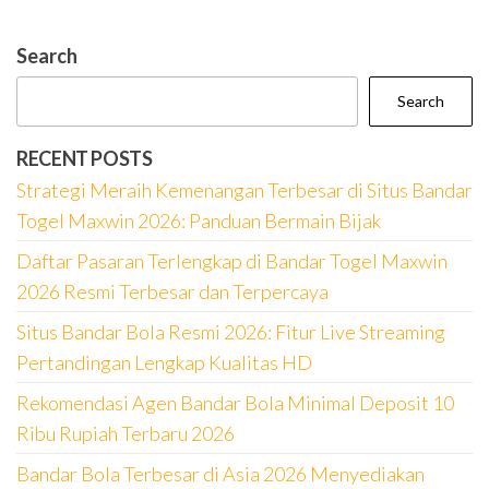
Search
Search
RECENT POSTS
Strategi Meraih Kemenangan Terbesar di Situs Bandar
Togel Maxwin 2026: Panduan Bermain Bijak
Daftar Pasaran Terlengkap di Bandar Togel Maxwin
2026 Resmi Terbesar dan Terpercaya
Situs Bandar Bola Resmi 2026: Fitur Live Streaming
Pertandingan Lengkap Kualitas HD
Rekomendasi Agen Bandar Bola Minimal Deposit 10
Ribu Rupiah Terbaru 2026
Bandar Bola Terbesar di Asia 2026 Menyediakan