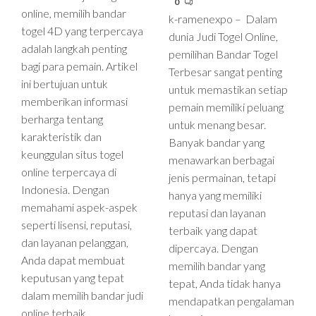
0
online, memilih bandar
k-ramenexpo – Dalam
togel 4D yang terpercaya
dunia Judi Togel Online,
adalah langkah penting
pemilihan Bandar Togel
bagi para pemain. Artikel
Terbesar sangat penting
ini bertujuan untuk
untuk memastikan setiap
memberikan informasi
pemain memiliki peluang
berharga tentang
untuk menang besar.
karakteristik dan
Banyak bandar yang
keunggulan situs togel
menawarkan berbagai
online terpercaya di
jenis permainan, tetapi
Indonesia. Dengan
hanya yang memiliki
memahami aspek-aspek
reputasi dan layanan
seperti lisensi, reputasi,
terbaik yang dapat
dan layanan pelanggan,
dipercaya. Dengan
Anda dapat membuat
memilih bandar yang
keputusan yang tepat
tepat, Anda tidak hanya
dalam memilih bandar judi
mendapatkan pengalaman
online terbaik…