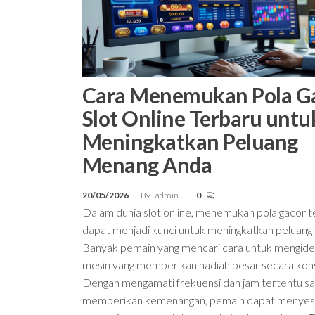
Cara Menemukan Pola G
Slot Online Terbaru untu
Meningkatkan Peluang
Menang Anda
20/05/2026
By
admin
0
Dalam dunia slot online, menemukan pola gacor t
dapat menjadi kunci untuk meningkatkan peluang
Banyak pemain yang mencari cara untuk mengiden
mesin yang memberikan hadiah besar secara kons
Dengan mengamati frekuensi dan jam tertentu sa
memberikan kemenangan, pemain dapat menyes