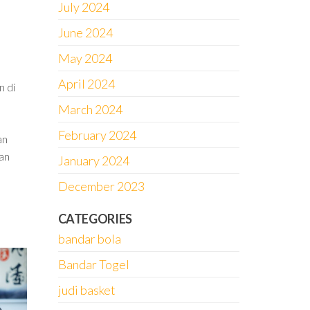
July 2024
June 2024
May 2024
April 2024
 di
March 2024
February 2024
an
an
January 2024
December 2023
CATEGORIES
bandar bola
Bandar Togel
judi basket