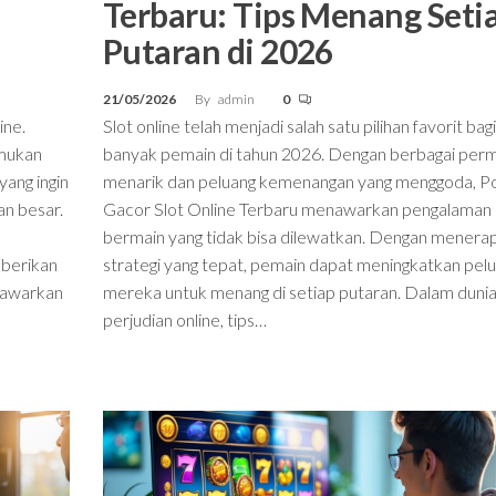
Terbaru: Tips Menang Seti
Putaran di 2026
21/05/2026
By
admin
0
ine.
Slot online telah menjadi salah satu pilihan favorit bagi
emukan
banyak pemain di tahun 2026. Dengan berbagai per
yang ingin
menarik dan peluang kemenangan yang menggoda, Po
n besar.
Gacor Slot Online Terbaru menawarkan pengalaman
bermain yang tidak bisa dilewatkan. Dengan menera
mberikan
strategi yang tepat, pemain dapat meningkatkan pel
menawarkan
mereka untuk menang di setiap putaran. Dalam duni
perjudian online, tips…