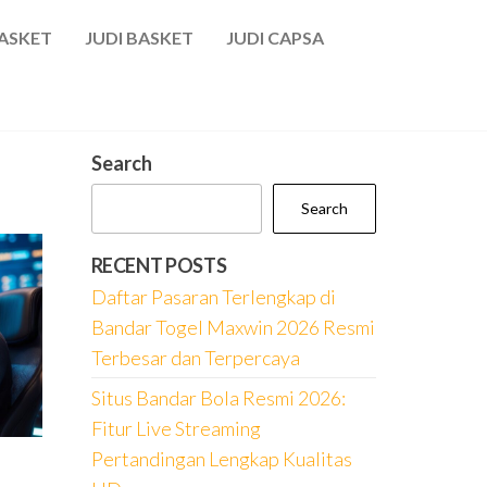
BASKET
JUDI BASKET
JUDI CAPSA
Search
Search
RECENT POSTS
Daftar Pasaran Terlengkap di
Bandar Togel Maxwin 2026 Resmi
Terbesar dan Terpercaya
Situs Bandar Bola Resmi 2026:
Fitur Live Streaming
Pertandingan Lengkap Kualitas