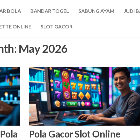
AR BOLA
BANDAR TOGEL
SABUNG AYAM
JUDI 
ETTE ONLINE
SLOT GACOR
th:
May 2026
 Pola
Pola Gacor Slot Online