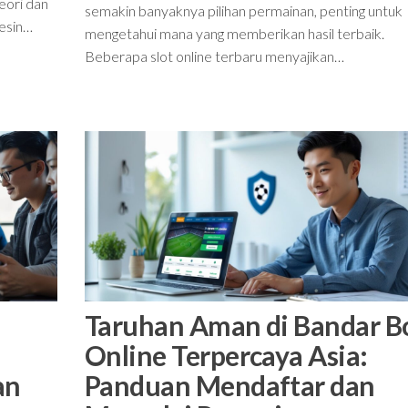
eori dan
semakin banyaknya pilihan permainan, penting untuk
esin…
mengetahui mana yang memberikan hasil terbaik.
Beberapa slot online terbaru menyajikan…
Taruhan Aman di Bandar B
Online Terpercaya Asia:
an
Panduan Mendaftar dan