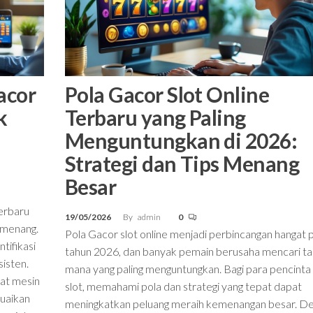
acor
Pola Gacor Slot Online
k
Terbaru yang Paling
Menguntungkan di 2026:
Strategi dan Tips Menang
Besar
erbaru
19/05/2026
By
admin
0
 menang.
Pola Gacor slot online menjadi perbincangan hangat 
tifikasi
tahun 2026, dan banyak pemain berusaha mencari t
isten.
mana yang paling menguntungkan. Bagi para pencint
at mesin
slot, memahami pola dan strategi yang tepat dapat
uaikan
meningkatkan peluang meraih kemenangan besar. D