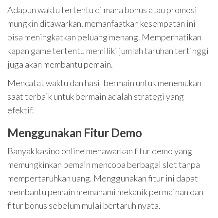
Adapun waktu tertentu di mana bonus atau promosi
mungkin ditawarkan, memanfaatkan kesempatan ini
bisa meningkatkan peluang menang. Memperhatikan
kapan game tertentu memiliki jumlah taruhan tertinggi
juga akan membantu pemain.
Mencatat waktu dan hasil bermain untuk menemukan
saat terbaik untuk bermain adalah strategi yang
efektif.
Menggunakan Fitur Demo
Banyak kasino online menawarkan fitur demo yang
memungkinkan pemain mencoba berbagai slot tanpa
mempertaruhkan uang. Menggunakan fitur ini dapat
membantu pemain memahami mekanik permainan dan
fitur bonus sebelum mulai bertaruh nyata.