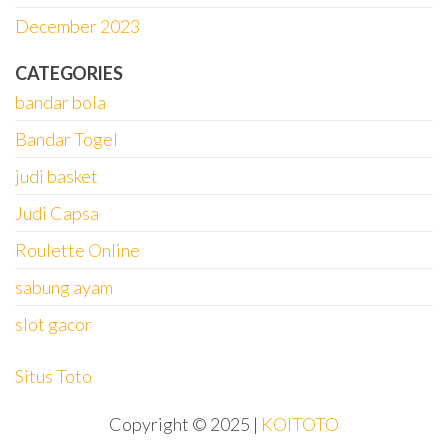
December 2023
CATEGORIES
bandar bola
Bandar Togel
judi basket
Judi Capsa
Roulette Online
sabung ayam
slot gacor
Situs Toto
Copyright © 2025 |
KOITOTO