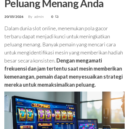
Peluang Menang Anda
20/05/2026
By
admin
0
Dalam dunia slot online, menemukan pola gacor
terbaru dapat menjadi kunci untuk meningkatkan
peluang menang. Banyak pemain yang mencari cara
untuk mengidentifikasi mesin yang memberikan hadiah
besar secara konsisten.
Dengan mengamati
frekuensi dan jam tertentu saat mesin memberikan
kemenangan, pemain dapat menyesuaikan strategi
mereka untuk memaksimalkan peluang.