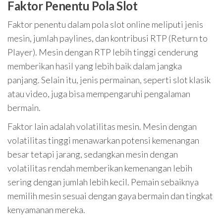
Faktor Penentu Pola Slot
Faktor penentu dalam pola slot online meliputi jenis
mesin, jumlah paylines, dan kontribusi RTP (Return to
Player). Mesin dengan RTP lebih tinggi cenderung
memberikan hasil yang lebih baik dalam jangka
panjang. Selain itu, jenis permainan, seperti slot klasik
atau video, juga bisa mempengaruhi pengalaman
bermain.
Faktor lain adalah volatilitas mesin. Mesin dengan
volatilitas tinggi menawarkan potensi kemenangan
besar tetapi jarang, sedangkan mesin dengan
volatilitas rendah memberikan kemenangan lebih
sering dengan jumlah lebih kecil. Pemain sebaiknya
memilih mesin sesuai dengan gaya bermain dan tingkat
kenyamanan mereka.