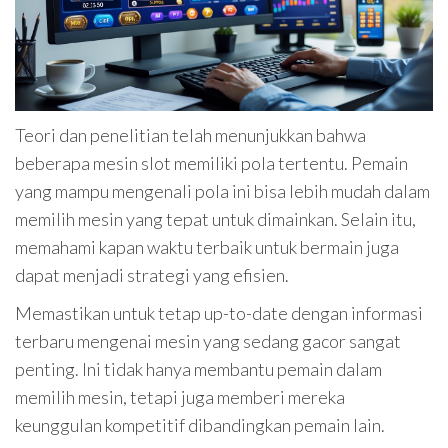
Teori dan penelitian telah menunjukkan bahwa
beberapa mesin slot memiliki pola tertentu. Pemain
yang mampu mengenali pola ini bisa lebih mudah dalam
memilih mesin yang tepat untuk dimainkan. Selain itu,
memahami kapan waktu terbaik untuk bermain juga
dapat menjadi strategi yang efisien.
Memastikan untuk tetap up-to-date dengan informasi
terbaru mengenai mesin yang sedang gacor sangat
penting. Ini tidak hanya membantu pemain dalam
memilih mesin, tetapi juga memberi mereka
keunggulan kompetitif dibandingkan pemain lain.