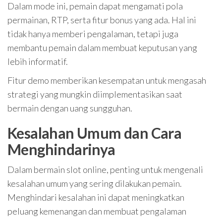
Dalam mode ini, pemain dapat mengamati pola
permainan, RTP, serta fitur bonus yang ada. Hal ini
tidak hanya memberi pengalaman, tetapi juga
membantu pemain dalam membuat keputusan yang
lebih informatif.
Fitur demo memberikan kesempatan untuk mengasah
strategi yang mungkin diimplementasikan saat
bermain dengan uang sungguhan.
Kesalahan Umum dan Cara
Menghindarinya
Dalam bermain slot online, penting untuk mengenali
kesalahan umum yang sering dilakukan pemain.
Menghindari kesalahan ini dapat meningkatkan
peluang kemenangan dan membuat pengalaman