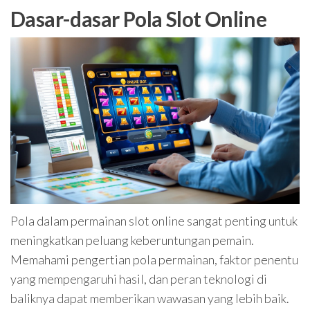
Dasar-dasar Pola Slot Online
Pola dalam permainan slot online sangat penting untuk
meningkatkan peluang keberuntungan pemain.
Memahami pengertian pola permainan, faktor penentu
yang mempengaruhi hasil, dan peran teknologi di
baliknya dapat memberikan wawasan yang lebih baik.