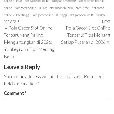
online RTP 98
slot gacor online RTP gampang menang
slot gacor online RTP
harian
slot gacor online RTP live
slot gacor online RTP real time
slot gacor
online RTP tertinggi
slot gacor online RTP tinggi
slot gacor online RTP update
Post
Previous
PREVIOUS
NEXT
N
Pola Gacor Slot Online
Pola Gacor Slot Online
navigation
Post
P
Terbaru yang Paling
Terbaru: Tips Menang
Menguntungkan di 2026:
Setiap Putaran di 2026
Strategi dan Tips Menang
Besar
Leave a Reply
Your email address will not be published.
Required
fields are marked
*
Comment
*