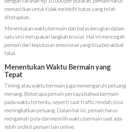
dengan taruhan Rp 10.000 per putaran, pemain harus
memastikan untuk tidak melebihi batas yang telah
ditetapkan.
Menentukan waktu bermain dan batas kerugian dalam
satu sesi merupakan langkah krusial. Hal ini mencegah
pemain dari keputusan emosional yang bisa berakibat
fatal.
Menentukan Waktu Bermain yang
Tepat
Timing atau waktu bermain juga memengaruhi peluang
menang. Beberapa pemain percaya bahwa bermain
pada waktu tertentu, seperti saat traffic rendah, bisa
meningkatkan peluang. Dalam hal ini, pemain harus
mengamati pola dan memilih waktu bermain saat ada
lebih sedikit pemain lain online.