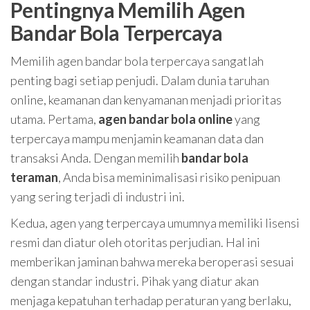
Pentingnya Memilih Agen
Bandar Bola Terpercaya
Memilih agen bandar bola terpercaya sangatlah
penting bagi setiap penjudi. Dalam dunia taruhan
online, keamanan dan kenyamanan menjadi prioritas
utama. Pertama,
agen bandar bola online
yang
terpercaya mampu menjamin keamanan data dan
transaksi Anda. Dengan memilih
bandar bola
teraman
, Anda bisa meminimalisasi risiko penipuan
yang sering terjadi di industri ini.
Kedua, agen yang terpercaya umumnya memiliki lisensi
resmi dan diatur oleh otoritas perjudian. Hal ini
memberikan jaminan bahwa mereka beroperasi sesuai
dengan standar industri. Pihak yang diatur akan
menjaga kepatuhan terhadap peraturan yang berlaku,