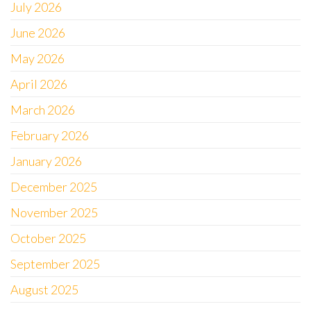
July 2026
June 2026
May 2026
April 2026
March 2026
February 2026
January 2026
December 2025
November 2025
October 2025
September 2025
August 2025