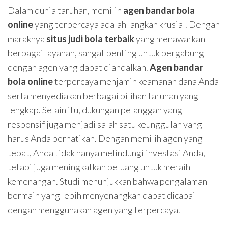
Dalam dunia taruhan, memilih
agen bandar bola
online
yang terpercaya adalah langkah krusial. Dengan
maraknya
situs judi bola terbaik
yang menawarkan
berbagai layanan, sangat penting untuk bergabung
dengan agen yang dapat diandalkan.
Agen bandar
bola online
terpercaya menjamin keamanan dana Anda
serta menyediakan berbagai pilihan taruhan yang
lengkap. Selain itu, dukungan pelanggan yang
responsif juga menjadi salah satu keunggulan yang
harus Anda perhatikan. Dengan memilih agen yang
tepat, Anda tidak hanya melindungi investasi Anda,
tetapi juga meningkatkan peluang untuk meraih
kemenangan. Studi menunjukkan bahwa pengalaman
bermain yang lebih menyenangkan dapat dicapai
dengan menggunakan agen yang terpercaya.