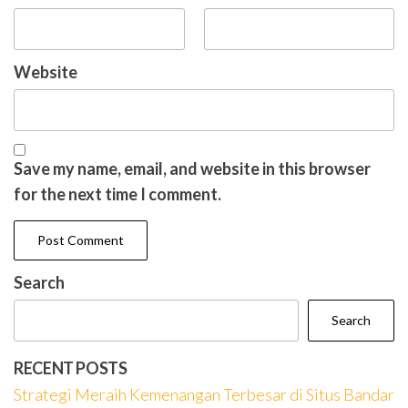
Website
Save my name, email, and website in this browser
for the next time I comment.
Search
Search
RECENT POSTS
Strategi Meraih Kemenangan Terbesar di Situs Bandar