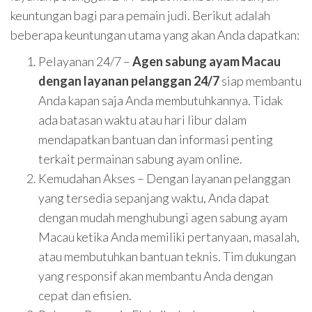
keuntungan bagi para pemain judi. Berikut adalah
beberapa keuntungan utama yang akan Anda dapatkan:
Pelayanan 24/7 –
Agen sabung ayam Macau
dengan layanan pelanggan 24/7
siap membantu
Anda kapan saja Anda membutuhkannya. Tidak
ada batasan waktu atau hari libur dalam
mendapatkan bantuan dan informasi penting
terkait permainan sabung ayam online.
Kemudahan Akses – Dengan layanan pelanggan
yang tersedia sepanjang waktu, Anda dapat
dengan mudah menghubungi agen sabung ayam
Macau ketika Anda memiliki pertanyaan, masalah,
atau membutuhkan bantuan teknis. Tim dukungan
yang responsif akan membantu Anda dengan
cepat dan efisien.