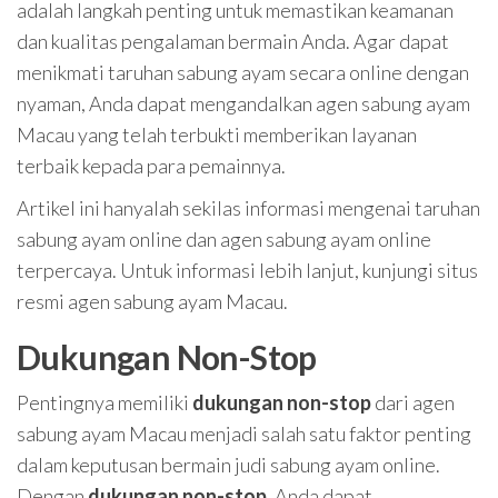
adalah langkah penting untuk memastikan keamanan
dan kualitas pengalaman bermain Anda. Agar dapat
menikmati taruhan sabung ayam secara online dengan
nyaman, Anda dapat mengandalkan agen sabung ayam
Macau yang telah terbukti memberikan layanan
terbaik kepada para pemainnya.
Artikel ini hanyalah sekilas informasi mengenai taruhan
sabung ayam online dan agen sabung ayam online
terpercaya. Untuk informasi lebih lanjut, kunjungi situs
resmi agen sabung ayam Macau.
Dukungan Non-Stop
Pentingnya memiliki
dukungan non-stop
dari agen
sabung ayam Macau menjadi salah satu faktor penting
dalam keputusan bermain judi sabung ayam online.
Dengan
dukungan non-stop
, Anda dapat