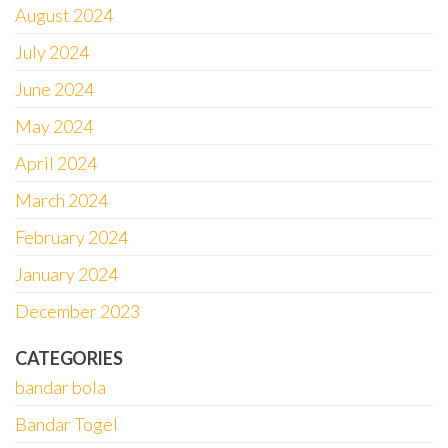
August 2024
July 2024
June 2024
May 2024
April 2024
March 2024
February 2024
January 2024
December 2023
CATEGORIES
bandar bola
Bandar Togel