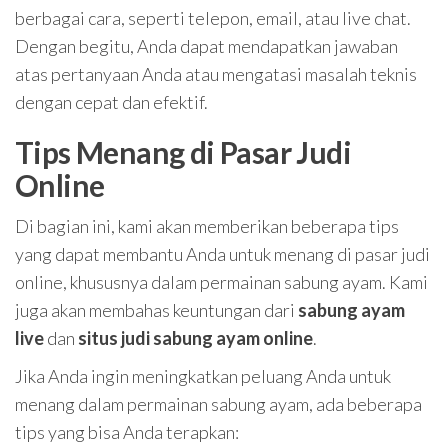
berbagai cara, seperti telepon, email, atau live chat.
Dengan begitu, Anda dapat mendapatkan jawaban
atas pertanyaan Anda atau mengatasi masalah teknis
dengan cepat dan efektif.
Tips Menang di Pasar Judi
Online
Di bagian ini, kami akan memberikan beberapa tips
yang dapat membantu Anda untuk menang di pasar judi
online, khususnya dalam permainan sabung ayam. Kami
juga akan membahas keuntungan dari
sabung ayam
live
dan
situs judi sabung ayam online
.
Jika Anda ingin meningkatkan peluang Anda untuk
menang dalam permainan sabung ayam, ada beberapa
tips yang bisa Anda terapkan: