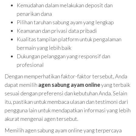
Kemudahan dalam melakukan deposit dan
penarikan dana
Pilihan taruhan sabung ayam yang lengkap
Keamanan dan privasi data pribadi
Kualitas tampilan platform untuk pengalaman
bermain yang lebih baik
Dukungan pelanggan yang responsif dan
profesional
Dengan memperhatikan faktor-faktor tersebut, Anda
dapat memilih
agen sabung ayam online
yang terbaik
sesuai dengan preferensi dan kebutuhan Anda. Selain
itu, pastikan untuk membaca ulasan dan testimoni dari
pengguna lain untuk mendapatkan informasi yang lebih
akurat mengenai agen tersebut.
Memilih agen sabung ayam online yang terpercaya