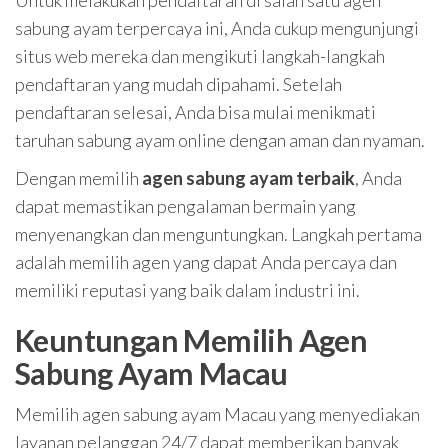
Untuk melakukan pendaftaran di salah satu agen
sabung ayam terpercaya ini, Anda cukup mengunjungi
situs web mereka dan mengikuti langkah-langkah
pendaftaran yang mudah dipahami. Setelah
pendaftaran selesai, Anda bisa mulai menikmati
taruhan sabung ayam online dengan aman dan nyaman.
Dengan memilih
agen sabung ayam terbaik
, Anda
dapat memastikan pengalaman bermain yang
menyenangkan dan menguntungkan. Langkah pertama
adalah memilih agen yang dapat Anda percaya dan
memiliki reputasi yang baik dalam industri ini.
Keuntungan Memilih Agen
Sabung Ayam Macau
Memilih agen sabung ayam Macau yang menyediakan
layanan pelanggan 24/7 dapat memberikan banyak