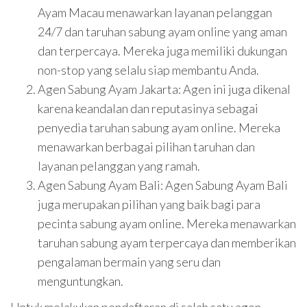
Ayam Macau menawarkan layanan pelanggan
24/7 dan taruhan sabung ayam online yang aman
dan terpercaya. Mereka juga memiliki dukungan
non-stop yang selalu siap membantu Anda.
Agen Sabung Ayam Jakarta: Agen ini juga dikenal
karena keandalan dan reputasinya sebagai
penyedia taruhan sabung ayam online. Mereka
menawarkan berbagai pilihan taruhan dan
layanan pelanggan yang ramah.
Agen Sabung Ayam Bali: Agen Sabung Ayam Bali
juga merupakan pilihan yang baik bagi para
pecinta sabung ayam online. Mereka menawarkan
taruhan sabung ayam terpercaya dan memberikan
pengalaman bermain yang seru dan
menguntungkan.