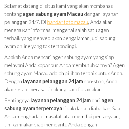
Selamat datang di situs kami yang akan membahas
tentang
agen sabung ayam Macau
dengan layanan
pelanggan 24/7. Di
bandar toto macau
, Anda akan
menemukan informasi mengenai salah satu agen
terbaik yang menyediakan pengalaman judi sabung
ayam online yang tak tertandingi.
Apakah Anda mencari agen sabung ayam yang siap
melayani Anda kapanpun Anda membutuhkannya? Agen
sabung ayam Macau adalah pilihan terbaik untuk Anda.
Dengan
layanan pelanggan 24 jam
non-stop, Anda
akan selalu merasa didukung dan diutamakan.
Pentingnya
layanan pelanggan 24 jam
dari
agen
sabung ayam terpercaya
tidak dapat diabaikan. Saat
Anda menghadapi masalah atau memiliki pertanyaan,
tim kami akan siap membantu Anda dengan