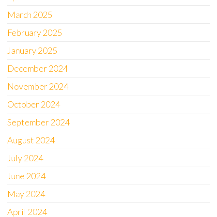
March 2025
February 2025
January 2025
December 2024
November 2024
October 2024
September 2024
August 2024
July 2024
June 2024
May 2024
April 2024