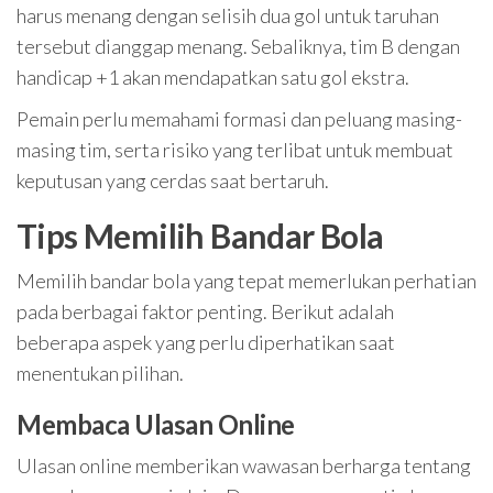
harus menang dengan selisih dua gol untuk taruhan
tersebut dianggap menang. Sebaliknya, tim B dengan
handicap +1 akan mendapatkan satu gol ekstra.
Pemain perlu memahami formasi dan peluang masing-
masing tim, serta risiko yang terlibat untuk membuat
keputusan yang cerdas saat bertaruh.
Tips Memilih Bandar Bola
Memilih bandar bola yang tepat memerlukan perhatian
pada berbagai faktor penting. Berikut adalah
beberapa aspek yang perlu diperhatikan saat
menentukan pilihan.
Membaca Ulasan Online
Ulasan online memberikan wawasan berharga tentang