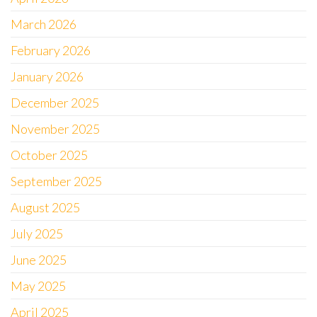
March 2026
February 2026
January 2026
December 2025
November 2025
October 2025
September 2025
August 2025
July 2025
June 2025
May 2025
April 2025