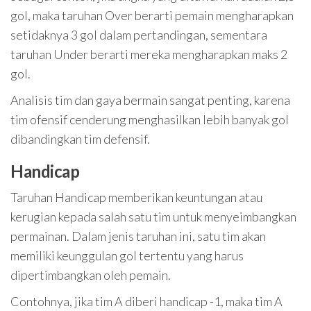
gol, maka taruhan Over berarti pemain mengharapkan
setidaknya 3 gol dalam pertandingan, sementara
taruhan Under berarti mereka mengharapkan maks 2
gol.
Analisis tim dan gaya bermain sangat penting, karena
tim ofensif cenderung menghasilkan lebih banyak gol
dibandingkan tim defensif.
Handicap
Taruhan Handicap memberikan keuntungan atau
kerugian kepada salah satu tim untuk menyeimbangkan
permainan. Dalam jenis taruhan ini, satu tim akan
memiliki keunggulan gol tertentu yang harus
dipertimbangkan oleh pemain.
Contohnya, jika tim A diberi handicap -1, maka tim A