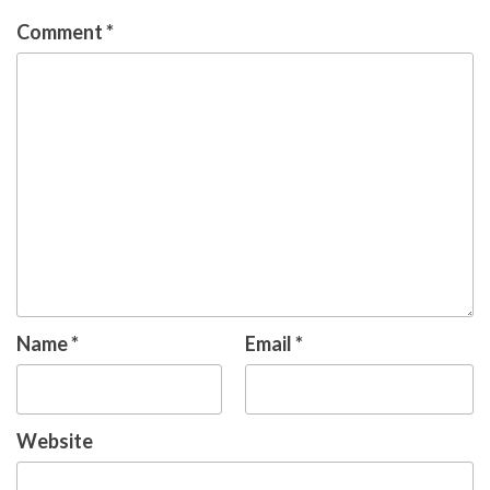
Comment
*
Name
*
Email
*
Website