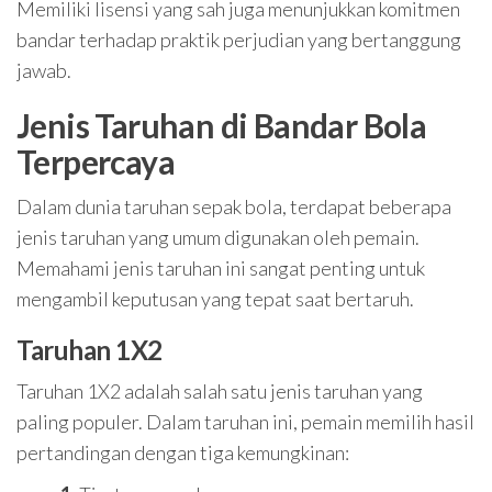
Memiliki lisensi yang sah juga menunjukkan komitmen
bandar terhadap praktik perjudian yang bertanggung
jawab.
Jenis Taruhan di Bandar Bola
Terpercaya
Dalam dunia taruhan sepak bola, terdapat beberapa
jenis taruhan yang umum digunakan oleh pemain.
Memahami jenis taruhan ini sangat penting untuk
mengambil keputusan yang tepat saat bertaruh.
Taruhan 1X2
Taruhan 1X2 adalah salah satu jenis taruhan yang
paling populer. Dalam taruhan ini, pemain memilih hasil
pertandingan dengan tiga kemungkinan: