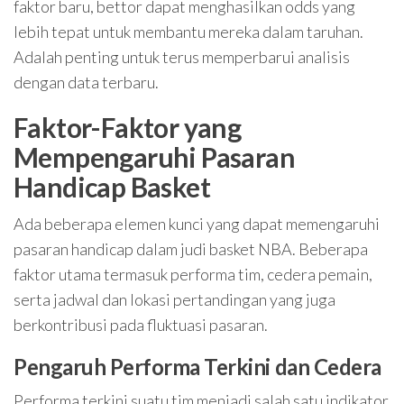
faktor baru, bettor dapat menghasilkan odds yang
lebih tepat untuk membantu mereka dalam taruhan.
Adalah penting untuk terus memperbarui analisis
dengan data terbaru.
Faktor-Faktor yang
Mempengaruhi Pasaran
Handicap Basket
Ada beberapa elemen kunci yang dapat memengaruhi
pasaran handicap dalam judi basket NBA. Beberapa
faktor utama termasuk performa tim, cedera pemain,
serta jadwal dan lokasi pertandingan yang juga
berkontribusi pada fluktuasi pasaran.
Pengaruh Performa Terkini dan Cedera
Performa terkini suatu tim menjadi salah satu indikator