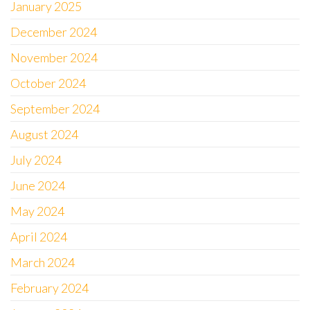
January 2025
December 2024
November 2024
October 2024
September 2024
August 2024
July 2024
June 2024
May 2024
April 2024
March 2024
February 2024