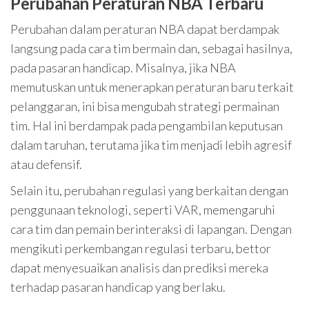
Perubahan Peraturan NBA Terbaru
Perubahan dalam peraturan NBA dapat berdampak
langsung pada cara tim bermain dan, sebagai hasilnya,
pada pasaran handicap. Misalnya, jika NBA
memutuskan untuk menerapkan peraturan baru terkait
pelanggaran, ini bisa mengubah strategi permainan
tim. Hal ini berdampak pada pengambilan keputusan
dalam taruhan, terutama jika tim menjadi lebih agresif
atau defensif.
Selain itu, perubahan regulasi yang berkaitan dengan
penggunaan teknologi, seperti VAR, memengaruhi
cara tim dan pemain berinteraksi di lapangan. Dengan
mengikuti perkembangan regulasi terbaru, bettor
dapat menyesuaikan analisis dan prediksi mereka
terhadap pasaran handicap yang berlaku.