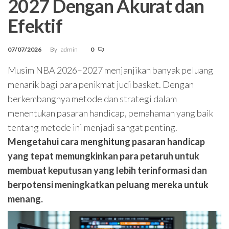
2027 Dengan Akurat dan
Efektif
07/07/2026
By
admin
0
Musim NBA 2026–2027 menjanjikan banyak peluang
menarik bagi para penikmat judi basket. Dengan
berkembangnya metode dan strategi dalam
menentukan pasaran handicap, pemahaman yang baik
tentang metode ini menjadi sangat penting.
Mengetahui cara menghitung pasaran handicap
yang tepat memungkinkan para petaruh untuk
membuat keputusan yang lebih terinformasi dan
berpotensi meningkatkan peluang mereka untuk
menang.