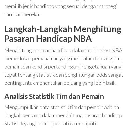
memilih jenis handicap yang sesuai dengan strategi
taruhan mereka.
Langkah-Langkah Menghitung
Pasaran Handicap NBA
Menghitung pasaran handicap dalam judi basket NBA
memerlukan pemahaman yang mendalam tentang tim,
pemain, dan kondisi pertandingan. Pengetahuan yang
tepat tentang statistik dan penghitungan odds sangat
penting untuk menentukan peluang yang lebih baik.
Analisis Statistik Tim dan Pemain
Mengumpulkan data statistik tim dan pemain adalah
langkah pertama dalam menghitung pasaran handicap.
Statistik yang perlu diperhatikan meliputi: