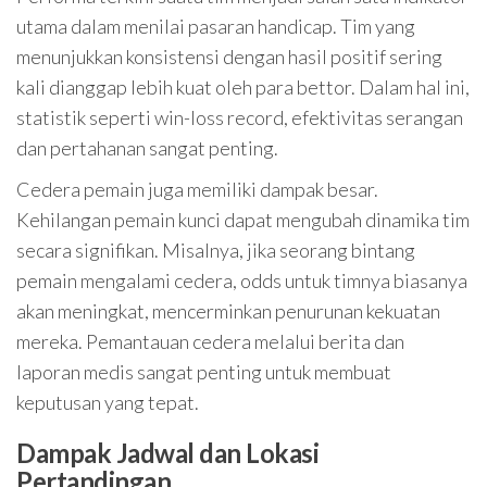
utama dalam menilai pasaran handicap. Tim yang
menunjukkan konsistensi dengan hasil positif sering
kali dianggap lebih kuat oleh para bettor. Dalam hal ini,
statistik seperti win-loss record, efektivitas serangan
dan pertahanan sangat penting.
Cedera pemain juga memiliki dampak besar.
Kehilangan pemain kunci dapat mengubah dinamika tim
secara signifikan. Misalnya, jika seorang bintang
pemain mengalami cedera, odds untuk timnya biasanya
akan meningkat, mencerminkan penurunan kekuatan
mereka. Pemantauan cedera melalui berita dan
laporan medis sangat penting untuk membuat
keputusan yang tepat.
Dampak Jadwal dan Lokasi
Pertandingan