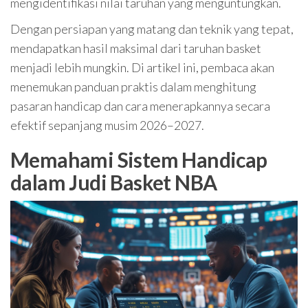
mengidentifikasi nilai taruhan yang menguntungkan.
Dengan persiapan yang matang dan teknik yang tepat,
mendapatkan hasil maksimal dari taruhan basket
menjadi lebih mungkin. Di artikel ini, pembaca akan
menemukan panduan praktis dalam menghitung
pasaran handicap dan cara menerapkannya secara
efektif sepanjang musim 2026–2027.
Memahami Sistem Handicap
dalam Judi Basket NBA