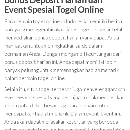
Event Spesial Togel Online
Para pemain togel online di Indonesia memiliki berita
baik yang menggembirakan. Situs togel terbesar telah
menyediakan bonus deposit harian yang dapat Anda
manfaatkan untuk meningkatkan saldo dalam
permainan Anda. Dengan mengambil keuntungan dari
bonus deposit harian ini, Anda dapat memiliki lebih
banyak peluang untuk memenangkan hadiah menarik
dalam bermain togel online.
Selain itu, situs togel terbesar juga menyelenggarakan
event-event spesial yang bertujuan untuk memberikan
kesempatan lebih besar bagi para pemain untuk
mendapatkan hadiah menarik. Dalam event-event ini,
Anda akan dapat merasakan keseruan yang berbeda
dalam bermain togel online dan memiliki peluang lebih