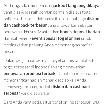
Anda juga akan menemukan
jackpot langsung dibayar
yang bisa Anda raih dengan bermain di situs togel
online terbesar. Tidak hanya itu, terdapat juga
diskon
dan cashback terbesar
yang ditawarkan sebagai
penawaran khusus. Manfaatkan
bonus deposit harian
dan ikuti event-
event spesial togel online
untuk
meningkatkan peluang Anda memenangkan hadiah
besar.
Dalam perjalanan bermain togel online, pilihlah situs
togel terbesar di Indonesia yang menawarkan
penawaran promosi terbaik
. Dapatkan kesempatan
memenangkan hadiah menarik setiap kali Anda
memasang taruhan, berkat
diskon dan cashback
terbesar
yang ditawarkan.
Bagi Anda yang setia, situs togel online terbesar juga