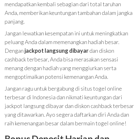
mendapatkan kembali sebagian dari total taruhan
Anda, memberikan keuntungan tambahan dalam jangka
panjang.
Jangan lewatkan kesempatan ini untuk meningkatkan
peluang Anda dalam memenangkan hadiah besar.
Dengan
jackpot langsung dibayar
dan diskon
cashback terbesar, Anda bisa merasakan sensasi
menang dengan hadiah yang menggiurkan serta
mengoptimalkan potensi kemenangan Anda.
Jangan ragu untuk bergabung di situs togel online
terbesar di Indonesia dan nikmati keuntungan dari
jackpot langsung dibayar dan diskon cashback terbesar
yang ditawarkan. Ayo segera daftarkan diri Anda dan
raih kemenangan besar dalam bermain togel online!
Bonus Deposit Harian dan