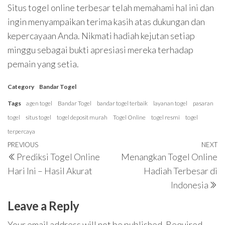
Situs togel online terbesar telah memahami hal ini dan
ingin menyampaikan terima kasih atas dukungan dan
kepercayaan Anda. Nikmati hadiah kejutan setiap
minggu sebagai bukti apresiasi mereka terhadap
pemain yang setia.
Category
Bandar Togel
Tags
agen togel
Bandar Togel
bandar togel terbaik
layanan togel
pasaran
togel
situs togel
togel deposit murah
Togel Online
togel resmi
togel
terpercaya
Post
Previous
PREVIOUS
NEXT
N
Prediksi Togel Online
Menangkan Togel Online
navigation
Post
P
Hari Ini – Hasil Akurat
Hadiah Terbesar di
Indonesia
Leave a Reply
Your email address will not be published.
Required