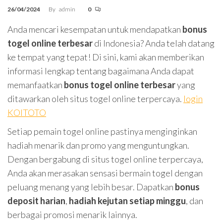
26/04/2024
By
admin
0
Anda mencari kesempatan untuk mendapatkan
bonus
togel online terbesar
di Indonesia? Anda telah datang
ke tempat yang tepat! Di sini, kami akan memberikan
informasi lengkap tentang bagaimana Anda dapat
memanfaatkan
bonus togel online terbesar
yang
ditawarkan oleh situs togel online terpercaya.
login
KOITOTO
Setiap pemain togel online pastinya menginginkan
hadiah menarik dan promo yang menguntungkan.
Dengan bergabung di situs togel online terpercaya,
Anda akan merasakan sensasi bermain togel dengan
peluang menang yang lebih besar. Dapatkan
bonus
deposit harian
,
hadiah kejutan setiap minggu
, dan
berbagai promosi menarik lainnya.