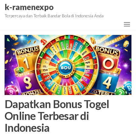
Skip
k-ramenexpo
to
Terpercaya dan Terbaik Bandar Bola di Indonesia Anda
the
content
Dapatkan Bonus Togel
Online Terbesar di
Indonesia