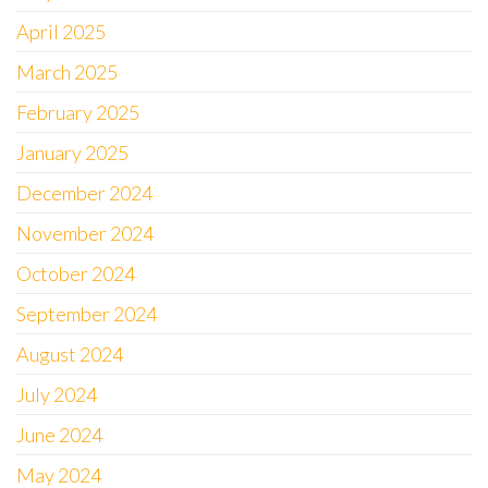
April 2025
March 2025
February 2025
January 2025
December 2024
November 2024
October 2024
September 2024
August 2024
July 2024
June 2024
May 2024