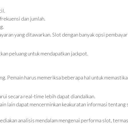
il.
 frekuensi dan jumlah.
g.
ayaran yang ditawarkan. Slot dengan banyak opsi pembaya
tkan peluang untuk mendapatkan jackpot.
ing. Pemain harus memeriksa beberapa hal untuk memastika
rui secara real-time lebih dapat diandalkan.
ain lain dapat mencerminkan keakuratan informasi tentang 
yediakan analisis mendalam mengenai performa slot, terma