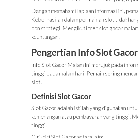
Dengan memahami lapisan informasi ini, pema
Keberhasilan dalam permainan slot tidak ha
dan strategi. Mengikuti tren slot gacor mala
keuntungan.
Pengertian Info Slot Gaco
Info Slot Gacor Malam Ini merujuk pada info
tinggi pada malam hari. Pemain sering menca
slot.
Definisi Slot Gacor
Slot Gacor adalah istilah yang digunakan un
kemenangan atau pembayaran yang tinggi. Mes
tinggi.
Ciri-ciri Slot Gacor antara lain: