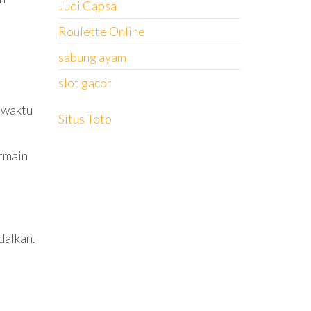
Judi Capsa
Roulette Online
sabung ayam
slot gacor
 waktu
Situs Toto
rmain
dalkan.