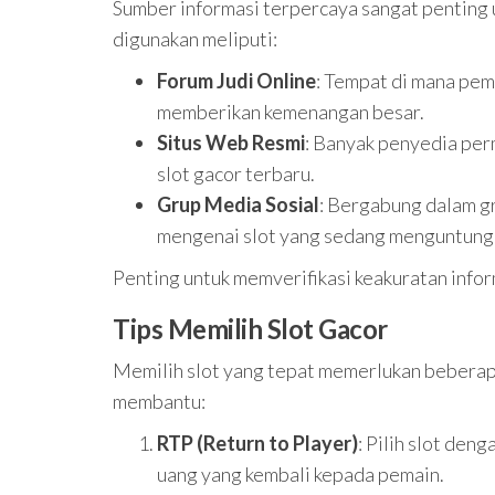
Sumber informasi terpercaya sangat penting
digunakan meliputi:
Forum Judi Online
: Tempat di mana pem
memberikan kemenangan besar.
Situs Web Resmi
: Banyak penyedia per
slot gacor terbaru.
Grup Media Sosial
: Bergabung dalam g
mengenai slot yang sedang menguntung
Penting untuk memverifikasi keakuratan inf
Tips Memilih Slot Gacor
Memilih slot yang tepat memerlukan beberap
membantu:
RTP (Return to Player)
: Pilih slot den
uang yang kembali kepada pemain.