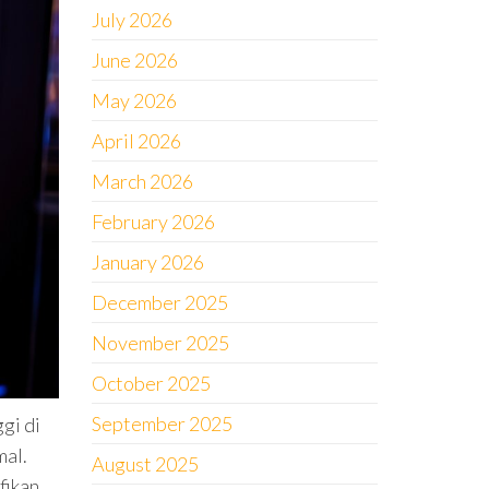
July 2026
June 2026
May 2026
April 2026
March 2026
February 2026
January 2026
December 2025
November 2025
October 2025
September 2025
gi di
mal.
August 2025
fikan.