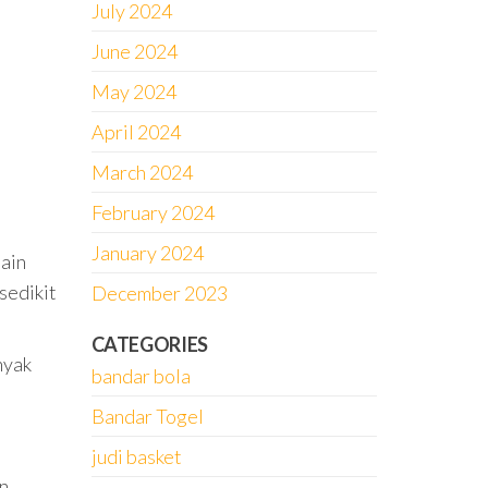
July 2024
June 2024
May 2024
April 2024
March 2024
February 2024
January 2024
main
sedikit
December 2023
CATEGORIES
nyak
bandar bola
Bandar Togel
judi basket
in