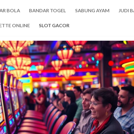
AR BOLA
BANDAR TOGEL
SABUNG AYAM
JUDI 
ETTE ONLINE
SLOT GACOR