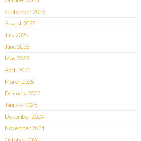
September 2025
August 2025
July 2025
June 2025
May 2025
April 2025
March 2025
February 2025
January 2025
December 2024
November 2024
October 2024