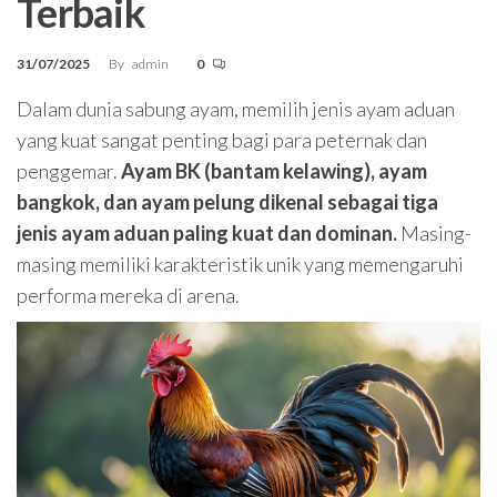
Terbaik
31/07/2025
By
admin
0
Dalam dunia sabung ayam, memilih jenis ayam aduan
yang kuat sangat penting bagi para peternak dan
penggemar.
Ayam BK (bantam kelawing), ayam
bangkok, dan ayam pelung dikenal sebagai tiga
jenis ayam aduan paling kuat dan dominan.
Masing-
masing memiliki karakteristik unik yang memengaruhi
performa mereka di arena.