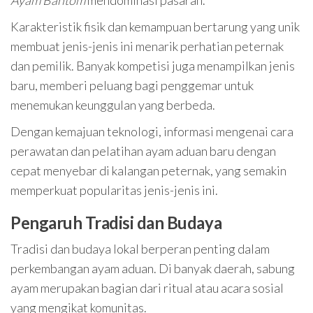
Karakteristik fisik dan kemampuan bertarung yang unik
membuat jenis-jenis ini menarik perhatian peternak
dan pemilik. Banyak kompetisi juga menampilkan jenis
baru, memberi peluang bagi penggemar untuk
menemukan keunggulan yang berbeda.
Dengan kemajuan teknologi, informasi mengenai cara
perawatan dan pelatihan ayam aduan baru dengan
cepat menyebar di kalangan peternak, yang semakin
memperkuat popularitas jenis-jenis ini.
Pengaruh Tradisi dan Budaya
Tradisi dan budaya lokal berperan penting dalam
perkembangan ayam aduan. Di banyak daerah, sabung
ayam merupakan bagian dari ritual atau acara sosial
yang mengikat komunitas.