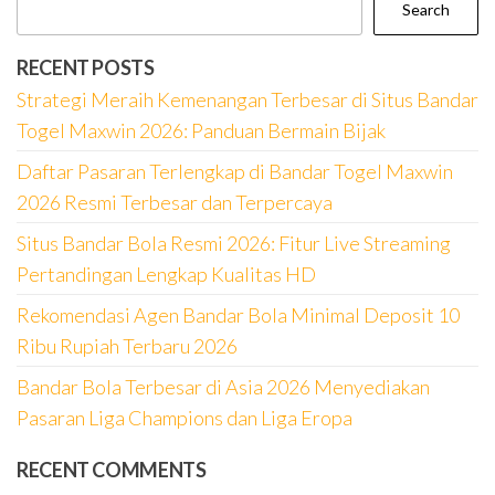
Search
RECENT POSTS
Strategi Meraih Kemenangan Terbesar di Situs Bandar
Togel Maxwin 2026: Panduan Bermain Bijak
Daftar Pasaran Terlengkap di Bandar Togel Maxwin
2026 Resmi Terbesar dan Terpercaya
Situs Bandar Bola Resmi 2026: Fitur Live Streaming
Pertandingan Lengkap Kualitas HD
Rekomendasi Agen Bandar Bola Minimal Deposit 10
Ribu Rupiah Terbaru 2026
Bandar Bola Terbesar di Asia 2026 Menyediakan
Pasaran Liga Champions dan Liga Eropa
RECENT COMMENTS