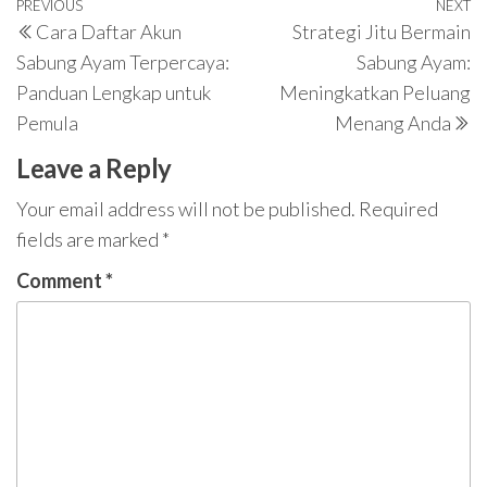
Post
Previous
PREVIOUS
NEXT
N
Cara Daftar Akun
Strategi Jitu Bermain
navigation
Post
P
Sabung Ayam Terpercaya:
Sabung Ayam:
Panduan Lengkap untuk
Meningkatkan Peluang
Pemula
Menang Anda
Leave a Reply
Your email address will not be published.
Required
fields are marked
*
Comment
*