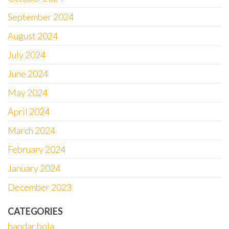
September 2024
August 2024
July 2024
June 2024
May 2024
April 2024
March 2024
February 2024
January 2024
December 2023
CATEGORIES
bandar bola