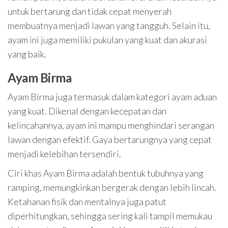
untuk bertarung dan tidak cepat menyerah
membuatnya menjadi lawan yang tangguh. Selain itu,
ayam ini juga memiliki pukulan yang kuat dan akurasi
yang baik.
Ayam Birma
Ayam Birma juga termasuk dalam kategori ayam aduan
yang kuat. Dikenal dengan kecepatan dan
kelincahannya, ayam ini mampu menghindari serangan
lawan dengan efektif. Gaya bertarungnya yang cepat
menjadi kelebihan tersendiri.
Ciri khas Ayam Birma adalah bentuk tubuhnya yang
ramping, memungkinkan bergerak dengan lebih lincah.
Ketahanan fisik dan mentalnya juga patut
diperhitungkan, sehingga sering kali tampil memukau