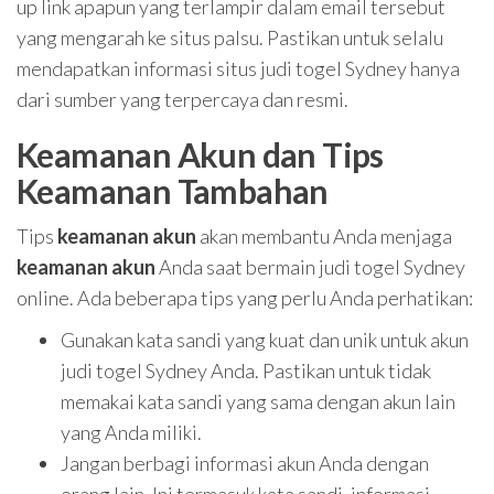
up link apapun yang terlampir dalam email tersebut
yang mengarah ke situs palsu. Pastikan untuk selalu
mendapatkan informasi situs judi togel Sydney hanya
dari sumber yang terpercaya dan resmi.
Keamanan Akun dan Tips
Keamanan Tambahan
Tips
keamanan akun
akan membantu Anda menjaga
keamanan akun
Anda saat bermain judi togel Sydney
online. Ada beberapa tips yang perlu Anda perhatikan:
Gunakan kata sandi yang kuat dan unik untuk akun
judi togel Sydney Anda. Pastikan untuk tidak
memakai kata sandi yang sama dengan akun lain
yang Anda miliki.
Jangan berbagi informasi akun Anda dengan