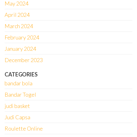
May 2024
April 2024
March 2024
February 2024
January 2024
December 2023
CATEGORIES
bandar bola
Bandar Togel
judi basket
Judi Capsa
Roulette Online