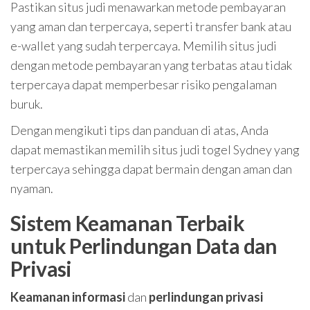
Pastikan situs judi menawarkan metode pembayaran
yang aman dan terpercaya, seperti transfer bank atau
e-wallet yang sudah terpercaya. Memilih situs judi
dengan metode pembayaran yang terbatas atau tidak
terpercaya dapat memperbesar risiko pengalaman
buruk.
Dengan mengikuti tips dan panduan di atas, Anda
dapat memastikan memilih situs judi togel Sydney yang
terpercaya sehingga dapat bermain dengan aman dan
nyaman.
Sistem Keamanan Terbaik
untuk Perlindungan Data dan
Privasi
Keamanan informasi
dan
perlindungan privasi