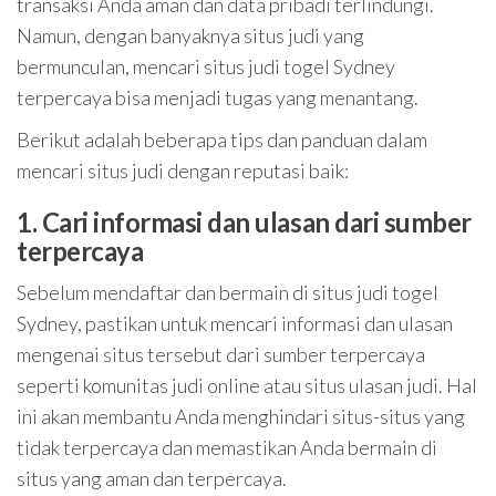
transaksi Anda aman dan data pribadi terlindungi.
Namun, dengan banyaknya situs judi yang
bermunculan, mencari situs judi togel Sydney
terpercaya bisa menjadi tugas yang menantang.
Berikut adalah beberapa tips dan panduan dalam
mencari situs judi dengan reputasi baik:
1. Cari informasi dan ulasan dari sumber
terpercaya
Sebelum mendaftar dan bermain di situs judi togel
Sydney, pastikan untuk mencari informasi dan ulasan
mengenai situs tersebut dari sumber terpercaya
seperti komunitas judi online atau situs ulasan judi. Hal
ini akan membantu Anda menghindari situs-situs yang
tidak terpercaya dan memastikan Anda bermain di
situs yang aman dan terpercaya.