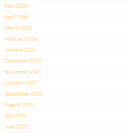
May 2026
April 2026
March 2026
February 2026
January 2026
December 2025
November 2025
October 2025
September 2025
August 2025
July 2025
June 2025