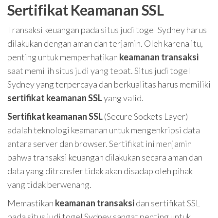
Sertifikat Keamanan SSL
Transaksi keuangan pada situs judi togel Sydney harus
dilakukan dengan aman dan terjamin. Oleh karena itu,
penting untuk memperhatikan
keamanan transaksi
saat memilih situs judi yang tepat. Situs judi togel
Sydney yang terpercaya dan berkualitas harus memiliki
sertifikat keamanan SSL
yang valid.
Sertifikat keamanan SSL
(Secure Sockets Layer)
adalah teknologi keamanan untuk mengenkripsi data
antara server dan browser. Sertifikat ini menjamin
bahwa transaksi keuangan dilakukan secara aman dan
data yang ditransfer tidak akan disadap oleh pihak
yang tidak berwenang.
Memastikan
keamanan transaksi
dan sertifikat SSL
pada situs judi togel Sydney sangat penting untuk