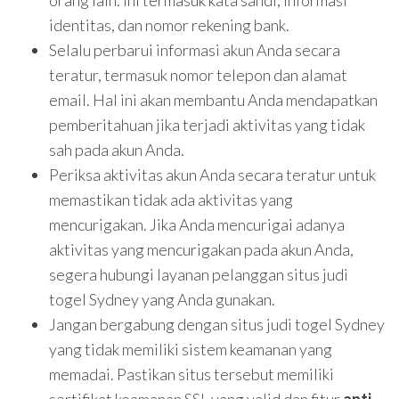
orang lain. Ini termasuk kata sandi, informasi
identitas, dan nomor rekening bank.
Selalu perbarui informasi akun Anda secara
teratur, termasuk nomor telepon dan alamat
email. Hal ini akan membantu Anda mendapatkan
pemberitahuan jika terjadi aktivitas yang tidak
sah pada akun Anda.
Periksa aktivitas akun Anda secara teratur untuk
memastikan tidak ada aktivitas yang
mencurigakan. Jika Anda mencurigai adanya
aktivitas yang mencurigakan pada akun Anda,
segera hubungi layanan pelanggan situs judi
togel Sydney yang Anda gunakan.
Jangan bergabung dengan situs judi togel Sydney
yang tidak memiliki sistem keamanan yang
memadai. Pastikan situs tersebut memiliki