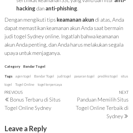
sertifikat keamanan SSL yang valid dan fitur
anti-
hacking
dan
anti-phishing
.
Dengan mengikuti tips
keamanan akun
di atas, Anda
dapat memastikan keamanan akun Anda saat bermain
judi togel Sydney online. Ingatlah bahwa keamanan
akun Anda penting, dan Anda harus melakukan segala
upaya untuk menjaganya.
Category
Bandar Togel
Tags
agen togel
Bandar Togel
judi togel
pasaran togel
prediksi togel
situs
togel
Togel Online
togel terpercaya
Post
Previous
PREVIOUS
NEXT
N
Bonus Terbaru di Situs
Panduan Memilih Situs
navigation
Post
P
Togel Online Sydney
Togel Online Terbaik di
Sydney
Leave a Reply