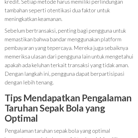
kredit. Setiap metode harus memiliki perlindungan
tambahan seperti otentikasi dua faktor untuk
meningkatkan keamanan.
Sebelum bertransaksi, penting bagi pengguna untuk
memastikan bahwa bandar menggunakan platform
pembayaran yang tepercaya. Mereka juga sebaiknya
memeriksa ulasan dari pengguna lain untuk mengetahui
apakah ada keluhan terkait transaksi yang tidak aman.
Dengan langkah ini, pengguna dapat berpartisipasi
dengan lebih tenang.
Tips Mendapatkan Pengalaman
Taruhan Sepak Bola yang
Optimal
Pengalaman taruhan sepak bola yang optimal