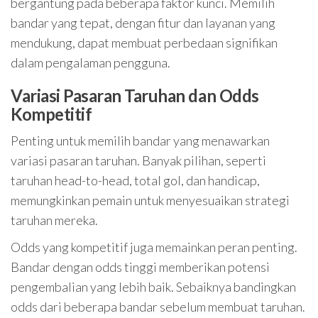
bergantung pada beberapa faktor kunci. Memilih
bandar yang tepat, dengan fitur dan layanan yang
mendukung, dapat membuat perbedaan signifikan
dalam pengalaman pengguna.
Variasi Pasaran Taruhan dan Odds
Kompetitif
Penting untuk memilih bandar yang menawarkan
variasi pasaran taruhan. Banyak pilihan, seperti
taruhan head-to-head, total gol, dan handicap,
memungkinkan pemain untuk menyesuaikan strategi
taruhan mereka.
Odds yang kompetitif juga memainkan peran penting.
Bandar dengan odds tinggi memberikan potensi
pengembalian yang lebih baik. Sebaiknya bandingkan
odds dari beberapa bandar sebelum membuat taruhan.