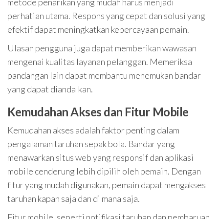
metode penarikan yang mudah harus menjadi
perhatian utama. Respons yang cepat dan solusi yang
efektif dapat meningkatkan kepercayaan pemain.
Ulasan pengguna juga dapat memberikan wawasan
mengenai kualitas layanan pelanggan. Memeriksa
pandangan lain dapat membantu menemukan bandar
yang dapat diandalkan.
Kemudahan Akses dan Fitur Mobile
Kemudahan akses adalah faktor penting dalam
pengalaman taruhan sepak bola. Bandar yang
menawarkan situs web yang responsif dan aplikasi
mobile cenderung lebih dipilih oleh pemain. Dengan
fitur yang mudah digunakan, pemain dapat mengakses
taruhan kapan saja dan di mana saja.
Fitur mobile, seperti notifikasi taruhan dan pembaruan