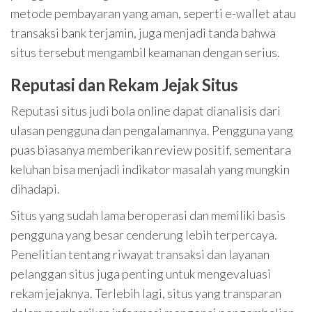
metode pembayaran yang aman, seperti e-wallet atau
transaksi bank terjamin, juga menjadi tanda bahwa
situs tersebut mengambil keamanan dengan serius.
Reputasi dan Rekam Jejak Situs
Reputasi situs judi bola online dapat dianalisis dari
ulasan pengguna dan pengalamannya. Pengguna yang
puas biasanya memberikan review positif, sementara
keluhan bisa menjadi indikator masalah yang mungkin
dihadapi.
Situs yang sudah lama beroperasi dan memiliki basis
pengguna yang besar cenderung lebih terpercaya.
Penelitian tentang riwayat transaksi dan layanan
pelanggan situs juga penting untuk mengevaluasi
rekam jejaknya. Terlebih lagi, situs yang transparan