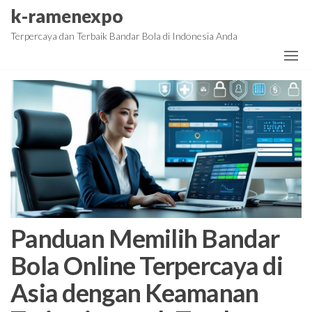
Skip
k-ramenexpo
to
Terpercaya dan Terbaik Bandar Bola di Indonesia Anda
the
content
Panduan Memilih Bandar
Bola Online Terpercaya di
Asia dengan Keamanan