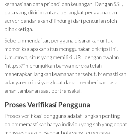
kerahasiaan data pribadi dan keuangan. Dengan SSL,
data yang dikirim antara perangkat pengguna dan
server bandar akan dilindungi dari pencurian oleh
pihak ketiga.
Sebelum mendaftar, pengguna disarankan untuk
memeriksa apakah situs menggunakan enkripsi ini.
Umumnya, situs yang memiliki URL dengan awalan
“https://” menunjukkan bahwa mereka telah
menerapkan langkah keamanan tersebut. Memastikan
adanya enkripsi yang kuat dapat memberikan rasa
aman tambahan saat bertransaksi.
Proses Verifikasi Pengguna
Proses verifikasi pengguna adalah langkah penting
dalam memastikan hanya individu yang sah yang dapat
mengakses akun. Bandar bola yang terpercaya