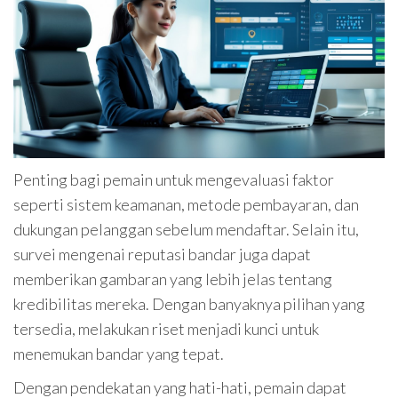
Penting bagi pemain untuk mengevaluasi faktor
seperti sistem keamanan, metode pembayaran, dan
dukungan pelanggan sebelum mendaftar. Selain itu,
survei mengenai reputasi bandar juga dapat
memberikan gambaran yang lebih jelas tentang
kredibilitas mereka. Dengan banyaknya pilihan yang
tersedia, melakukan riset menjadi kunci untuk
menemukan bandar yang tepat.
Dengan pendekatan yang hati-hati, pemain dapat