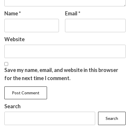
Name
*
Email
*
Website
Save my name, email, and website in this browser
for the next time I comment.
Search
Search