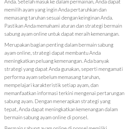
Anda. Setelah masuk ke dalam permainan, Anda dapat
memilih ayam yang ingin Anda pertaruhkan dan
memasang taruhan sesuai dengan keinginan Anda.
Pastikan Anda memahami aturan dan strategi bermain
sabung ayam online untuk dapat meraih kemenangan.
Merupakan bagian penting dalam bermain sabung
ayam online, strategi dapat membantu Anda
meningkatkan peluang kemenangan. Ada banyak
strategi yang dapat Anda gunakan, seperti mengamati
performa ayam sebelum memasang taruhan,
mempelajari karakteristik setiap ayam, dan
memanfaatkan informasi terkini mengenai pertarungan
sabung ayam. Dengan menerapkan strategi yang
tepat, Anda dapat meningkatkan kemenangan dalam
bermain sabung ayam online di ponsel.
Bermain sabung ayam online di ponsel memiliki