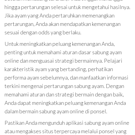
hingga pertarungan selesai untuk mengetahui hasilnya.
Jika ayam yang Anda pertaruhkan memenangkan
pertarungan, Anda akan mendapatkan kemenangan
sesuai dengan odds yang berlaku.
Untuk meningkatkan peluang kemenangan Anda,
penting untuk memahami aturan dasar sabung ayam
online dan menguasai strategi bermainnya. Pelajari
karakteristik ayam yang bertanding, perhatikan
performa ayam sebelumnya, dan manfaatkan informasi
terkini mengenai pertarungan sabung ayam. Dengan
memahami aturan dan strategi bermain dengan baik,
Anda dapat meningkatkan peluang kemenangan Anda
dalam bermain sabung ayam online di ponsel.
Pastikan Anda mengunduh aplikasi sabung ayam online
atau mengakses situs terpercaya melalui ponsel yang