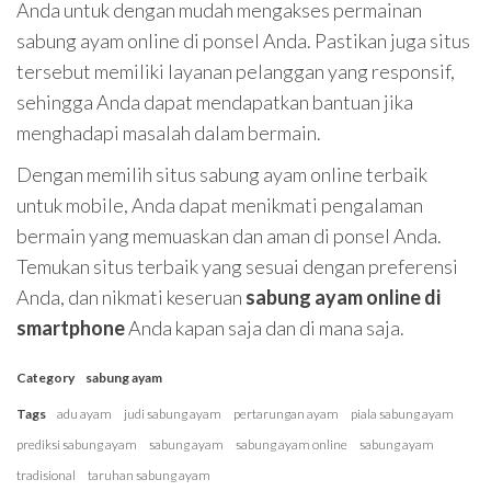
Anda untuk dengan mudah mengakses permainan
sabung ayam online di ponsel Anda. Pastikan juga situs
tersebut memiliki layanan pelanggan yang responsif,
sehingga Anda dapat mendapatkan bantuan jika
menghadapi masalah dalam bermain.
Dengan memilih situs sabung ayam online terbaik
untuk mobile, Anda dapat menikmati pengalaman
bermain yang memuaskan dan aman di ponsel Anda.
Temukan situs terbaik yang sesuai dengan preferensi
Anda, dan nikmati keseruan
sabung ayam online di
smartphone
Anda kapan saja dan di mana saja.
Category
sabung ayam
Tags
adu ayam
judi sabung ayam
pertarungan ayam
piala sabung ayam
prediksi sabung ayam
sabung ayam
sabung ayam online
sabung ayam
tradisional
taruhan sabung ayam