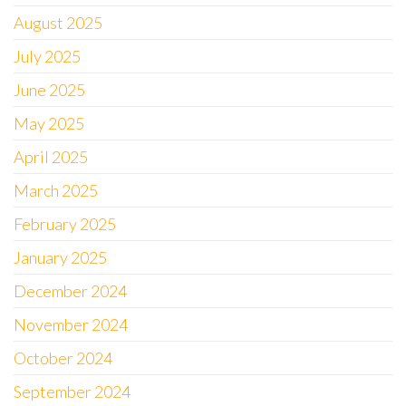
August 2025
July 2025
June 2025
May 2025
April 2025
March 2025
February 2025
January 2025
December 2024
November 2024
October 2024
September 2024