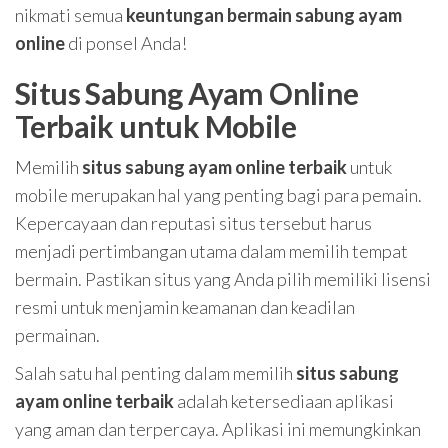
nikmati semua
keuntungan bermain sabung ayam
online
di ponsel Anda!
Situs Sabung Ayam Online
Terbaik untuk Mobile
Memilih
situs sabung ayam online terbaik
untuk
mobile merupakan hal yang penting bagi para pemain.
Kepercayaan dan reputasi situs tersebut harus
menjadi pertimbangan utama dalam memilih tempat
bermain. Pastikan situs yang Anda pilih memiliki lisensi
resmi untuk menjamin keamanan dan keadilan
permainan.
Salah satu hal penting dalam memilih
situs sabung
ayam online terbaik
adalah ketersediaan aplikasi
yang aman dan terpercaya. Aplikasi ini memungkinkan