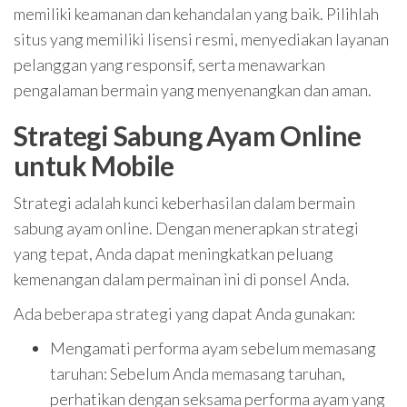
memiliki keamanan dan kehandalan yang baik. Pilihlah
situs yang memiliki lisensi resmi, menyediakan layanan
pelanggan yang responsif, serta menawarkan
pengalaman bermain yang menyenangkan dan aman.
Strategi Sabung Ayam Online
untuk Mobile
Strategi adalah kunci keberhasilan dalam bermain
sabung ayam online. Dengan menerapkan strategi
yang tepat, Anda dapat meningkatkan peluang
kemenangan dalam permainan ini di ponsel Anda.
Ada beberapa strategi yang dapat Anda gunakan:
Mengamati performa ayam sebelum memasang
taruhan: Sebelum Anda memasang taruhan,
perhatikan dengan seksama performa ayam yang