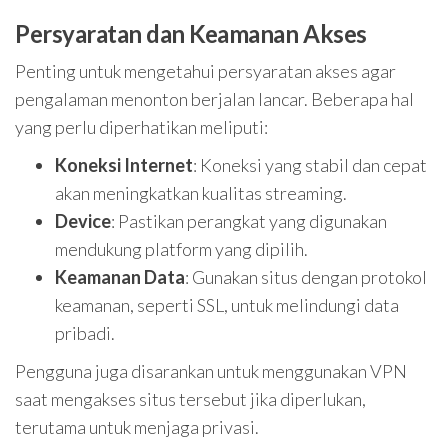
Persyaratan dan Keamanan Akses
Penting untuk mengetahui persyaratan akses agar
pengalaman menonton berjalan lancar. Beberapa hal
yang perlu diperhatikan meliputi:
Koneksi Internet
: Koneksi yang stabil dan cepat
akan meningkatkan kualitas streaming.
Device
: Pastikan perangkat yang digunakan
mendukung platform yang dipilih.
Keamanan Data
: Gunakan situs dengan protokol
keamanan, seperti SSL, untuk melindungi data
pribadi.
Pengguna juga disarankan untuk menggunakan VPN
saat mengakses situs tersebut jika diperlukan,
terutama untuk menjaga privasi.