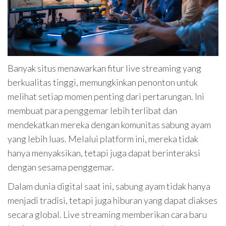
Banyak situs menawarkan fitur live streaming yang
berkualitas tinggi, memungkinkan penonton untuk
melihat setiap momen penting dari pertarungan. Ini
membuat para penggemar lebih terlibat dan
mendekatkan mereka dengan komunitas sabung ayam
yang lebih luas. Melalui platform ini, mereka tidak
hanya menyaksikan, tetapi juga dapat berinteraksi
dengan sesama penggemar.
Dalam dunia digital saat ini, sabung ayam tidak hanya
menjadi tradisi, tetapi juga hiburan yang dapat diakses
secara global. Live streaming memberikan cara baru