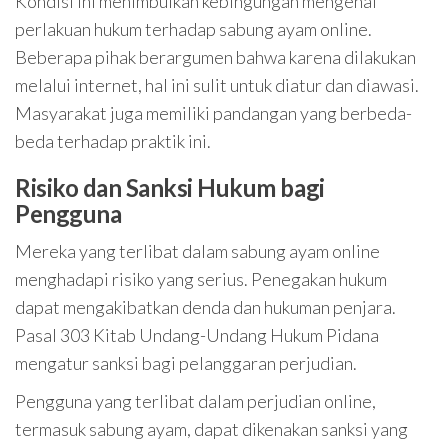
Kondisi ini menimbulkan kebingungan mengenai
perlakuan hukum terhadap sabung ayam online.
Beberapa pihak berargumen bahwa karena dilakukan
melalui internet, hal ini sulit untuk diatur dan diawasi.
Masyarakat juga memiliki pandangan yang berbeda-
beda terhadap praktik ini.
Risiko dan Sanksi Hukum bagi
Pengguna
Mereka yang terlibat dalam sabung ayam online
menghadapi risiko yang serius. Penegakan hukum
dapat mengakibatkan denda dan hukuman penjara.
Pasal 303 Kitab Undang-Undang Hukum Pidana
mengatur sanksi bagi pelanggaran perjudian.
Pengguna yang terlibat dalam perjudian online,
termasuk sabung ayam, dapat dikenakan sanksi yang