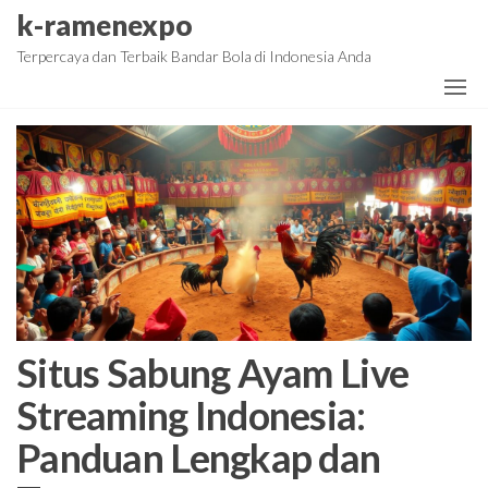
Skip
k-ramenexpo
to
Terpercaya dan Terbaik Bandar Bola di Indonesia Anda
the
content
Situs Sabung Ayam Live
Streaming Indonesia:
Panduan Lengkap dan