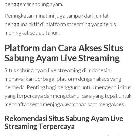
penggemar sabung ayam.
Peningkatan minat ini juga tampak dari jumlah
pengguna aktif di platform streaming yang terus
meningkat setiap tahun.
Platform dan Cara Akses Situs
Sabung Ayam Live Streaming
Situs sabung ayam live streaming di Indonesia
menawarkan berbagai platform dengan akses yang
berbeda. Penting bagi pengguna untuk mengenali situs
yang terpercaya dan mengetahui cara yang tepat untuk
mendaftar serta menjaga keamanan saat mengakses.
Rekomendasi Situs Sabung Ayam Live
Streaming Terpercaya