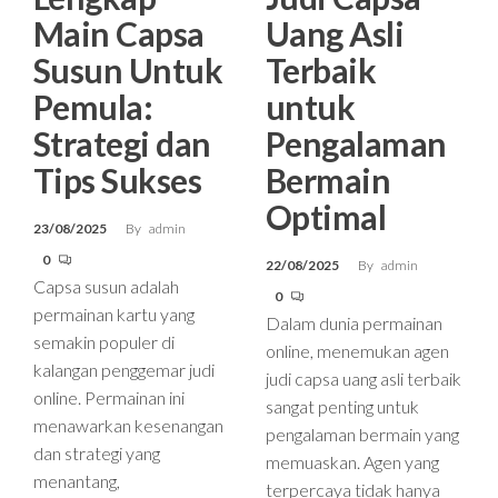
Main Capsa
Uang Asli
Susun Untuk
Terbaik
Pemula:
untuk
Strategi dan
Pengalaman
Tips Sukses
Bermain
Optimal
23/08/2025
By
admin
0
22/08/2025
By
admin
Capsa susun adalah
0
permainan kartu yang
Dalam dunia permainan
semakin populer di
online, menemukan agen
kalangan penggemar judi
judi capsa uang asli terbaik
online. Permainan ini
sangat penting untuk
menawarkan kesenangan
pengalaman bermain yang
dan strategi yang
memuaskan. Agen yang
menantang,
terpercaya tidak hanya