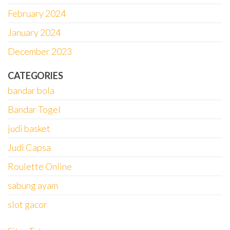
February 2024
January 2024
December 2023
CATEGORIES
bandar bola
Bandar Togel
judi basket
Judi Capsa
Roulette Online
sabung ayam
slot gacor