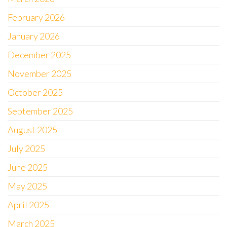
February 2026
January 2026
December 2025
November 2025
October 2025
September 2025
August 2025
July 2025
June 2025
May 2025
April 2025
March 2025