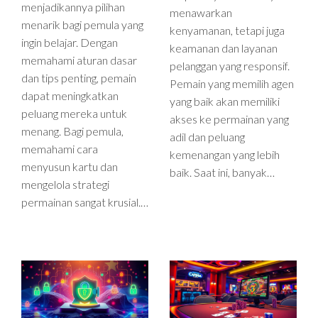
menjadikannya pilihan
menawarkan
menarik bagi pemula yang
kenyamanan, tetapi juga
ingin belajar. Dengan
keamanan dan layanan
memahami aturan dasar
pelanggan yang responsif.
dan tips penting, pemain
Pemain yang memilih agen
dapat meningkatkan
yang baik akan memiliki
peluang mereka untuk
akses ke permainan yang
menang. Bagi pemula,
adil dan peluang
memahami cara
kemenangan yang lebih
menyusun kartu dan
baik. Saat ini, banyak…
mengelola strategi
permainan sangat krusial.…