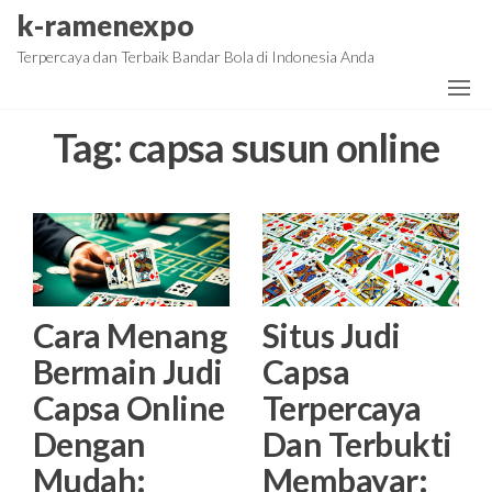
Skip
k-ramenexpo
to
Terpercaya dan Terbaik Bandar Bola di Indonesia Anda
the
content
Tag:
capsa susun online
Cara Menang
Situs Judi
Bermain Judi
Capsa
Capsa Online
Terpercaya
Dengan
Dan Terbukti
Mudah:
Membayar: