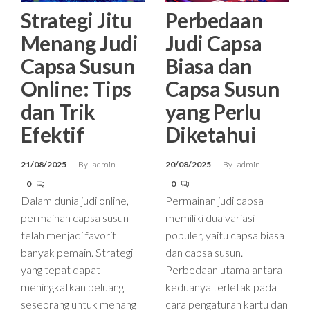
Strategi Jitu
Perbedaan
Menang Judi
Judi Capsa
Capsa Susun
Biasa dan
Online: Tips
Capsa Susun
dan Trik
yang Perlu
Efektif
Diketahui
21/08/2025
By
admin
20/08/2025
By
admin
0
0
Dalam dunia judi online,
Permainan judi capsa
permainan capsa susun
memiliki dua variasi
telah menjadi favorit
populer, yaitu capsa biasa
banyak pemain. Strategi
dan capsa susun.
yang tepat dapat
Perbedaan utama antara
meningkatkan peluang
keduanya terletak pada
seseorang untuk menang
cara pengaturan kartu dan