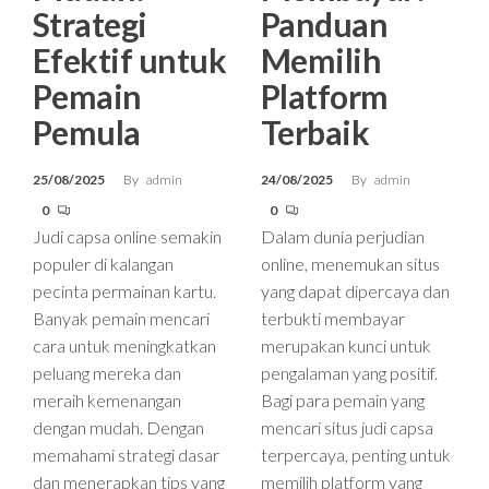
Strategi
Panduan
Efektif untuk
Memilih
Pemain
Platform
Pemula
Terbaik
25/08/2025
By
admin
24/08/2025
By
admin
0
0
Judi capsa online semakin
Dalam dunia perjudian
populer di kalangan
online, menemukan situs
pecinta permainan kartu.
yang dapat dipercaya dan
Banyak pemain mencari
terbukti membayar
cara untuk meningkatkan
merupakan kunci untuk
peluang mereka dan
pengalaman yang positif.
meraih kemenangan
Bagi para pemain yang
dengan mudah. Dengan
mencari situs judi capsa
memahami strategi dasar
terpercaya, penting untuk
dan menerapkan tips yang
memilih platform yang