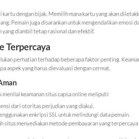
i kartu dengan bijak. Memilih mana kartu yang akan diletakk
ng. Pemain juga disarankan untuk mengendalikan emosi d
yang diambil tetap rasional dan efektif.
e Terpercaya
rlukan perhatian terhadap beberapa faktor penting. Keama
pa aspek yang harus dievaluasi dengan cermat.
 Aman
 menilai keamanan situs capsa online meliputi:
isensi dari otoritas perjudian yang diakui.
 menggunakan enkripsi SSL untuk melindungi data pemain.
ah situs menyediakan metode pembayaran yang terpercaya