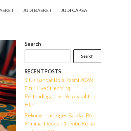
BASKET
JUDI BASKET
JUDI CAPSA
Search
Search
RECENT POSTS
Situs Bandar Bola Resmi 2026:
Fitur Live Streaming
Pertandingan Lengkap Kualitas
HD
Rekomendasi Agen Bandar Bola
Minimal Deposit 10 Ribu Rupiah