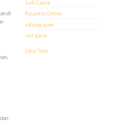
Judi Capsa
an di
Roulette Online
an
sabung ayam
slot gacor
Situs Toto
nan,
 dan