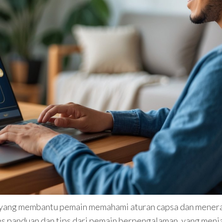
ur yang membantu pemain memahami aturan capsa dan mener
es panduan dan tips dari pemain berpengalaman, yang menj