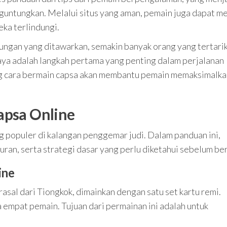
untungkan. Melalui situs yang aman, pemain juga dapat m
eka terlindungi.
ngan yang ditawarkan, semakin banyak orang yang tertarik
aya adalah langkah pertama yang penting dalam perjalanan
g cara bermain capsa akan membantu pemain memaksimalka
apsa Online
 populer di kalangan penggemar judi. Dalam panduan ini,
ran, serta strategi dasar yang perlu diketahui sebelum be
ine
asal dari Tiongkok, dimainkan dengan satu set kartu remi.
 empat pemain. Tujuan dari permainan ini adalah untuk