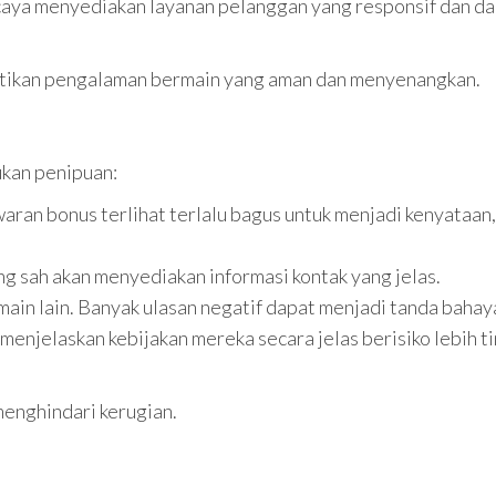
rcaya menyediakan layanan pelanggan yang responsif dan d
tikan pengalaman bermain yang aman dan menyenangkan.
ukan penipuan:
awaran bonus terlihat terlalu bagus untuk menjadi kenyataan
ang sah akan menyediakan informasi kontak yang jelas.
main lain. Banyak ulasan negatif dapat menjadi tanda bahay
k menjelaskan kebijakan mereka secara jelas berisiko lebih t
enghindari kerugian.