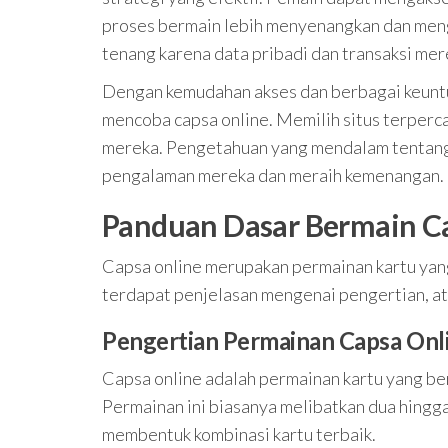
proses bermain lebih menyenangkan dan meng
tenang karena data pribadi dan transaksi mer
Dengan kemudahan akses dan berbagai keuntu
mencoba capsa online. Memilih situs terperc
mereka. Pengetahuan yang mendalam tentan
pengalaman mereka dan meraih kemenangan.
Panduan Dasar Bermain C
Capsa online merupakan permainan kartu yang
terdapat penjelasan mengenai pengertian, atu
Pengertian Permainan Capsa Onl
Capsa online adalah permainan kartu yang ber
Permainan ini biasanya melibatkan dua hingga
membentuk kombinasi kartu terbaik.