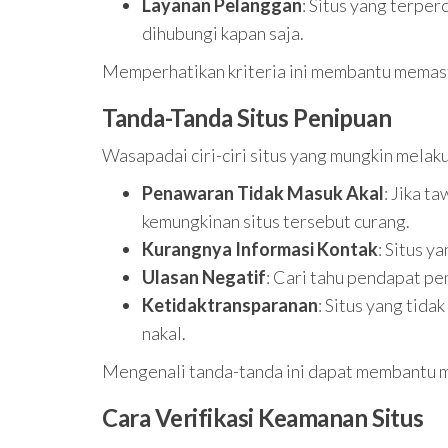
Layanan Pelanggan
: Situs yang terpe
dihubungi kapan saja.
Memperhatikan kriteria ini membantu memas
Tanda-Tanda Situs Penipuan
Wasapadai ciri-ciri situs yang mungkin melak
Penawaran Tidak Masuk Akal
: Jika t
kemungkinan situs tersebut curang.
Kurangnya Informasi Kontak
: Situs y
Ulasan Negatif
: Cari tahu pendapat pe
Ketidaktransparanan
: Situs yang tida
nakal.
Mengenali tanda-tanda ini dapat membantu m
Cara Verifikasi Keamanan Situs