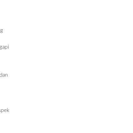
ng
gapi
 dan
spek