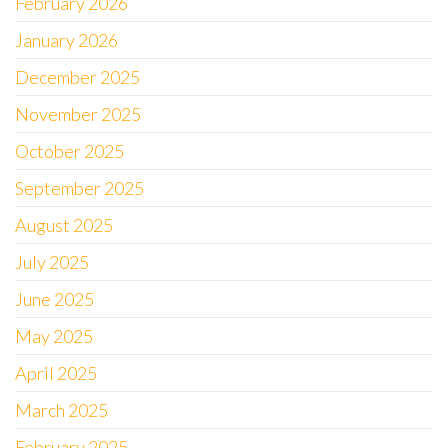
February 2026
January 2026
December 2025
November 2025
October 2025
September 2025
August 2025
July 2025
June 2025
May 2025
April 2025
March 2025
February 2025