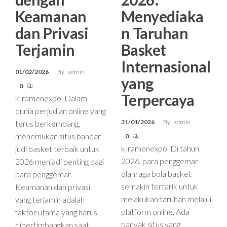
Keamanan
Menyediaka
dan Privasi
n Taruhan
Terjamin
Basket
Internasional
01/02/2026
By
admin
yang
0
Terpercaya
k-ramenexpo Dalam
dunia perjudian online yang
31/01/2026
By
admin
terus berkembang,
menemukan situs bandar
0
k-ramenexpo Di tahun
judi basket terbaik untuk
2026, para penggemar
2026 menjadi penting bagi
olahraga bola basket
para penggemar.
semakin tertarik untuk
Keamanan dan privasi
melakukan taruhan melalui
yang terjamin adalah
platform online. Ada
faktor utama yang harus
banyak situs yang
dipertimbangkan saat