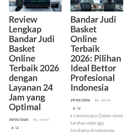
Review
Bandar Judi
Lengkap
Basket
Bandar Judi
Online
Basket
Terbaik
Online
2026: Pilihan
Terbaik 2026
Ideal Bettor
dengan
Profesional
Layanan 24
Indonesia
Jam yang
29/01/2026
By
admin
Optimal
0
k-ramenexpo Dalam dunia
30/01/2026
By
admin
taruhan olahraga,
0
terutama di Indonesia,