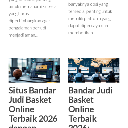
banyaknya opsi yang
untuk memahami kriteria
tersedia, penting untuk
yang harus
memilih platform yang
dipertimbangkan agar
dapat dipercaya dan
pengalaman berjudi
memberikan…
menjadi aman…
Situs Bandar
Bandar Judi
Judi Basket
Basket
Online
Online
Terbaik 2026
Terbaik
dengan
2026: