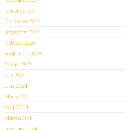
January 2025
December 2024
November 2024
October 2024
September 2024
August 2024
July 2024
June 2024
May 2024
April 2024
March 2024
February 2024