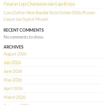
Pasaran Liga Champions dan Liga Eropa
Cara Daftar Akun Bandar Bola Online 2026: Proses
Cepat dan Syarat Mudah
RECENT COMMENTS
No comments to show.
ARCHIVES
August 2026
July 2026
June 2026
May 2026
April 2026
March 2026