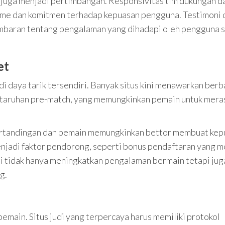
 juga menjadi pertimbangan. Responsivitas tim dukungan d
me dan komitmen terhadap kepuasan pengguna. Testimoni 
ambaran tentang pengalaman yang dihadapi oleh pengguna s
et
di daya tarik tersendiri. Banyak situs kini menawarkan berb
n taruhan pre-match, yang memungkinkan pemain untuk mera
pertandingan dan pemain memungkinkan bettor membuat kep
enjadi faktor pendorong, seperti bonus pendaftaran yang m
 ini tidak hanya meningkatkan pengalaman bermain tetapi jug
g.
emain. Situs judi yang terpercaya harus memiliki protokol