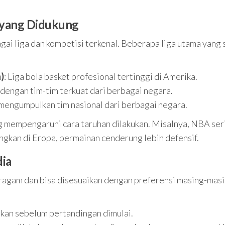
l yang Didukung
ai liga dan kompetisi terkenal. Beberapa liga utama yang 
)
: Liga bola basket profesional tertinggi di Amerika.
 dengan tim-tim terkuat dari berbagai negara.
mengumpulkan tim nasional dari berbagai negara.
ang mempengaruhi cara taruhan dilakukan. Misalnya, NBA seri
ngkan di Eropa, permainan cenderung lebih defensif.
dia
eragam dan bisa disesuaikan dengan preferensi masing-mas
ukan sebelum pertandingan dimulai.