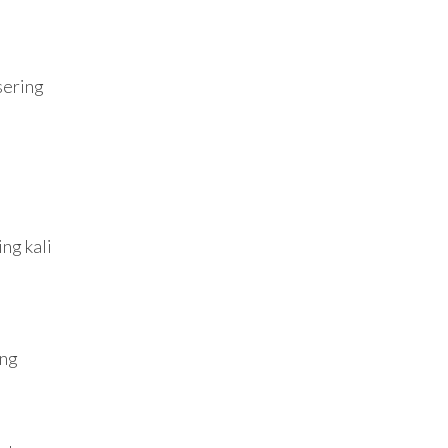
sering
ng kali
ing