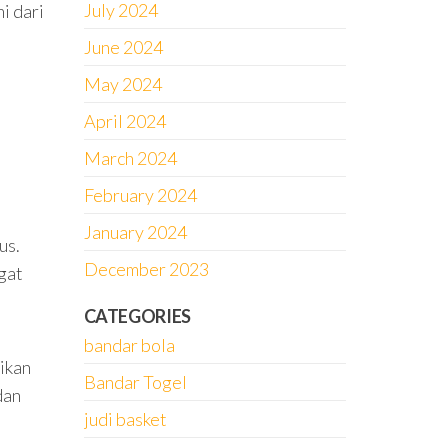
July 2024
i dari
June 2024
May 2024
April 2024
March 2024
February 2024
January 2024
us.
December 2023
gat
CATEGORIES
bandar bola
ikan
Bandar Togel
dan
judi basket