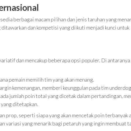
ernasional
rsedia berbagai macam pilihan dan jenis taruhan yang menar
ditawarkan dan kompetisi yang diikuti menjadi kunci untuk
variatif dan mencakup beberapa opsi populer. Di antaranya
 mana pemain memilih tim yang akan menang.
margin kemenangan, memberi keunggulan pada tim underdog
pada jumlah poin total yang dicetak dalam pertandingan, me
a yang ditetapkan.
n prop, seperti siapa yang akan mencetak poin terbanyak 
an variasi yang menarik bagi petaruh yang ingin membuat t