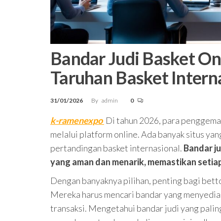
Bandar Judi Basket On
Taruhan Basket Intern
31/01/2026
By
admin
0
k-ramenexpo
Di tahun 2026, para penggemar
melalui platform online. Ada banyak situs ya
pertandingan basket internasional.
Bandar j
yang aman dan menarik, memastikan setia
Dengan banyaknya pilihan, penting bagi bett
Mereka harus mencari bandar yang menyediak
transaksi. Mengetahui bandar judi yang pal