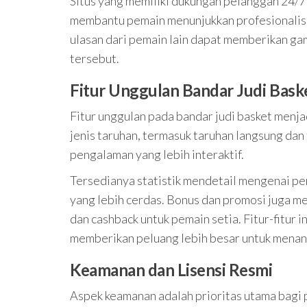
Situs yang memiliki dukungan pelanggan 24/7
membantu pemain menunjukkan profesionalis
ulasan dari pemain lain dapat memberikan g
tersebut.
Fitur Unggulan Bandar Judi Bask
Fitur unggulan pada bandar judi basket menja
jenis taruhan, termasuk taruhan langsung da
pengalaman yang lebih interaktif.
Tersedianya statistik mendetail mengenai 
yang lebih cerdas. Bonus dan promosi juga m
dan cashback untuk pemain setia. Fitur-fitur
memberikan peluang lebih besar untuk menan
Keamanan dan Lisensi Resmi
Aspek keamanan adalah prioritas utama bagi p