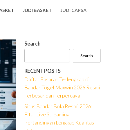
BASKET
JUDI BASKET
JUDI CAPSA
Search
Search
RECENT POSTS
Daftar Pasaran Terlengkap di
Bandar Togel Maxwin 2026 Resmi
Terbesar dan Terpercaya
Situs Bandar Bola Resmi 2026:
Fitur Live Streaming
Pertandingan Lengkap Kualitas