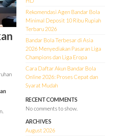
HD
Rekomendasi Agen Bandar Bola
Minimal Deposit 10 Ribu Rupiah
Terbaru 2026
kan
Bandar Bola Terbesar di Asia
2026 Menyediakan Pasaran Liga
Champions dan Liga Eropa
Cara Daftar Akun Bandar Bola
ruhan
Online 2026: Proses Cepat dan
Syarat Mudah
han
RECENT COMMENTS
No comments to show.
n.
ARCHIVES
August 2026