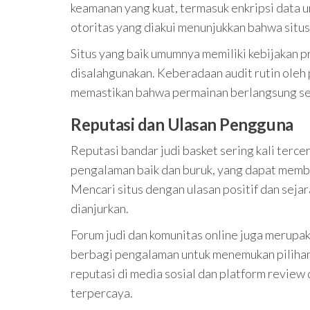
keamanan yang kuat, termasuk enkripsi data un
otoritas yang diakui menunjukkan bahwa situs
Situs yang baik umumnya memiliki kebijakan p
disalahgunakan. Keberadaan audit rutin oleh 
memastikan bahwa permainan berlangsung sec
Reputasi dan Ulasan Pengguna
Reputasi bandar judi basket sering kali terc
pengalaman baik dan buruk, yang dapat memb
Mencari situs dengan ulasan positif dan seja
dianjurkan.
Forum judi dan komunitas online juga merupa
berbagi pengalaman untuk menemukan piliha
reputasi di media sosial dan platform revie
terpercaya.