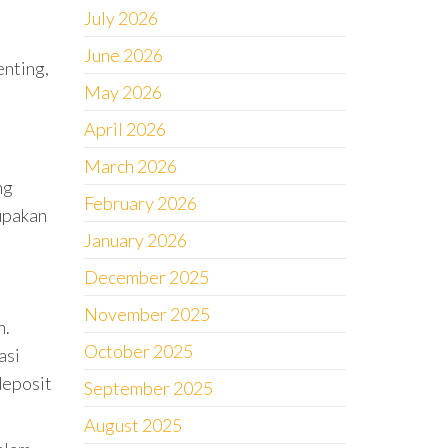
July 2026
June 2026
enting,
May 2026
April 2026
March 2026
ng
February 2026
rupakan
January 2026
December 2025
November 2025
n.
October 2025
asi
deposit
September 2025
August 2025