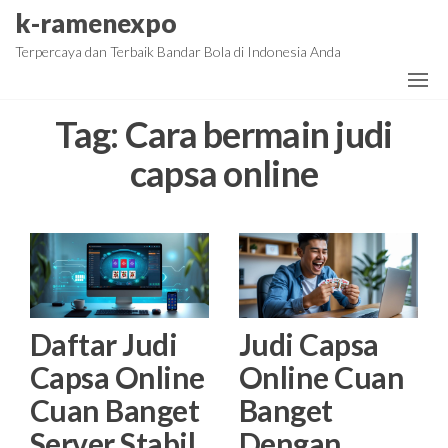
Skip
k-ramenexpo
to
Terpercaya dan Terbaik Bandar Bola di Indonesia Anda
the
content
Tag:
Cara bermain judi
capsa online
Daftar Judi
Judi Capsa
Capsa Online
Online Cuan
Cuan Banget
Banget
Server Stabil
Dengan