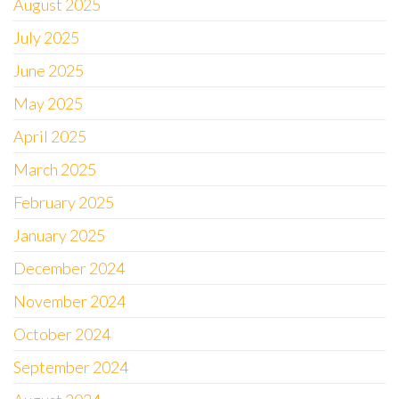
August 2025
July 2025
June 2025
May 2025
April 2025
March 2025
February 2025
January 2025
December 2024
November 2024
October 2024
September 2024