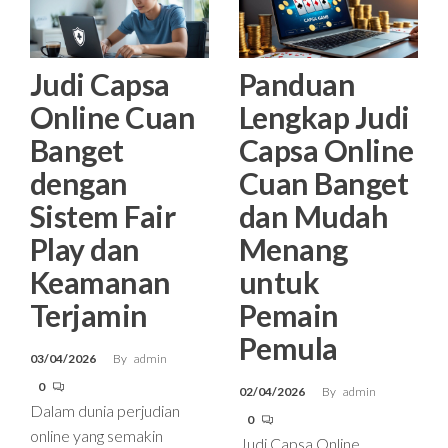
Judi Capsa
Panduan
Online Cuan
Lengkap Judi
Banget
Capsa Online
dengan
Cuan Banget
Sistem Fair
dan Mudah
Play dan
Menang
Keamanan
untuk
Terjamin
Pemain
Pemula
03/04/2026
By
admin
0
02/04/2026
By
admin
Dalam dunia perjudian
0
online yang semakin
Judi Capsa Online