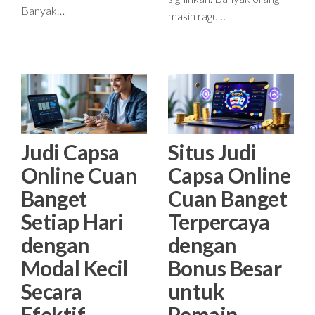
Banyak…
masih ragu…
Judi Capsa
Situs Judi
Online Cuan
Capsa Online
Banget
Cuan Banget
Setiap Hari
Terpercaya
dengan
dengan
Modal Kecil
Bonus Besar
Secara
untuk
Efektif
Pemain