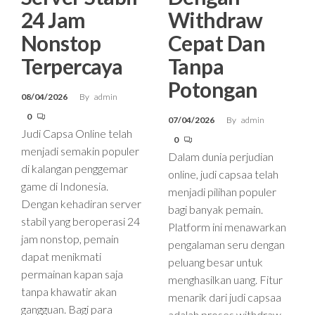
24 Jam
Withdraw
Nonstop
Cepat Dan
Terpercaya
Tanpa
Potongan
08/04/2026
By
admin
0
07/04/2026
By
admin
Judi Capsa Online telah
0
menjadi semakin populer
Dalam dunia perjudian
di kalangan penggemar
online, judi capsaa telah
game di Indonesia.
menjadi pilihan populer
Dengan kehadiran server
bagi banyak pemain.
stabil yang beroperasi 24
Platform ini menawarkan
jam nonstop, pemain
pengalaman seru dengan
dapat menikmati
peluang besar untuk
permainan kapan saja
menghasilkan uang. Fitur
tanpa khawatir akan
menarik dari judi capsaa
gangguan. Bagi para
adalah proses withdraw