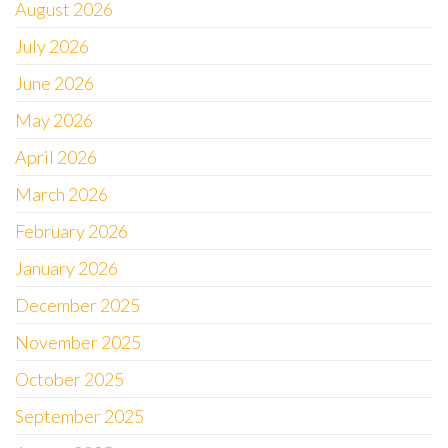
August 2026
July 2026
June 2026
May 2026
April 2026
March 2026
February 2026
January 2026
December 2025
November 2025
October 2025
September 2025