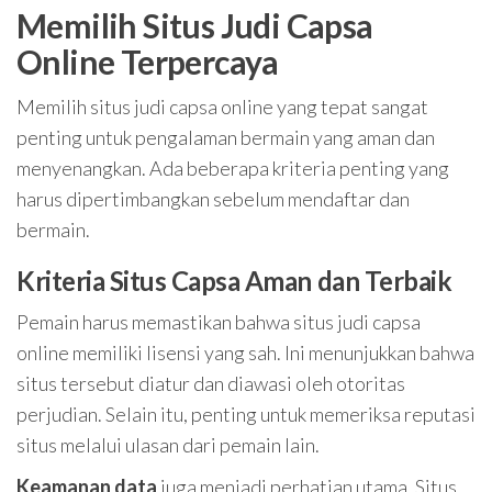
Memilih Situs Judi Capsa
Online Terpercaya
Memilih situs judi capsa online yang tepat sangat
penting untuk pengalaman bermain yang aman dan
menyenangkan. Ada beberapa kriteria penting yang
harus dipertimbangkan sebelum mendaftar dan
bermain.
Kriteria Situs Capsa Aman dan Terbaik
Pemain harus memastikan bahwa situs judi capsa
online memiliki lisensi yang sah. Ini menunjukkan bahwa
situs tersebut diatur dan diawasi oleh otoritas
perjudian. Selain itu, penting untuk memeriksa reputasi
situs melalui ulasan dari pemain lain.
Keamanan data
juga menjadi perhatian utama. Situs