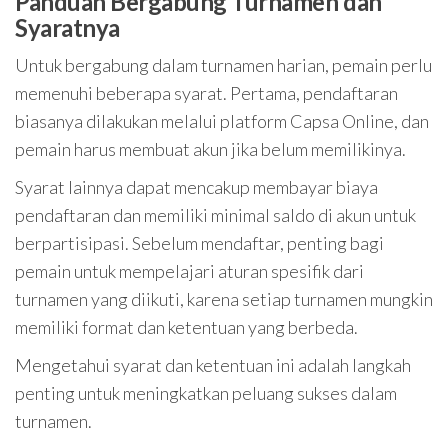
Panduan Bergabung Turnamen dan
Syaratnya
Untuk bergabung dalam turnamen harian, pemain perlu
memenuhi beberapa syarat. Pertama, pendaftaran
biasanya dilakukan melalui platform Capsa Online, dan
pemain harus membuat akun jika belum memilikinya.
Syarat lainnya dapat mencakup membayar biaya
pendaftaran dan memiliki minimal saldo di akun untuk
berpartisipasi. Sebelum mendaftar, penting bagi
pemain untuk mempelajari aturan spesifik dari
turnamen yang diikuti, karena setiap turnamen mungkin
memiliki format dan ketentuan yang berbeda.
Mengetahui syarat dan ketentuan ini adalah langkah
penting untuk meningkatkan peluang sukses dalam
turnamen.