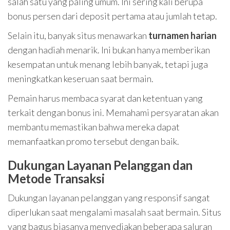
salah satu yang paling umum. Ini sering kali berupa
bonus persen dari deposit pertama atau jumlah tetap.
Selain itu, banyak situs menawarkan
turnamen harian
dengan hadiah menarik. Ini bukan hanya memberikan
kesempatan untuk menang lebih banyak, tetapi juga
meningkatkan keseruan saat bermain.
Pemain harus membaca syarat dan ketentuan yang
terkait dengan bonus ini. Memahami persyaratan akan
membantu memastikan bahwa mereka dapat
memanfaatkan promo tersebut dengan baik.
Dukungan Layanan Pelanggan dan
Metode Transaksi
Dukungan layanan pelanggan yang responsif sangat
diperlukan saat mengalami masalah saat bermain. Situs
yang bagus biasanya menyediakan beberapa saluran