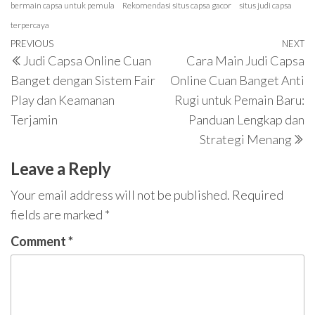
bermain capsa untuk pemula
Rekomendasi situs capsa gacor
situs judi capsa
terpercaya
Post
Previous
PREVIOUS
NEXT
N
Judi Capsa Online Cuan
Cara Main Judi Capsa
navigation
Post
P
Banget dengan Sistem Fair
Online Cuan Banget Anti
Play dan Keamanan
Rugi untuk Pemain Baru:
Terjamin
Panduan Lengkap dan
Strategi Menang
Leave a Reply
Your email address will not be published.
Required
fields are marked
*
Comment
*