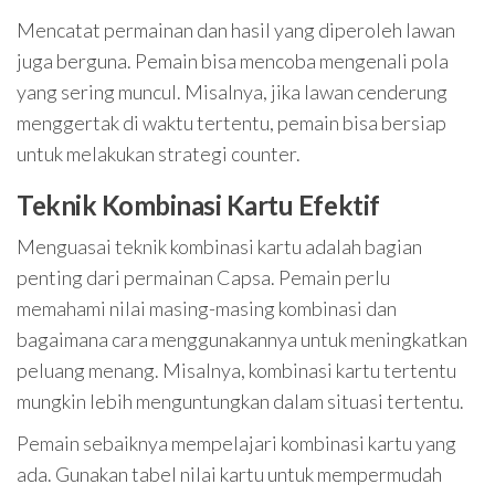
Mencatat permainan dan hasil yang diperoleh lawan
juga berguna. Pemain bisa mencoba mengenali pola
yang sering muncul. Misalnya, jika lawan cenderung
menggertak di waktu tertentu, pemain bisa bersiap
untuk melakukan strategi counter.
Teknik Kombinasi Kartu Efektif
Menguasai teknik kombinasi kartu adalah bagian
penting dari permainan Capsa. Pemain perlu
memahami nilai masing-masing kombinasi dan
bagaimana cara menggunakannya untuk meningkatkan
peluang menang. Misalnya, kombinasi kartu tertentu
mungkin lebih menguntungkan dalam situasi tertentu.
Pemain sebaiknya mempelajari kombinasi kartu yang
ada. Gunakan tabel nilai kartu untuk mempermudah