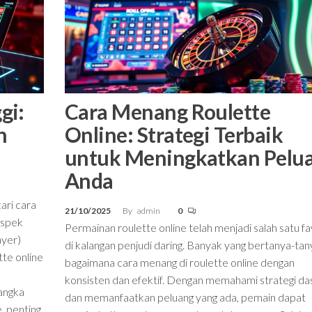
gi:
Cara Menang Roulette
n
Online: Strategi Terbaik
untuk Meningkatkan Pelu
Anda
ari cara
21/10/2025
By
admin
0
aspek
Permainan roulette online telah menjadi salah satu fa
ayer)
di kalangan penjudi daring. Banyak yang bertanya-tan
tte online
bagaimana cara menang di roulette online dengan
konsisten dan efektif. Dengan memahami strategi da
jangka
dan memanfaatkan peluang yang ada, pemain dapat
, penting