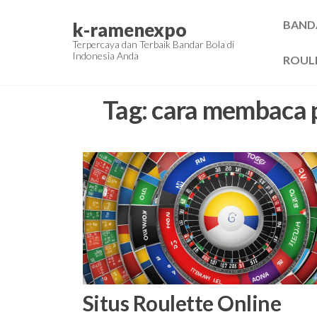
Skip
BAND
k-ramenexpo
to
Terpercaya dan Terbaik Bandar Bola di
the
Indonesia Anda
ROUL
content
Tag:
cara membaca p
Situs Roulette Online