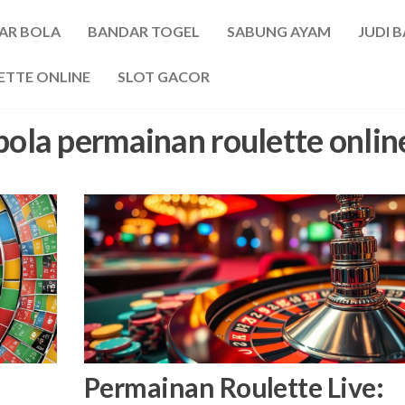
AR BOLA
BANDAR TOGEL
SABUNG AYAM
JUDI 
ETTE ONLINE
SLOT GACOR
ola permainan roulette onlin
Permainan Roulette Live: