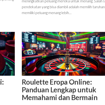
meningkatkan peluang mereka untuk menang. Salah s
pendekatan yang bisa diambil adalah memilih taruhan
memiliki peluang menang lebih…
i:
Roulette Eropa Online:
Panduan Lengkap untuk
Memahami dan Bermain