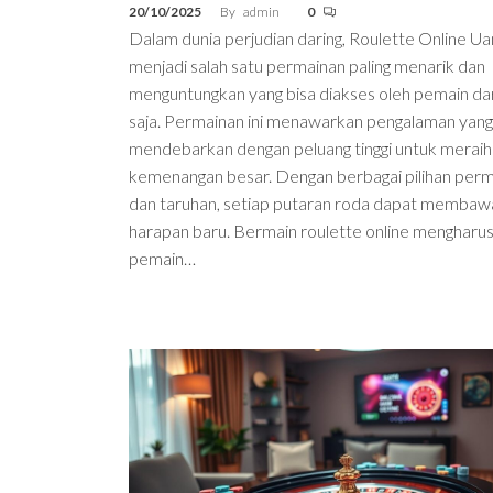
20/10/2025
By
admin
0
Dalam dunia perjudian daring, Roulette Online Uan
menjadi salah satu permainan paling menarik dan
menguntungkan yang bisa diakses oleh pemain da
saja. Permainan ini menawarkan pengalaman yang
mendebarkan dengan peluang tinggi untuk meraih
kemenangan besar. Dengan berbagai pilihan per
dan taruhan, setiap putaran roda dapat membaw
harapan baru. Bermain roulette online mengharu
pemain…