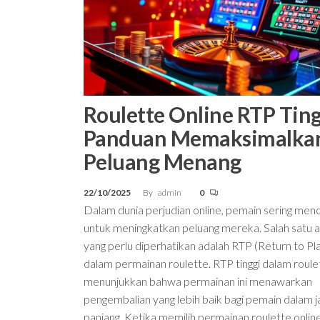
Roulette Online RTP Ting
Panduan Memaksimalka
Peluang Menang
22/10/2025
By
admin
0
Dalam dunia perjudian online, pemain sering menc
untuk meningkatkan peluang mereka. Salah satu 
yang perlu diperhatikan adalah RTP (Return to Pl
dalam permainan roulette. RTP tinggi dalam roule
menunjukkan bahwa permainan ini menawarkan
pengembalian yang lebih baik bagi pemain dalam 
panjang. Ketika memilih permainan roulette online