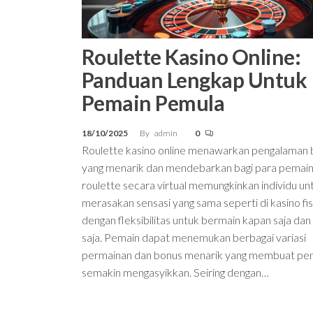
Roulette Kasino Online:
Panduan Lengkap Untuk
Pemain Pemula
18/10/2025
By
admin
0
Roulette kasino online menawarkan pengalaman
yang menarik dan mendebarkan bagi para pemain.
roulette secara virtual memungkinkan individu un
merasakan sensasi yang sama seperti di kasino fisi
dengan fleksibilitas untuk bermain kapan saja dan
saja. Pemain dapat menemukan berbagai variasi
permainan dan bonus menarik yang membuat pe
semakin mengasyikkan. Seiring dengan…