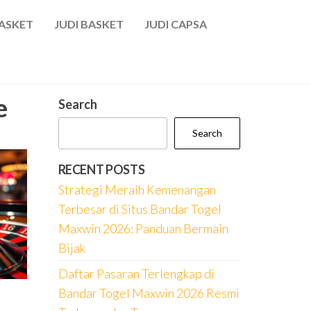
BASKET
JUDI BASKET
JUDI CAPSA
e
Search
Search
RECENT POSTS
Strategi Meraih Kemenangan
Terbesar di Situs Bandar Togel
Maxwin 2026: Panduan Bermain
Bijak
Daftar Pasaran Terlengkap di
Bandar Togel Maxwin 2026 Resmi