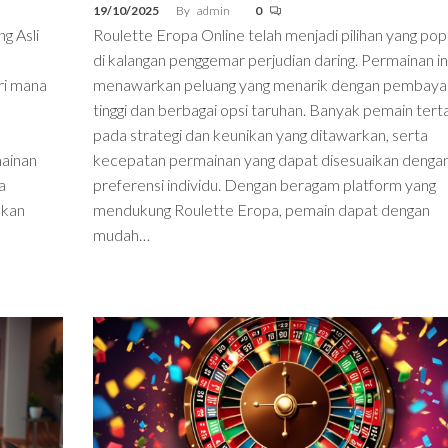
19/10/2025
By
admin
0
g Asli
Roulette Eropa Online telah menjadi pilihan yang pop
di kalangan penggemar perjudian daring. Permainan in
ri mana
menawarkan peluang yang menarik dengan pembaya
tinggi dan berbagai opsi taruhan. Banyak pemain terta
pada strategi dan keunikan yang ditawarkan, serta
mainan
kecepatan permainan yang dapat disesuaikan denga
a
preferensi individu. Dengan beragam platform yang
skan
mendukung Roulette Eropa, pemain dapat dengan
mudah…