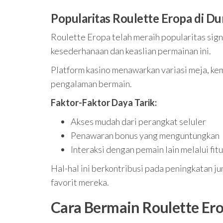
Popularitas Roulette Eropa di Du
Roulette Eropa telah meraih popularitas sign
kesederhanaan dan keaslian permainan ini.
Platform kasino menawarkan variasi meja, ke
pengalaman bermain.
Faktor-Faktor Daya Tarik:
Akses mudah dari perangkat seluler
Penawaran bonus yang menguntungkan
Interaksi dengan pemain lain melalui fitu
Hal-hal ini berkontribusi pada peningkatan 
favorit mereka.
Cara Bermain Roulette Er