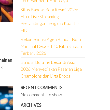
Terbesar dan Terpercaya
Situs Bandar Bola Resmi 2026:
Fitur Live Streaming
Pertandingan Lengkap Kualitas
HD
Rekomendasi Agen Bandar Bola
Minimal Deposit 10 Ribu Rupiah
Terbaru 2026
mainan
Bandar Bola Terbesar di Asia
ak
2026 Menyediakan Pasaran Liga
Champions dan Liga Eropa
RECENT COMMENTS
No comments to show.
ARCHIVES