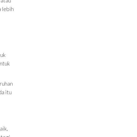
 atau
 lebih
tuk
ntuk
aruhan
a itu
aik,
ategi