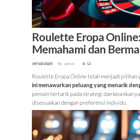
Roulette Eropa Online
Memahami dan Berma
19/10/2025
By
admin
0
Roulette Eropa Online telah menjadi pilihan
ini menawarkan peluang yang menarik deng
pemain tertarik pada strategi dan keunikan 
disesuaikan dengan preferensi individu.