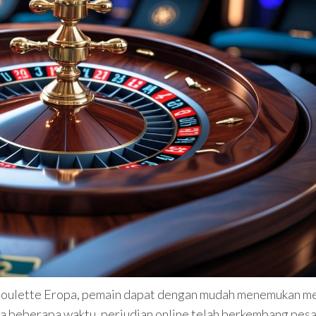
oulette Eropa, pemain dapat dengan mudah menemukan me
ma beberapa waktu, perjudian online telah berkembang pesa