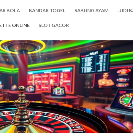
AR BOLA
BANDAR TOGEL
SABUNG AYAM
JUDI 
ETTE ONLINE
SLOT GACOR