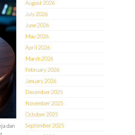
August 2026
July 2026
June 2026
May 2026
April 2026
March 2026
February 2026
January 2026
December 2025
November 2025
October 2025
September 2025
ja dan
t,