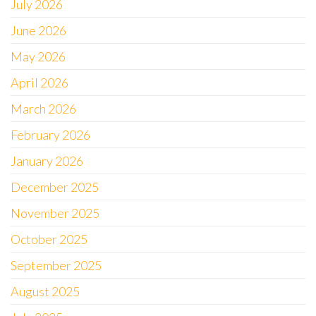
July 2026
June 2026
May 2026
April 2026
March 2026
February 2026
January 2026
December 2025
November 2025
October 2025
September 2025
August 2025