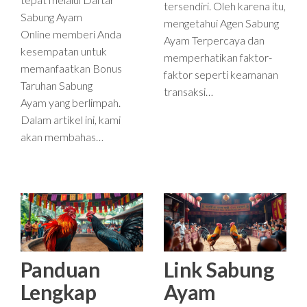
tersendiri. Oleh karena itu,
Sabung Ayam
mengetahui Agen Sabung
Online memberi Anda
Ayam Terpercaya dan
kesempatan untuk
memperhatikan faktor-
memanfaatkan Bonus
faktor seperti keamanan
Taruhan Sabung
transaksi…
Ayam yang berlimpah.
Dalam artikel ini, kami
akan membahas…
Panduan
Link Sabung
Lengkap
Ayam