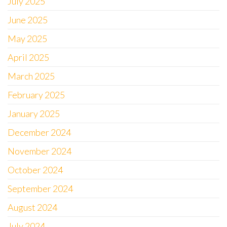
July 2025
June 2025
May 2025
April 2025
March 2025
February 2025
January 2025
December 2024
November 2024
October 2024
September 2024
August 2024
July 2024