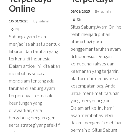
Online
09/01/2025
By
admin
0
10/01/2025
By
admin
Situs Sabung Ayam Online
0
telah menjadi pilihan
Sabung ayam telah
utama bagi para
menjadi salah satu bentuk
penggemar taruhan ayam
hiburan dan taruhan yang
di Indonesia. Dengan
terkenal di Indonesia.
kemudahan akses dan
Dalam artikel ini, kita akan
keamanan yang terjamin,
membahas secara
platform ini menawarkan
mendalam tentang adu
kesempatan bagi Anda
taruhan di sabung ayam
untuk menikmati taruhan
terpercaya, termasuk
yang menyenangkan.
keuntungan yang
Dalam artikel ini, kami
ditawarkan, cara
akan membahas lebih
bergabung dengan agen,
dalam mengenai kelebihan
serta strategi yang efektif
bermain di Situs Sabung