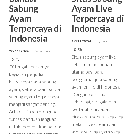
Sabung
Ayam Live
Ayam
Terpercaya di
Terpercaya di
Indonesia
Indonesia
17/11/2024
By
admin
0
20/11/2024
By
admin
Situs sabung ayam live
0
telah menjadi pilihan
Di tengah maraknya
utama bagi para
kegiatan perjudian,
penggemar judi sabung
khususnya pada sabung
ayam online di Indonesia.
ayam, keberadaan bandar
Dengan kemajuan
sabung ayam terpercaya
teknologi, pengalaman
menjadi sangat penting.
bertaruh kini dapat
Artikel ini akan mengupas
dirasakan secara langsung
tuntas panduan lengkap
melalui livestream dari
untuk menemukan bandar
arena sabung ayam yang
judi sabung ayam terbaik