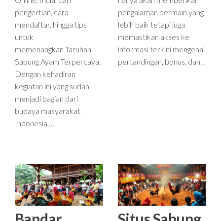
pengertian, cara
pengalaman bermain yang
mendaftar, hingga tips
lebih baik tetapi juga
untuk
memastikan akses ke
memenangkan Taruhan
informasi terkini mengenai
Sabung Ayam Terpercaya.
pertandingan, bonus, dan…
Dengan kehadiran
kegiatan ini yang sudah
menjadi bagian dari
budaya masyarakat
Indonesia,…
Bandar
Situs Sabung