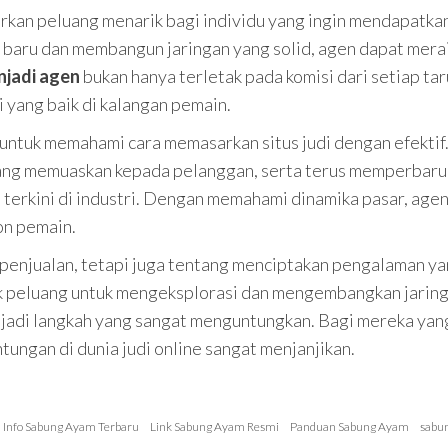
kan peluang menarik bagi individu yang ingin mendapatka
 baru dan membangun jaringan yang solid, agen dapat mera
jadi agen
bukan hanya terletak pada komisi dari setiap tar
 yang baik di kalangan pemain.
 untuk memahami cara memasarkan situs judi dengan efektif
ng memuaskan kepada pelanggan, serta terus memperbaru
terkini di industri. Dengan memahami dinamika pasar, agen
on pemain.
penjualan, tetapi juga tentang menciptakan pengalaman y
ak peluang untuk mengeksplorasi dan mengembangkan jaring
jadi langkah yang sangat menguntungkan. Bagi mereka yan
tungan di dunia judi online sangat menjanjikan.
Info Sabung Ayam Terbaru
Link Sabung Ayam Resmi
Panduan Sabung Ayam
sabu