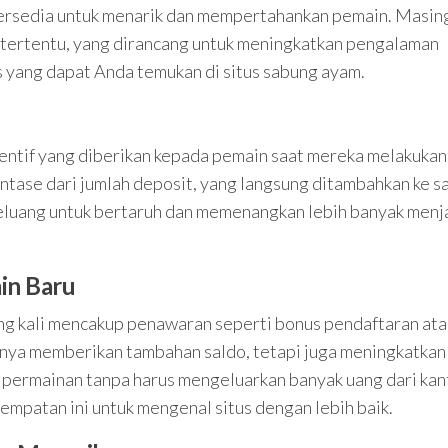
 tersedia untuk menarik dan mempertahankan pemain. Masin
n tertentu, yang dirancang untuk meningkatkan pengalaman
s yang dapat Anda temukan di situs sabung ayam.
ntif yang diberikan kepada pemain saat mereka melakukan
ntase dari jumlah deposit, yang langsung ditambahkan ke s
eluang untuk bertaruh dan memenangkan lebih banyak menj
in Baru
ng kali mencakup penawaran seperti bonus pendaftaran ata
anya memberikan tambahan saldo, tetapi juga meningkatkan
 permainan tanpa harus mengeluarkan banyak uang dari ka
mpatan ini untuk mengenal situs dengan lebih baik.