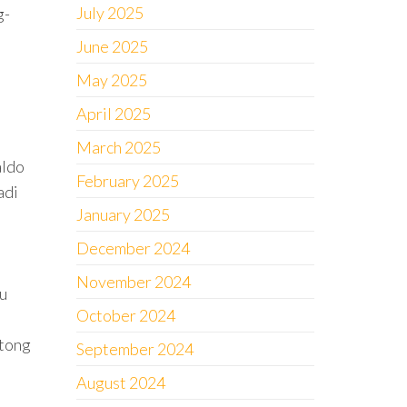
July 2025
g-
June 2025
May 2025
April 2025
March 2025
aldo
February 2025
adi
January 2025
December 2024
November 2024
u
October 2024
ntong
September 2024
August 2024