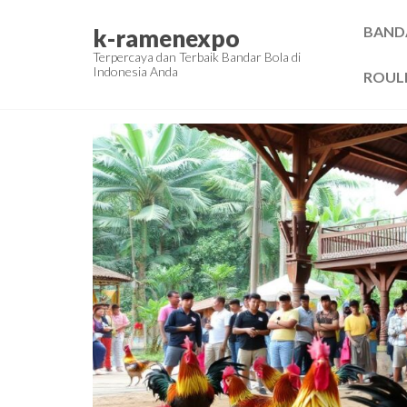
Skip
BAND
k-ramenexpo
to
Terpercaya dan Terbaik Bandar Bola di
the
Indonesia Anda
ROUL
content