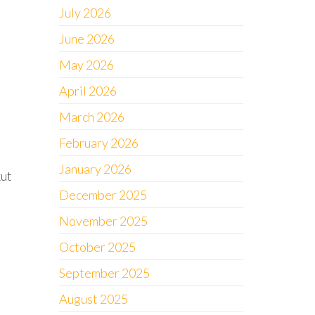
July 2026
June 2026
May 2026
April 2026
March 2026
February 2026
January 2026
kut
December 2025
November 2025
October 2025
September 2025
August 2025