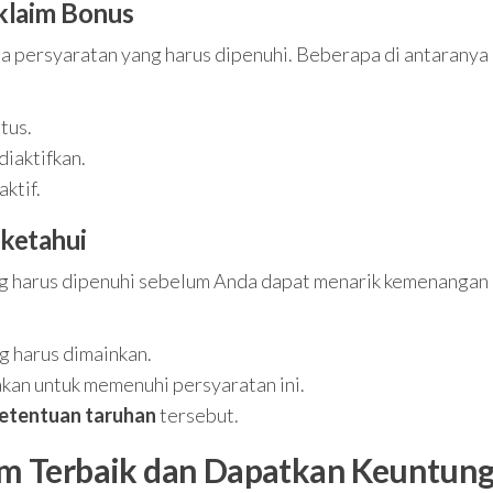
laim Bonus
 persyaratan yang harus dipenuhi. Beberapa di antaranya
tus.
iaktifkan.
ktif.
iketahui
g harus dipenuhi sebelum Anda dapat menarik kemenangan 
g harus dimainkan.
akan untuk memenuhi persyaratan ini.
etentuan taruhan
tersebut.
m Terbaik dan Dapatkan Keuntun