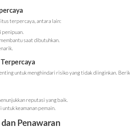
rpercaya
situs terpercaya, antara lain:
i penipuan.
 membantu saat dibutuhkan.
narik.
n Terpercaya
nting untuk menghindari risiko yang tidak diinginkan. Beri
menunjukkan reputasi yang baik.
i untuk keamanan pemain.
s dan Penawaran