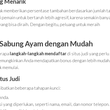
g Menarik
uk memberikan persentase tambahan berdasarkan jumlah t
i pemain untuk bertaruh lebih agresif, karena semakin bany
ang bisa diraih. Dengan begitu, peluang untuk meraih
 Sabung Ayam dengan Mudah
erapa
langkah-langkah mendaftar
di situs judi yang perl
, memungkinkan Anda mendapatkan bonus dengan lebih mudah
k memulai.
tus Judi
libatkan beberapa tahapan kunci:
Anda.
si yang diperlukan, seperti nama, email, dan nomor telepon.