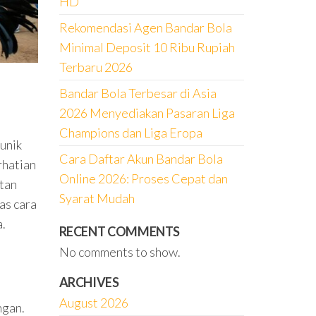
HD
Rekomendasi Agen Bandar Bola
Minimal Deposit 10 Ribu Rupiah
Terbaru 2026
Bandar Bola Terbesar di Asia
2026 Menyediakan Pasaran Liga
Champions dan Liga Eropa
unik
Cara Daftar Akun Bandar Bola
rhatian
Online 2026: Proses Cepat dan
tan
Syarat Mudah
as cara
.
RECENT COMMENTS
No comments to show.
ARCHIVES
August 2026
ngan.