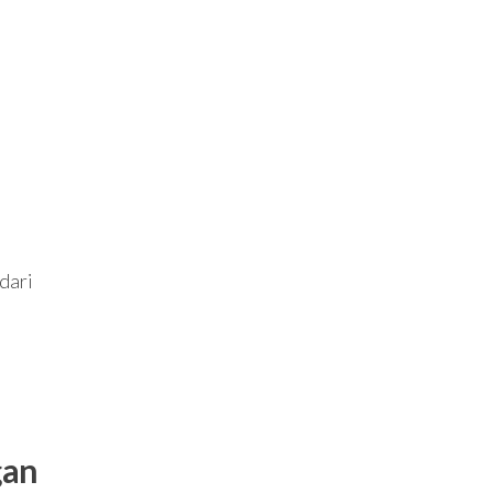
dari
gan