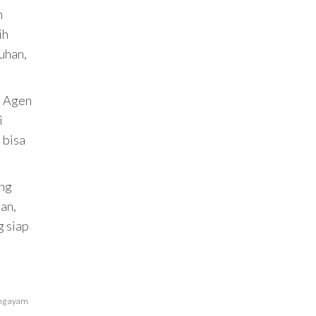
n
ih
uhan,
. Agen
i
 bisa
ang
an,
g siap
ng ayam