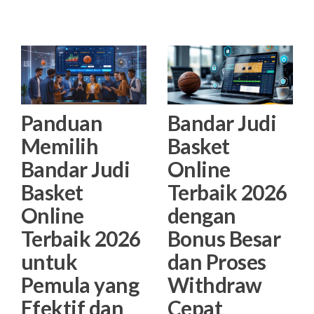
Panduan
Bandar Judi
Memilih
Basket
Bandar Judi
Online
Basket
Terbaik 2026
Online
dengan
Terbaik 2026
Bonus Besar
untuk
dan Proses
Pemula yang
Withdraw
Efektif dan
Cepat