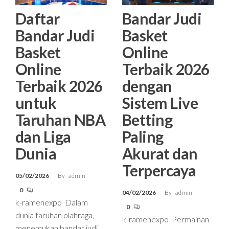
Daftar
Bandar Judi
Bandar Judi
Basket
Basket
Online
Online
Terbaik 2026
Terbaik 2026
dengan
untuk
Sistem Live
Taruhan NBA
Betting
dan Liga
Paling
Dunia
Akurat dan
Terpercaya
05/02/2026
By
admin
0
04/02/2026
By
admin
k-ramenexpo Dalam
0
dunia taruhan olahraga,
k-ramenexpo Permainan
menemukan bandar judi