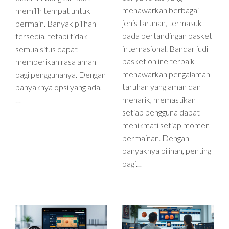
menawarkan berbagai
memilih tempat untuk
jenis taruhan, termasuk
bermain. Banyak pilihan
pada pertandingan basket
tersedia, tetapi tidak
internasional. Bandar judi
semua situs dapat
basket online terbaik
memberikan rasa aman
menawarkan pengalaman
bagi penggunanya. Dengan
taruhan yang aman dan
banyaknya opsi yang ada,
menarik, memastikan
…
setiap pengguna dapat
menikmati setiap momen
permainan. Dengan
banyaknya pilihan, penting
bagi…