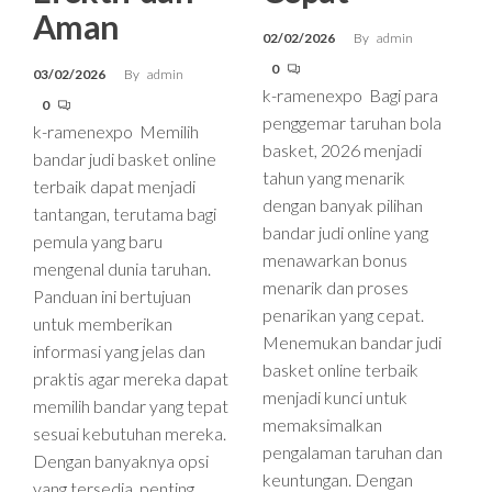
Aman
02/02/2026
By
admin
0
03/02/2026
By
admin
k-ramenexpo Bagi para
0
penggemar taruhan bola
k-ramenexpo Memilih
basket, 2026 menjadi
bandar judi basket online
tahun yang menarik
terbaik dapat menjadi
dengan banyak pilihan
tantangan, terutama bagi
bandar judi online yang
pemula yang baru
menawarkan bonus
mengenal dunia taruhan.
menarik dan proses
Panduan ini bertujuan
penarikan yang cepat.
untuk memberikan
Menemukan bandar judi
informasi yang jelas dan
basket online terbaik
praktis agar mereka dapat
menjadi kunci untuk
memilih bandar yang tepat
memaksimalkan
sesuai kebutuhan mereka.
pengalaman taruhan dan
Dengan banyaknya opsi
keuntungan. Dengan
yang tersedia, penting