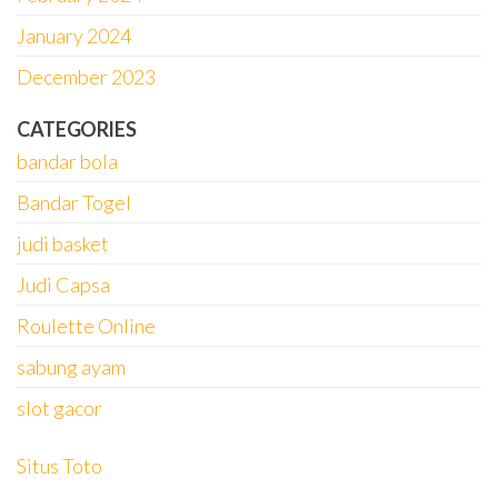
January 2024
December 2023
CATEGORIES
bandar bola
Bandar Togel
judi basket
Judi Capsa
Roulette Online
sabung ayam
slot gacor
Situs Toto