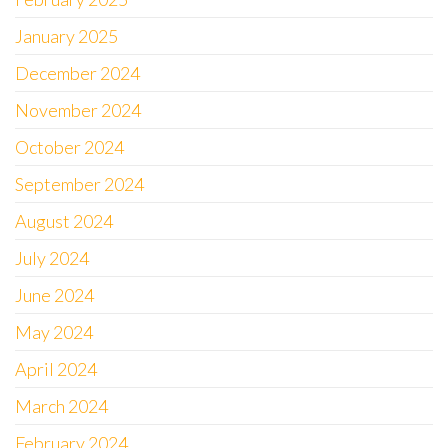
January 2025
December 2024
November 2024
October 2024
September 2024
August 2024
July 2024
June 2024
May 2024
April 2024
March 2024
February 2024