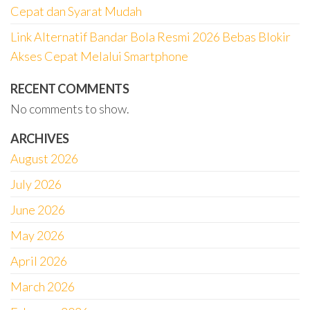
Cepat dan Syarat Mudah
Link Alternatif Bandar Bola Resmi 2026 Bebas Blokir
Akses Cepat Melalui Smartphone
RECENT COMMENTS
No comments to show.
ARCHIVES
August 2026
July 2026
June 2026
May 2026
April 2026
March 2026