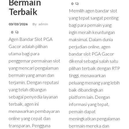
Bermain
0
Terbaik
Memilih agen bandar slot
yang tepat sangat penting
03/03/2026
By
admin
bagi para pemain yang
ingin meraih keuntungan
0
Agen Bandar Slot PGA
maksimal. Dalam dunia
Gacor adalah pilihan
perjudian online, agen
utama bagi para
bandar slot PGA Gacor
penggemar permainan slot
dikenal sebagai salah satu
yang mencari pengalaman
pilihan terbaik dengan RTP
bermain yang aman dan
tinggi, menawarkan
terjamin. Dengan reputasi
peluang menang yang lebih
yang telah dibangun
baik dibandingkan
sebagai penyedia layanan
platform lain. Dengan
terbaik, agen ini
informasi yang tepat,
menawarkan pembayaran
pemain dapat
online yang cepat dan
meningkatkan pengalaman
transparan. Pengguna
bermain mereka dan