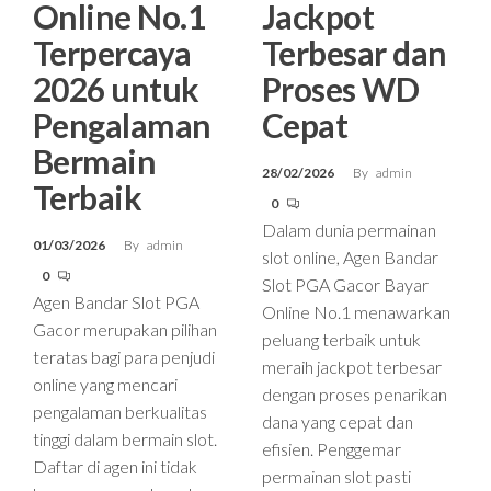
Online No.1
Jackpot
Terpercaya
Terbesar dan
2026 untuk
Proses WD
Pengalaman
Cepat
Bermain
28/02/2026
By
admin
Terbaik
0
Dalam dunia permainan
01/03/2026
By
admin
slot online, Agen Bandar
0
Slot PGA Gacor Bayar
Agen Bandar Slot PGA
Online No.1 menawarkan
Gacor merupakan pilihan
peluang terbaik untuk
teratas bagi para penjudi
meraih jackpot terbesar
online yang mencari
dengan proses penarikan
pengalaman berkualitas
dana yang cepat dan
tinggi dalam bermain slot.
efisien. Penggemar
Daftar di agen ini tidak
permainan slot pasti