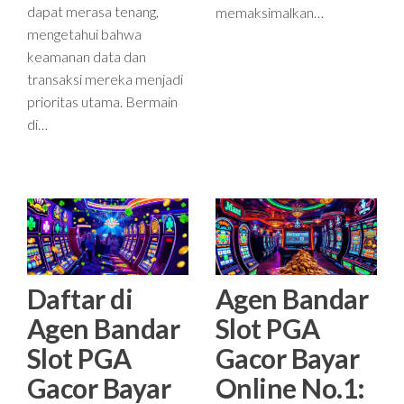
dapat merasa tenang,
memaksimalkan…
mengetahui bahwa
keamanan data dan
transaksi mereka menjadi
prioritas utama. Bermain
di…
Daftar di
Agen Bandar
Agen Bandar
Slot PGA
Slot PGA
Gacor Bayar
Gacor Bayar
Online No.1: