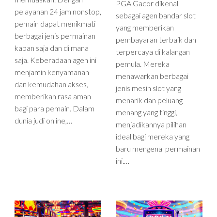
PGA Gacor dikenal
pelayanan 24 jam nonstop,
sebagai agen bandar slot
pemain dapat menikmati
yang memberikan
berbagai jenis permainan
pembayaran terbaik dan
kapan saja dan di mana
terpercaya di kalangan
saja. Keberadaan agen ini
pemula. Mereka
menjamin kenyamanan
menawarkan berbagai
dan kemudahan akses,
jenis mesin slot yang
memberikan rasa aman
menarik dan peluang
bagi para pemain. Dalam
menang yang tinggi,
dunia judi online,…
menjadikannya pilihan
ideal bagi mereka yang
baru mengenal permainan
ini.…