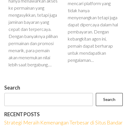
hanya menawarkan akses
mencari platform yang
ke permainan yang
tidak hanya
mengasyikkan, tetapi juga
menyenangkan tetapi juga
jaminan bayaran yang
dapat dipercaya dalam hal
cepat dan terpercaya.
pembayaran. Dengan
Dengan banyaknya pilihan
kebangkitan agen ini,
permainan dan promosi
pemain dapat berharap
menarik, para pemain
untuk mendapatkan
akan menemukan nilai
pengalaman…
lebih saat bergabung.…
Search
Search
RECENT POSTS
Strategi Meraih Kemenangan Terbesar di Situs Bandar