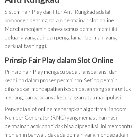
Sistem Fair Play dan fitur Anti Rungkad adalah
komponen penting dalam permainan slot online.
Mereka menjamin bahwa semua pemain memiliki
peluang yang adil dan pengalaman bermain yang
berkualitas tinggi.
Prinsip Fair Play dalam Slot Online
Prinsip Fair Play mengacu pada transparansi dan
keadilan dalam proses permainan. Setiap pemain
diharapkan mendapatkan kesempatan yang sama untuk
menang, tanpa adanya kecurangan atau manipulasi.
Penyedia slot online menerapkan algoritma Random
Number Generator (RNG) yang memastikan hasil
permainan acak dan tidak bisa diprediksi. Ini membantu
menjamin bahwa tidak ada pemain yang mendapatkan