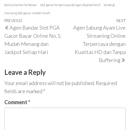
bonus harian terbesar
slot gacor terpercaya dengan deposit kecil
strategi
menang slot gacor modal receh
Post
Previous
PREVIOUS
NEXT
N
Agen Bandar Slot PGA
Agen Sabung Ayam Live
navigation
Post
P
Gacor Bayar Online No.1:
Streaming Online
Mudah Menang dan
Terpercaya dengan
Jackpot Setiap Hari
Kualitas HD dan Tanpa
Buffering
Leave a Reply
Your email address will not be published.
Required
fields are marked
*
Comment
*