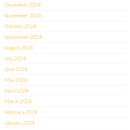
December 2024
November 2024
October 2024
September 2024
August 2024
July 2024
June 2024
May 2024
April 2024
March 2024
February 2024
January 2024