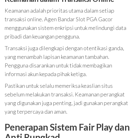
Keamanan adalah prioritas utama dalam setiap
transaksi online. Agen Bandar Slot PGA Gacor
menggunakan sistem enkripsi untuk melindungi data
pribadi dan keuangan pengguna.
Transaksi juga dilengkapi dengan otentikasi ganda,
yang menambah lapisan keamanan tambahan.
Pengguna disarankan untuk tidak membagikan
informasi akun kepada pihak ketiga.
Pastikan untuk selalu memeriksa keaslian situs
sebelum melakukan transaksi. Keamanan perangkat
yang digunakan juga penting, jadi gunakan perangkat
yang terpercaya dan aman.
Penerapan Sistem Fair Play dan
Anti Rungkad