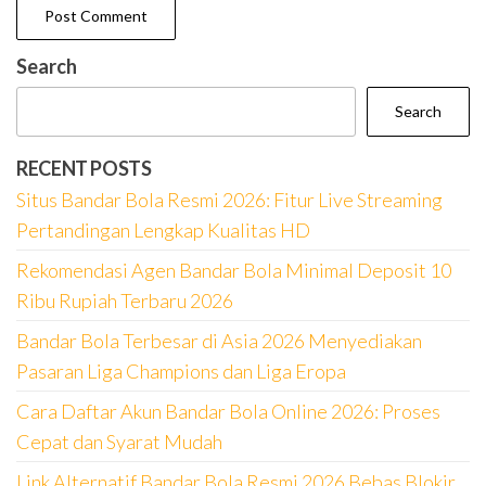
Search
Search
RECENT POSTS
Situs Bandar Bola Resmi 2026: Fitur Live Streaming
Pertandingan Lengkap Kualitas HD
Rekomendasi Agen Bandar Bola Minimal Deposit 10
Ribu Rupiah Terbaru 2026
Bandar Bola Terbesar di Asia 2026 Menyediakan
Pasaran Liga Champions dan Liga Eropa
Cara Daftar Akun Bandar Bola Online 2026: Proses
Cepat dan Syarat Mudah
Link Alternatif Bandar Bola Resmi 2026 Bebas Blokir